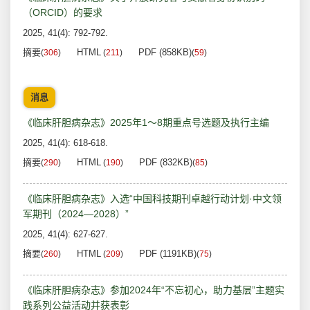
（ORCID）的要求
2025, 41(4): 792-792.
摘要
HTML
PDF (858KB)
(
306
)
(
211
)
(
59
)
消息
《临床肝胆病杂志》2025年1～8期重点号选题及执行主编
2025, 41(4): 618-618.
摘要
HTML
PDF (832KB)
(
290
)
(
190
)
(
85
)
《临床肝胆病杂志》入选“中国科技期刊卓越行动计划·中文领
军期刊（2024—2028）”
2025, 41(4): 627-627.
摘要
HTML
PDF (1191KB)
(
260
)
(
209
)
(
75
)
《临床肝胆病杂志》参加2024年“不忘初心，助力基层”主题实
践系列公益活动并获表彰