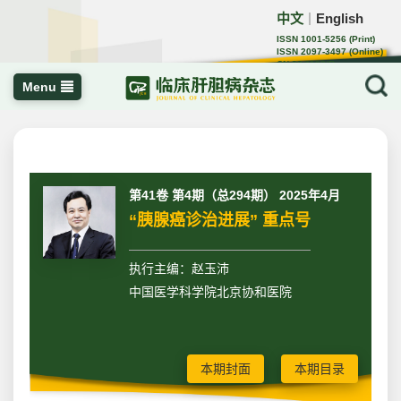
中文
English
｜
ISSN 1001-5256 (Print)
ISSN 2097-3497 (Online)
CN 22-1108/R
Menu
第41卷 第4期（总294期） 2025年4月
“胰腺癌诊治进展” 重点号
执行主编：赵玉沛
中国医学科学院北京协和医院
本期封面
本期目录