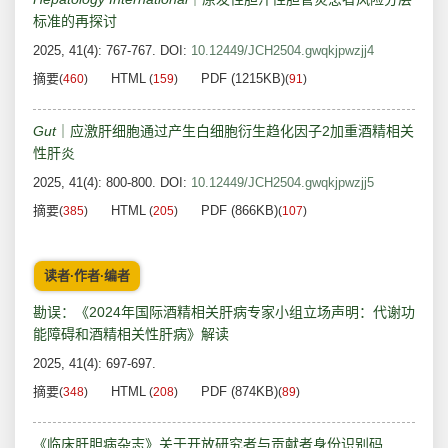
标准的再探讨
2025, 41(4): 767-767.
DOI:
10.12449/JCH2504.gwqkjpwzjj4
摘要
HTML
PDF (1215KB)
(
460
)
(
159
)
(
91
)
Gut
｜应激肝细胞通过产生白细胞衍生趋化因子2加重酒精相关
性肝炎
2025, 41(4): 800-800.
DOI:
10.12449/JCH2504.gwqkjpwzjj5
摘要
HTML
PDF (866KB)
(
385
)
(
205
)
(
107
)
读者·作者·编者
勘误：《2024年国际酒精相关肝病专家小组立场声明：代谢功
能障碍和酒精相关性肝病》解读
2025, 41(4): 697-697.
摘要
HTML
PDF (874KB)
(
348
)
(
208
)
(
89
)
《临床肝胆病杂志》关于开放研究者与贡献者身份识别码