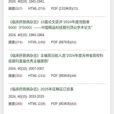
2024, 40(10): 1941-1941.
摘要
HTML
PDF (1319KB)
(
327
)
(
274
)
(
72
)
《临床肝胆病杂志》15篇论文获评“2024年度领跑者
5000（F5000）——中国精品科技期刊顶尖学术论文”
2024, 40(10): 1984-1984.
摘要
HTML
PDF (887KB)
(
274
)
(
195
)
(
52
)
《临床肝胆病杂志》主编高沿航入选“2024年度吉林省高校科
技期刊首届优秀主编案例”
2024, 40(10): 2007-2007.
摘要
HTML
PDF (893KB)
(
352
)
(
215
)
(
48
)
《临床肝胆病杂志》2025年征稿征订启事
2024, 40(10): 2033-2033.
摘要
HTML
PDF (903KB)
(
285
)
(
228
)
(
83
)