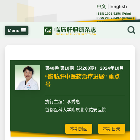
中文
English
｜
ISSN 1001-5256 (Print)
ISSN 2097-3497 (Online)
CN 22-1108/R
Menu
第40卷 第10期（总288期） 2024年10月
“脂肪肝中医药治疗进展” 重点
号
执行主编：李秀惠
首都医科大学附属北京佑安医院
本期封面
本期目录