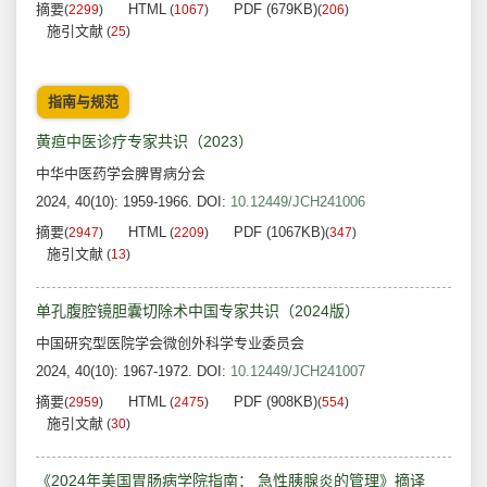
摘要
HTML
PDF (679KB)
(
2299
)
(
1067
)
(
206
)
施引文献
(
25
)
指南与规范
黄疸中医诊疗专家共识（2023）
中华中医药学会脾胃病分会
2024, 40(10): 1959-1966.
DOI:
10.12449/JCH241006
摘要
HTML
PDF (1067KB)
(
2947
)
(
2209
)
(
347
)
施引文献
(
13
)
单孔腹腔镜胆囊切除术中国专家共识（2024版）
中国研究型医院学会微创外科学专业委员会
2024, 40(10): 1967-1972.
DOI:
10.12449/JCH241007
摘要
HTML
PDF (908KB)
(
2959
)
(
2475
)
(
554
)
施引文献
(
30
)
《2024年美国胃肠病学院指南： 急性胰腺炎的管理》摘译