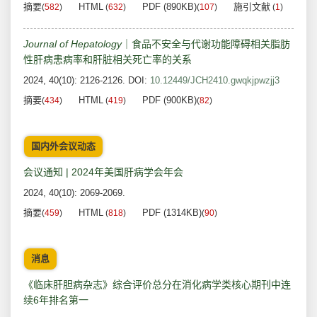
摘要
HTML
PDF (890KB)
施引文献
(
582
)
(
632
)
(
107
)
(
1
)
Journal of Hepatology
｜食品不安全与代谢功能障碍相关脂肪
性肝病患病率和肝脏相关死亡率的关系
2024, 40(10): 2126-2126.
DOI:
10.12449/JCH2410.gwqkjpwzjj3
摘要
HTML
PDF (900KB)
(
434
)
(
419
)
(
82
)
国内外会议动态
会议通知 | 2024年美国肝病学会年会
2024, 40(10): 2069-2069.
摘要
HTML
PDF (1314KB)
(
459
)
(
818
)
(
90
)
消息
《临床肝胆病杂志》综合评价总分在消化病学类核心期刊中连
续6年排名第一