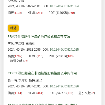
冯泉凯
李捷
,
2024, 40(10): 2079-2081.
DOI:
10.12449/JCH241024
摘要
HTML
PDF (1146KB)
(
1108
)
(
281
)
(
360
)
综述
非酒精性脂肪性肝病的治疗模式和潜在疗法
李凤
李茂微
王雨杉
,
,
2024, 40(10): 2082-2086.
DOI:
10.12449/JCH241025
摘要
HTML
PDF (723KB)
(
1792
)
(
910
)
(
183
)
施引文献
(
26
)
+
CD8
T淋巴细胞在非酒精性脂肪性肝炎中的作用
赵一鸣
李开楊
杨梅
赵琦
,
,
,
2024, 40(10): 2087-2091.
DOI:
10.12449/JCH241026
摘要
HTML
PDF (842KB)
施引文献
(
1144
)
(
344
)
(
115
)
(
2
)