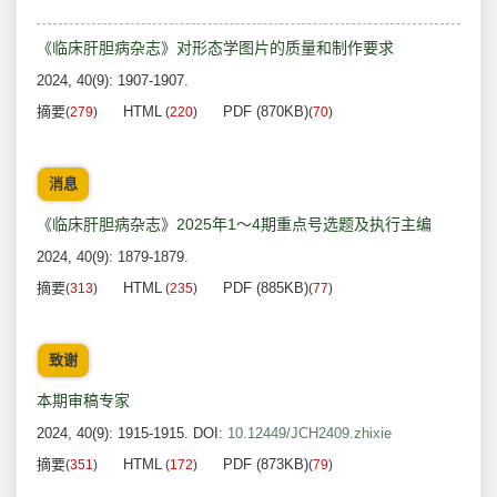
《临床肝胆病杂志》对形态学图片的质量和制作要求
2024, 40(9): 1907-1907.
摘要
HTML
PDF (870KB)
(
279
)
(
220
)
(
70
)
消息
《临床肝胆病杂志》2025年1～4期重点号选题及执行主编
2024, 40(9): 1879-1879.
摘要
HTML
PDF (885KB)
(
313
)
(
235
)
(
77
)
致谢
本期审稿专家
2024, 40(9): 1915-1915.
DOI:
10.12449/JCH2409.zhixie
摘要
HTML
PDF (873KB)
(
351
)
(
172
)
(
79
)