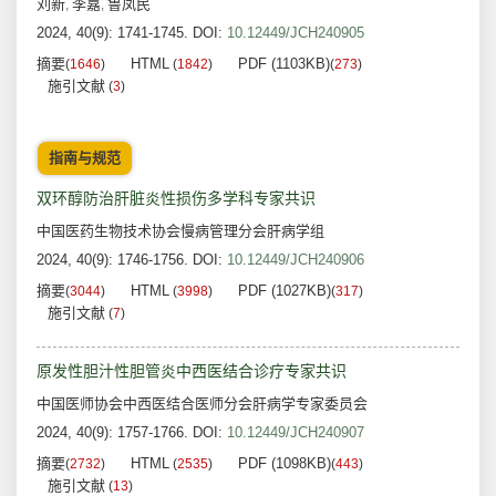
刘新
李嘉
鲁凤民
,
,
2024, 40(9): 1741-1745.
DOI:
10.12449/JCH240905
摘要
HTML
PDF (1103KB)
(
1646
)
(
1842
)
(
273
)
施引文献
(
3
)
指南与规范
双环醇防治肝脏炎性损伤多学科专家共识
中国医药生物技术协会慢病管理分会肝病学组
2024, 40(9): 1746-1756.
DOI:
10.12449/JCH240906
摘要
HTML
PDF (1027KB)
(
3044
)
(
3998
)
(
317
)
施引文献
(
7
)
原发性胆汁性胆管炎中西医结合诊疗专家共识
中国医师协会中西医结合医师分会肝病学专家委员会
2024, 40(9): 1757-1766.
DOI:
10.12449/JCH240907
摘要
HTML
PDF (1098KB)
(
2732
)
(
2535
)
(
443
)
施引文献
(
13
)