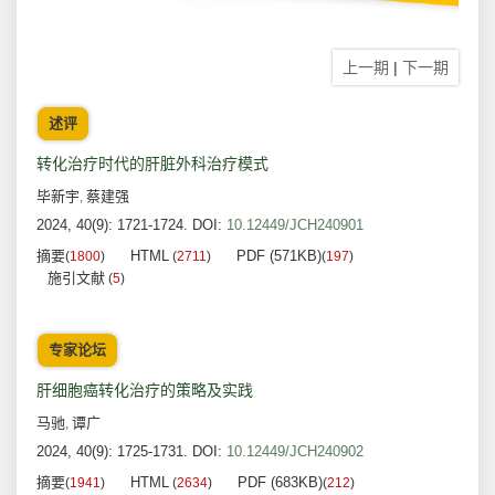
上一期
|
下一期
述评
转化治疗时代的肝脏外科治疗模式
毕新宇
蔡建强
,
2024, 40(9): 1721-1724.
DOI:
10.12449/JCH240901
摘要
HTML
PDF (571KB)
(
1800
)
(
2711
)
(
197
)
施引文献
(
5
)
专家论坛
肝细胞癌转化治疗的策略及实践
马驰
谭广
,
2024, 40(9): 1725-1731.
DOI:
10.12449/JCH240902
摘要
HTML
PDF (683KB)
(
1941
)
(
2634
)
(
212
)