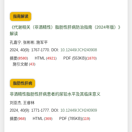
指南解读
《代谢相关（非酒精性）脂肪性肝病防治指南（2024年版）》
解读
孔嘉宁
张彬彬
施军平
,
,
2024, 40(9): 1767-1770.
DOI:
10.12449/JCH240908
摘要
HTML
PDF (553KB)
(
8580
)
(
4921
)
(
1870
)
施引文献
(
43
)
脂肪性肝病
非酒精性脂肪性肝病患者的尿铅水平及其临床意义
刘亚杰
王睿林
,
2024, 40(9): 1771-1777.
DOI:
10.12449/JCH240909
摘要
HTML
PDF (785KB)
(
968
)
(
369
)
(
119
)