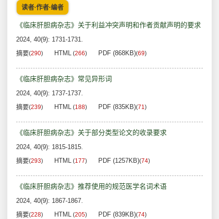
读者·作者·编者
《临床肝胆病杂志》关于利益冲突声明和作者贡献声明的要求
2024, 40(9): 1731-1731.
摘要
HTML
PDF (868KB)
(
290
)
(
266
)
(
69
)
《临床肝胆病杂志》常见异形词
2024, 40(9): 1737-1737.
摘要
HTML
PDF (835KB)
(
239
)
(
188
)
(
71
)
《临床肝胆病杂志》关于部分类型论文的收录要求
2024, 40(9): 1815-1815.
摘要
HTML
PDF (1257KB)
(
293
)
(
177
)
(
74
)
《临床肝胆病杂志》推荐使用的规范医学名词术语
2024, 40(9): 1867-1867.
摘要
HTML
PDF (839KB)
(
228
)
(
205
)
(
74
)