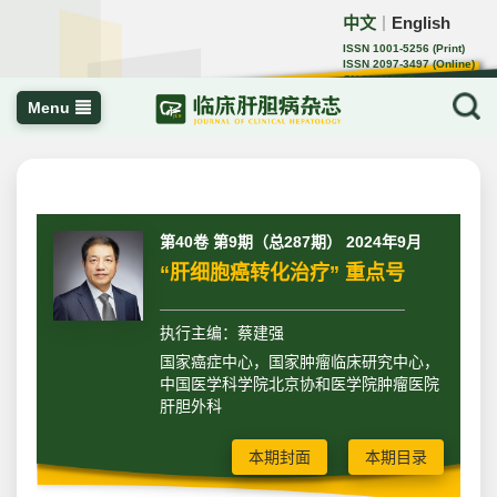
中文
English
｜
ISSN 1001-5256 (Print)
ISSN 2097-3497 (Online)
CN 22-1108/R
Menu
第40卷 第9期（总287期） 2024年9月
“肝细胞癌转化治疗” 重点号
执行主编：蔡建强
国家癌症中心，国家肿瘤临床研究中心，
中国医学科学院北京协和医学院肿瘤医院
肝胆外科
本期封面
本期目录