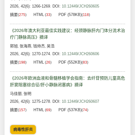
2026, 42(6): 1266-1269.
DOI:
10.12449/JCH260605
摘要
HTML
PDF (578KB)
(
275
)
(
33
)
(
118
)
《2026年澳大利亚最佳实践建议：经颈静脉肝内门体分流术治
疗门静脉高压》摘译
郭旭
张海燕
钱帅杰
吴浩
,
,
,
2026, 42(6): 1270-1274.
DOI:
10.12449/JCH260606
摘要
HTML
PDF (552KB)
(
198
)
(
26
)
(
83
)
《2026年欧洲血液和骨髓移植学会指南：去纤苷预防儿童高危
肝窦阻塞综合征/肝小静脉闭塞病》摘译
马佳丽
张明
,
2026, 42(6): 1275-1278.
DOI:
10.12449/JCH260607
摘要
HTML
PDF (537KB)
(
157
)
(
69
)
(
74
)
病毒性肝炎