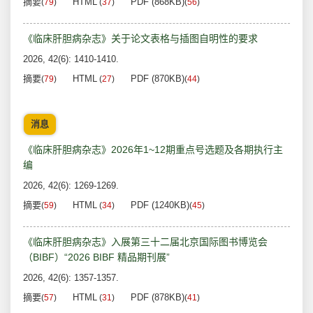
摘要
HTML
PDF (868KB)
(
79
)
(
37
)
(
56
)
《临床肝胆病杂志》关于论文表格与插图自明性的要求
2026, 42(6): 1410-1410.
摘要
HTML
PDF (870KB)
(
79
)
(
27
)
(
44
)
消息
《临床肝胆病杂志》2026年1~12期重点号选题及各期执行主
编
2026, 42(6): 1269-1269.
摘要
HTML
PDF (1240KB)
(
59
)
(
34
)
(
45
)
《临床肝胆病杂志》入展第三十二届北京国际图书博览会
（BIBF）“2026 BIBF 精品期刊展”
2026, 42(6): 1357-1357.
摘要
HTML
PDF (878KB)
(
57
)
(
31
)
(
41
)