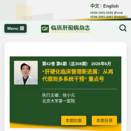
中文
English
｜
ISSN 1001-5256 (Print)
ISSN 2097-3497 (Online)
CN 22-1108/R
Menu
第42卷 第6期（总308期） 2026年6月
“肝硬化临床管理新进展：从再
代偿到多系统干预” 重点号
执行主编：
徐小元
北京大学第一医院
本期封面
本期目录