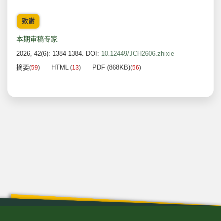
致谢
本期审稿专家
2026, 42(6): 1384-1384.
DOI:
10.12449/JCH2606.zhixie
摘要
HTML
PDF (868KB)
(
59
)
(
13
)
(
56
)