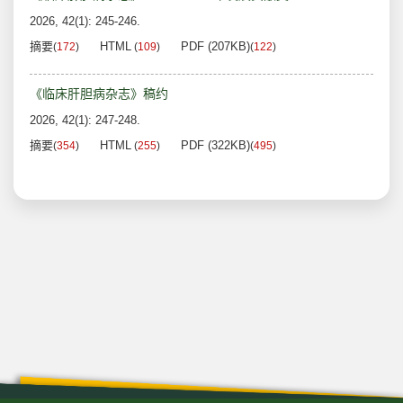
2026, 42(1): 245-246.
摘要
HTML
PDF (207KB)
(
172
)
(
109
)
(
122
)
《临床肝胆病杂志》稿约
2026, 42(1): 247-248.
摘要
HTML
PDF (322KB)
(
354
)
(
255
)
(
495
)