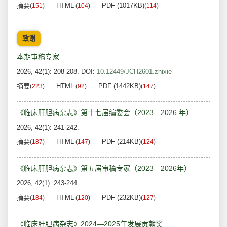
摘要
HTML
PDF (1017KB)
(
151
)
(
104
)
(
114
)
致谢
本期审稿专家
2026, 42(1): 208-208.
DOI:
10.12449/JCH2601.zhixie
摘要
HTML
PDF (1442KB)
(
223
)
(
92
)
(
147
)
《临床肝胆病杂志》第十七届编委会（2023—2026 年）
2026, 42(1): 241-242.
摘要
HTML
PDF (214KB)
(
187
)
(
147
)
(
124
)
《临床肝胆病杂志》第五届审稿专家（2023—2026年）
2026, 42(1): 243-244.
摘要
HTML
PDF (232KB)
(
184
)
(
120
)
(
127
)
《临床肝胆病杂志》2024—2025年发展贡献奖