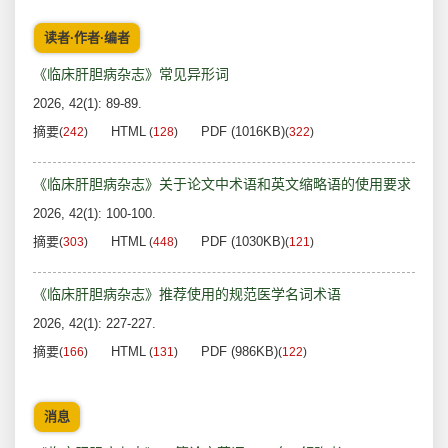
读者·作者·编者
《临床肝胆病杂志》常见异形词
2026, 42(1): 89-89.
摘要
HTML
PDF (1016KB)
(
242
)
(
128
)
(
322
)
《临床肝胆病杂志》关于论文中术语和英文缩略语的使用要求
2026, 42(1): 100-100.
摘要
HTML
PDF (1030KB)
(
303
)
(
448
)
(
121
)
《临床肝胆病杂志》推荐使用的规范医学名词术语
2026, 42(1): 227-227.
摘要
HTML
PDF (986KB)
(
166
)
(
131
)
(
122
)
消息