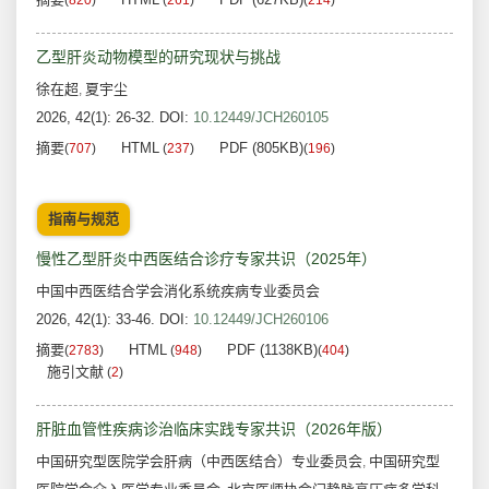
(
820
)
(
261
)
(
214
)
乙型肝炎动物模型的研究现状与挑战
徐在超
夏宇尘
,
2026, 42(1): 26-32.
DOI:
10.12449/JCH260105
摘要
HTML
PDF (805KB)
(
707
)
(
237
)
(
196
)
指南与规范
慢性乙型肝炎中西医结合诊疗专家共识（2025年）
中国中西医结合学会消化系统疾病专业委员会
2026, 42(1): 33-46.
DOI:
10.12449/JCH260106
摘要
HTML
PDF (1138KB)
(
2783
)
(
948
)
(
404
)
施引文献
(
2
)
肝脏血管性疾病诊治临床实践专家共识（2026年版）
中国研究型医院学会肝病（中西医结合）专业委员会
中国研究型
,