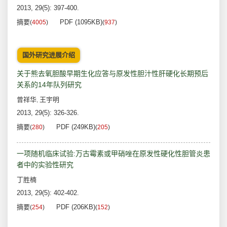
2013, 29(5): 397-400.
摘要
PDF (1095KB)
(
4005
)
(
937
)
国外研究进展介绍
关于熊去氧胆酸早期生化应答与原发性胆汁性肝硬化长期预后
关系的14年队列研究
曾祥华
王宇明
,
2013, 29(5): 326-326.
摘要
PDF (249KB)
(
280
)
(
205
)
一项随机临床试验:万古霉素或甲硝唑在原发性硬化性胆管炎患
者中的实验性研究
丁胜楠
2013, 29(5): 402-402.
摘要
PDF (206KB)
(
254
)
(
152
)