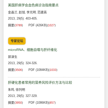
美国肝病学会血色病诊治指南要点
金晶兰
赵旭
李光明
范建高
,
,
,
2013, 29(5): 403-405.
摘要
PDF (426KB)
(
3789
)
(
1027
)
专家论坛
microRNA、细胞自噬与肝纤维化
郭津生
2013, 29(5): 324-326.
摘要
PDF (1084KB)
(
3506
)
(
1033
)
肝硬化患者常用的营养风险评价方法与比较
朱鸣
徐列明
,
2013, 29(5): 327-329.
摘要
PDF (1086KB)
(
3950
)
(
857
)