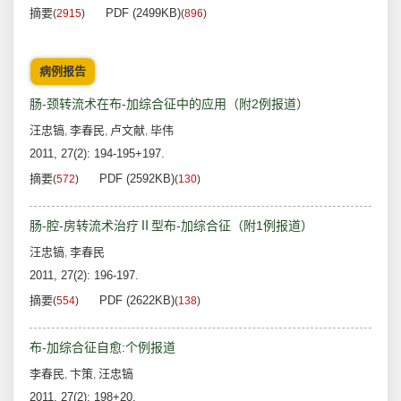
摘要
PDF (2499KB)
(
2915
)
(
896
)
病例报告
肠-颈转流术在布-加综合征中的应用（附2例报道）
汪忠镐
李春民
卢文献
毕伟
,
,
,
2011, 27(2): 194-195+197.
摘要
PDF (2592KB)
(
572
)
(
130
)
肠-腔-房转流术治疗Ⅱ型布-加综合征（附1例报道）
汪忠镐
李春民
,
2011, 27(2): 196-197.
摘要
PDF (2622KB)
(
554
)
(
138
)
布-加综合征自愈:个例报道
李春民
卞策
汪忠镐
,
,
2011, 27(2): 198+20.