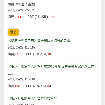
曲颖
徐铭益
陆伦根
,
,
2011, 27(2): 222-225.
摘要
PDF (2411KB)
(
3151
)
(
1070
)
消息
《临床肝胆病杂志》关于出版重点号的启事
2011, 27(2): 115-115.
摘要
PDF (1986KB)
(
277
)
(
58
)
《临床肝胆病杂志》将开展2010年度优秀审稿专家评选工作
王莹
2011, 27(2): 118-118.
摘要
PDF (2092KB)
(
196
)
(
75
)
《临床肝胆病杂志》官方网站简介