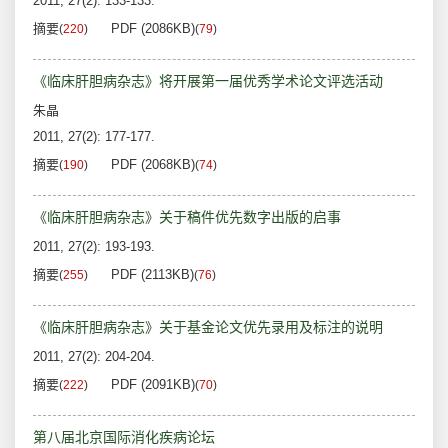
2011, 27(2): 133-133.
摘要
PDF (2086KB)
(
220
)
(
79
)
《临床肝胆病杂志》将开展第一届优秀学术论文评选活动
朱晶
2011, 27(2): 177-177.
摘要
PDF (2068KB)
(
190
)
(
74
)
《临床肝胆病杂志》关于稿件优先数字出版的启事
2011, 27(2): 193-193.
摘要
PDF (2113KB)
(
255
)
(
76
)
《临床肝胆病杂志》关于基金论文优先录用及标注的说明
2011, 27(2): 204-204.
摘要
PDF (2091KB)
(
222
)
(
70
)
第八届北京国际消化疾病论坛