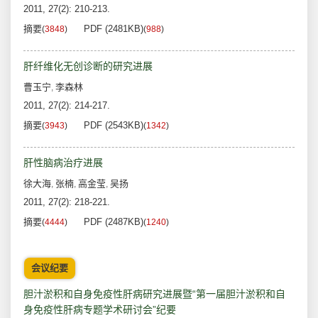
2011, 27(2): 210-213.
摘要
PDF (2481KB)
(
3848
)
(
988
)
肝纤维化无创诊断的研究进展
曹玉宁
李森林
,
2011, 27(2): 214-217.
摘要
PDF (2543KB)
(
3943
)
(
1342
)
肝性脑病治疗进展
徐大海
张楠
高金莹
吴扬
,
,
,
2011, 27(2): 218-221.
摘要
PDF (2487KB)
(
4444
)
(
1240
)
会议纪要
胆汁淤积和自身免疫性肝病研究进展暨“第一届胆汁淤积和自
身免疫性肝病专题学术研讨会”纪要