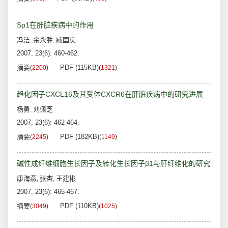
Sp1在肝脏疾病中的作用
冯洁
余永胜
臧国庆
,
,
2007, 23(6): 460-462.
摘要
PDF (115KB)
(
2200
)
(
1321
)
趋化因子CXCL16及其受体CXCR6在肝脏疾病中的研究进展
杨勇
刘佩芝
,
2007, 23(6): 462-464.
摘要
PDF (182KB)
(
2245
)
(
1149
)
碱性成纤维细胞生长因子及转化生长因子β1与肝纤维化的研究
康海燕
张杏
王建彬
,
,
2007, 23(6): 465-467.
摘要
PDF (110KB)
(
3049
)
(
1025
)