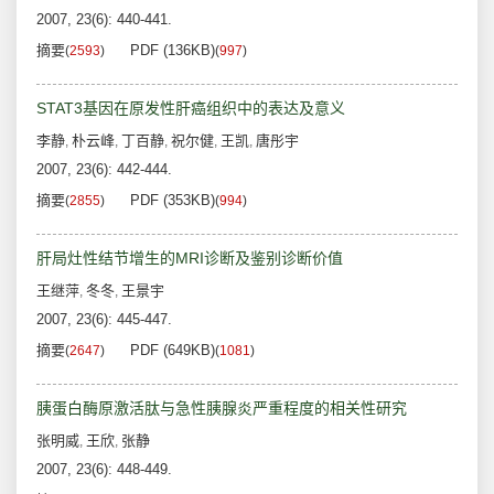
2007, 23(6): 440-441.
摘要
PDF (136KB)
(
2593
)
(
997
)
STAT3基因在原发性肝癌组织中的表达及意义
李静
朴云峰
丁百静
祝尔健
王凯
唐彤宇
,
,
,
,
,
2007, 23(6): 442-444.
摘要
PDF (353KB)
(
2855
)
(
994
)
肝局灶性结节增生的MRI诊断及鉴别诊断价值
王继萍
冬冬
王景宇
,
,
2007, 23(6): 445-447.
摘要
PDF (649KB)
(
2647
)
(
1081
)
胰蛋白酶原激活肽与急性胰腺炎严重程度的相关性研究
张明威
王欣
张静
,
,
2007, 23(6): 448-449.