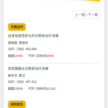
上一期
|
下一期
专题述评
自身免疫性肝炎的诊断和治疗进展
郭晓笛
贾继东
,
2007, 23(6): 403-406.
摘要
PDF (206KB)
(
2056
)
(
994
)
急性胰腺炎诊断和治疗进展
杨冬华
黄卫
,
2007, 23(6): 407-412.
摘要
PDF (386KB)
(
2089
)
(
1138
)
病例报告