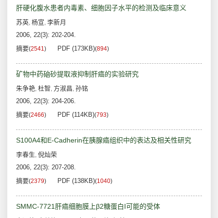
肝硬化腹水患者内毒素、细胞因子水平的检测及临床意义
苏英
杨宣
李新月
,
,
2006, 22(3): 202-204.
摘要
PDF (173KB)
(
2541
)
(
894
)
矿物中药硇砂提取液抑制肝癌的实验研究
朱争艳
杜智
方淑昌
孙铭
,
,
,
2006, 22(3): 204-206.
摘要
PDF (114KB)
(
2466
)
(
793
)
S100A4和E-Cadherin在胰腺癌组织中的表达及相关性研究
李春生
倪灿荣
,
2006, 22(3): 207-208.
摘要
PDF (138KB)
(
2379
)
(
1040
)
SMMC-7721肝癌细胞膜上β2糖蛋白I可能的受体