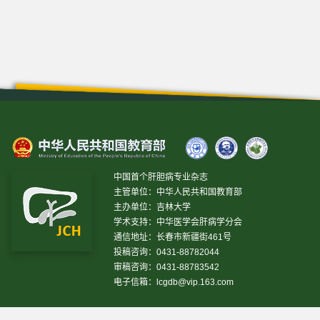
中国首个肝胆病专业杂志
主管单位：中华人民共和国教育部
主办单位：吉林大学
学术支持：中华医学会肝病学分会
通信地址：长春市新疆街461号
投稿咨询：0431-88782044
审稿咨询：0431-88783542
电子信箱：
lcgdb@vip.163.com