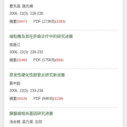
曹天高
施光峰
,
2006, 22(3): 228-230.
摘要
PDF (173KB)
(
3447
)
(
1093
)
端粒酶及其在肝癌诊疗中的研究进展
侯振江
2006, 22(3): 230-232.
摘要
PDF (175KB)
(
3189
)
(
956
)
原发性硬化性胆管炎研究新进展
蔡中起
2006, 22(3): 233-234.
摘要
PDF (94KB)
(
3419
)
(
1138
)
胰腺癌相关基因研究进展
汤永辉
高乃荣
石欣
,
,