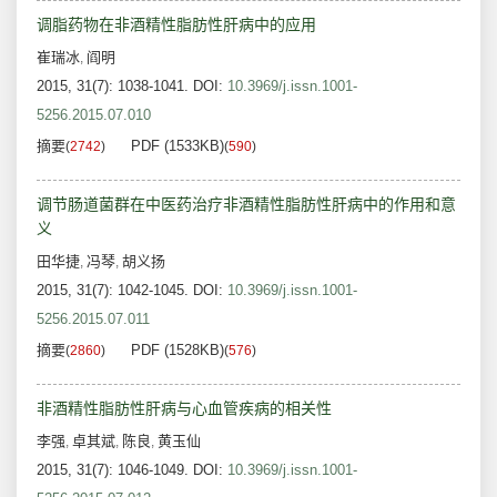
调脂药物在非酒精性脂肪性肝病中的应用
崔瑞冰
阎明
,
2015, 31(7): 1038-1041.
DOI:
10.3969/j.issn.1001-
5256.2015.07.010
摘要
PDF (1533KB)
(
2742
)
(
590
)
调节肠道菌群在中医药治疗非酒精性脂肪性肝病中的作用和意
义
田华捷
冯琴
胡义扬
,
,
2015, 31(7): 1042-1045.
DOI:
10.3969/j.issn.1001-
5256.2015.07.011
摘要
PDF (1528KB)
(
2860
)
(
576
)
非酒精性脂肪性肝病与心血管疾病的相关性
李强
卓其斌
陈良
黄玉仙
,
,
,
2015, 31(7): 1046-1049.
DOI:
10.3969/j.issn.1001-