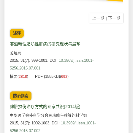
上一期
|
下一期
述评
非酒精性脂肪性肝病的研究现状与展望
范建高
2015, 31(7): 999-1001.
DOI:
10.3969/j.issn.1001-
5256.2015.07.001
摘要
PDF (1585KB)
(
2818
)
(
692
)
防治指南
脾脏损伤治疗方式的专家共识(2014版)
中华医学会外科学分会脾功能与脾脏外科学组
2015, 31(7): 1002-1003.
DOI:
10.3969/j.issn.1001-
5256.2015.07.002