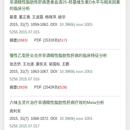
非酒精性脂肪性肝病患者血清25-羟基维生素D水平与相关因素
的临床分析
蔡雯
董正惠
王淑霞
杨晓萍
姚华
,
,
,
,
2015, 31(7): 1059-1062.
DOI:
10.3969/j.issn.1001-
5256.2015.07.015
摘要
PDF (1531KB)
(
2683
)
(
517
)
慢性乙型肝炎合并非酒精性脂肪性肝病的临床特征分析
张志侨
王功遂
康凯夫
吴国标
王鹏
,
,
,
,
2015, 31(7): 1063-1067.
DOI:
10.3969/j.issn.1001-
5256.2015.07.016
摘要
PDF (1542KB)
(
2829
)
(
528
)
六味五灵片治疗非酒精性脂肪性肝病疗效的Meta分析
周利军
2015, 31(7): 1068-1072.
DOI:
10.3969/j.issn.1001-
5256.2015.07.017