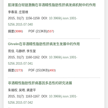
肌球蛋白轻链激酶在非酒精性脂肪性肝病发病机制中的作用
李春苗
庄丽维
,
2015, 31(7): 1156-1159.
DOI:
10.3969/j.issn.1001-
5256.2015.07.040
摘要
PDF (213KB)
(
3086
)
(
537
)
Ghrelin在非酒精性脂肪性肝病发生发展中的作用
胥佳
马静婷
李东复
,
,
2015, 31(7): 1160-1162.
DOI:
10.3969/j.issn.1001-
5256.2015.07.041
摘要
PDF (1510KB)
(
2273
)
(
493
)
非酒精性脂肪性肝病基因多态性的研究进展
朱端权
吴皓
龚建平
,
,
2015, 31(7): 1163-1167.
DOI:
10.3969/j.issn.1001-
5256.2015.07.042