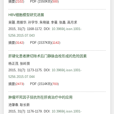
摘要
PDF (1550KB)
(
2102
)
(
500
)
HBV细胞模型研究进展
吴疆
周振华
孙学华
朱晓骏
李曼
张鑫
高月求
,
,
,
,
,
,
2015, 31(7): 1168-1172.
DOI:
10.3969/j.issn.1001-
5256.2015.07.043
摘要
PDF (1537KB)
(
3142
)
(
1142
)
肝硬化患者脾切除术后门静脉血栓形成的危险因素
杨正茂
张岭漪
,
2015, 31(7): 1173-1175.
DOI:
10.3969/j.issn.1001-
5256.2015.07.044
摘要
PDF (1514KB)
(
2473
)
(
703
)
肿瘤坏死因子拮抗剂在肝病治疗中的应用
池肇春
耿长新
,
2015, 31(7): 1176-1179.
DOI:
10.3969/j.issn.1001-