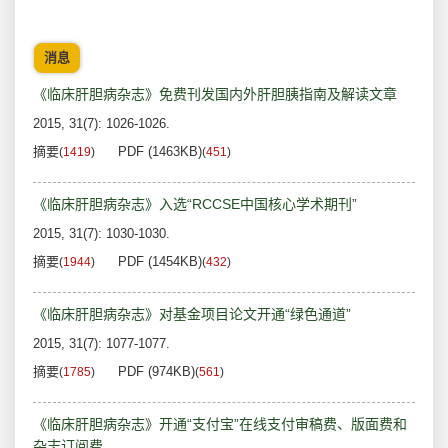
消息
《临床肝胆病杂志》免费刊发国内外肝胆胰指南及解读文章
2015, 31(7): 1026-1026.
摘要
PDF (1463KB)
(
1419
)
(
451
)
《临床肝胆病杂志》入选“RCCSE中国核心学术期刊”
2015, 31(7): 1030-1030.
摘要
PDF (1454KB)
(
1944
)
(
432
)
《临床肝胆病杂志》对基金项目论文开通“绿色通道”
2015, 31(7): 1077-1077.
摘要
PDF (974KB)
(
1785
)
(
561
)
《临床肝胆病杂志》开通“支付宝”在线支付审稿费、版面费和
杂志订阅费