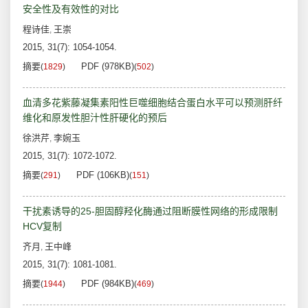
安全性及有效性的对比
程诗佳
王崇
,
2015, 31(7): 1054-1054.
摘要
PDF (978KB)
(
1829
)
(
502
)
血清多花紫藤凝集素阳性巨噬细胞结合蛋白水平可以预测肝纤
维化和原发性胆汁性肝硬化的预后
徐洪芹
李婉玉
,
2015, 31(7): 1072-1072.
摘要
PDF (106KB)
(
291
)
(
151
)
干扰素诱导的25-胆固醇羟化酶通过阻断膜性网络的形成限制
HCV复制
齐月
王中峰
,
2015, 31(7): 1081-1081.
摘要
PDF (984KB)
(
1944
)
(
469
)