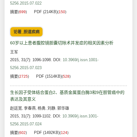
5256.2015.07.022
摘要
PDF (214KB)
(
699
)
(
150
)
论著_胆道疾病
60岁以上患者腹腔镜胆囊切除术并发症的相关因素分析
王军
2015, 31(7): 1096-1098.
DOI:
10.3969/j.issn.1001-
5256.2015.07.023
摘要
PDF (1514KB)
(
2725
)
(
528
)
生长因子受体结合蛋白2、基质金属蛋白酶3和9在胆管癌中的
表达及其意义
赵廷宽
李春燕
杨勇
刘静
郭华雄
,
,
,
,
2015, 31(7): 1099-1102.
DOI:
10.3969/j.issn.1001-
5256.2015.07.024
摘要
PDF (1492KB)
(
602
)
(
124
)