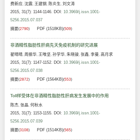
费新应
沈震
王建钢
陈炎生
刘文涛
,
,
,
,
2015, 31(7): 1144-1146.
DOI:
10.3969/j.issn.1001-
5256.2015.07.037
摘要
PDF (1518KB)
(
2790
)
(
509
)
非酒精性脂肪性肝病先天免疫机制的研究进展
翟晴晴
周振华
王唯坚
孙学华
朱晓骏
张鑫
李曼
高月求
,
,
,
,
,
,
,
2015, 31(7): 1147-1152.
DOI:
10.3969/j.issn.1001-
5256.2015.07.038
摘要
PDF (1564KB)
(
2872
)
(
553
)
Toll样受体在非酒精性脂肪性肝病发生发展中的作用
陈杰
张晶
何秋水
,
,
2015, 31(7): 1153-1155.
DOI:
10.3969/j.issn.1001-
5256.2015.07.039
摘要
PDF (1514KB)
(
3108
)
(
565
)