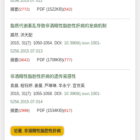
5256.2015.07.012
摘要
PDF (1522KB)
(
2772
)
(
542
)
脂质代谢紊乱导致非酒精性脂肪性肝病的发病机制
路然
洪天配
,
2015, 31(7): 1050-1054.
DOI:
10.3969/j.issn.1001-
5256.2015.07.013
摘要
PDF (1708KB)
(
3642
)
(
777
)
非酒精性脂肪性肝病的遗传易感性
袁晨
程钰婷
姜曼
芦琳琳
辛永宁
宣世英
,
,
,
,
,
2015, 31(7): 1055-1058.
DOI:
10.3969/j.issn.1001-
5256.2015.07.014
摘要
PDF (1534KB)
(
2998
)
(
617
)
论著_非酒精性脂肪性肝病