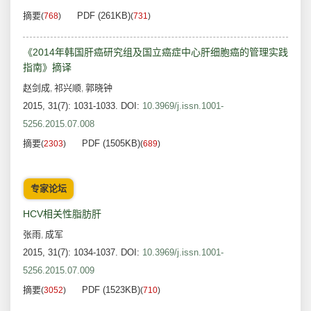
摘要
PDF (261KB)
(
768
)
(
731
)
《2014年韩国肝癌研究组及国立癌症中心肝细胞癌的管理实践
指南》摘译
赵剑成
祁兴顺
郭晓钟
,
,
2015, 31(7): 1031-1033.
DOI:
10.3969/j.issn.1001-
5256.2015.07.008
摘要
PDF (1505KB)
(
2303
)
(
689
)
专家论坛
HCV相关性脂肪肝
张雨
成军
,
2015, 31(7): 1034-1037.
DOI:
10.3969/j.issn.1001-
5256.2015.07.009
摘要
PDF (1523KB)
(
3052
)
(
710
)