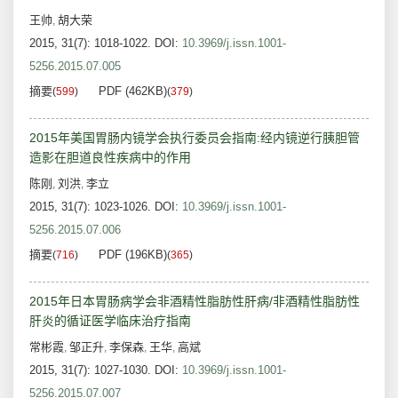
王帅
胡大荣
,
2015, 31(7): 1018-1022.
DOI:
10.3969/j.issn.1001-
5256.2015.07.005
摘要
PDF (462KB)
(
599
)
(
379
)
2015年美国胃肠内镜学会执行委员会指南:经内镜逆行胰胆管
造影在胆道良性疾病中的作用
陈刚
刘洪
李立
,
,
2015, 31(7): 1023-1026.
DOI:
10.3969/j.issn.1001-
5256.2015.07.006
摘要
PDF (196KB)
(
716
)
(
365
)
2015年日本胃肠病学会非酒精性脂肪性肝病/非酒精性脂肪性
肝炎的循证医学临床治疗指南
常彬霞
邹正升
李保森
王华
高斌
,
,
,
,
2015, 31(7): 1027-1030.
DOI:
10.3969/j.issn.1001-
5256.2015.07.007