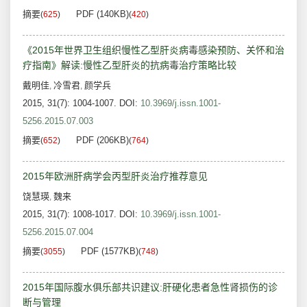
摘要
PDF (140KB)
(
625
)
(
420
)
《2015年世界卫生组织慢性乙型肝炎病毒感染预防、关怀和治
疗指南》解读:慢性乙型肝炎的抗病毒治疗策略比较
戴明佳
冷雪君
颜学兵
,
,
2015, 31(7): 1004-1007.
DOI:
10.3969/j.issn.1001-
5256.2015.07.003
摘要
PDF (206KB)
(
652
)
(
764
)
2015年欧洲肝病学会丙型肝炎治疗推荐意见
饶慧瑛
魏来
,
2015, 31(7): 1008-1017.
DOI:
10.3969/j.issn.1001-
5256.2015.07.004
摘要
PDF (1577KB)
(
3055
)
(
748
)
2015年国际腹水俱乐部共识建议:肝硬化患者急性肾损伤的诊
断与管理