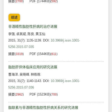
摘要
PDF (1744KB)
(
2700
)
(
592
)
综述
非酒精性脂肪性肝病的治疗进展
李强
卓其斌
陈良
黄玉仙
,
,
,
2015, 31(7): 1135-1139.
DOI:
10.3969/j.issn.1001-
5256.2015.07.035
摘要
PDF (1544KB)
(
3319
)
(
611
)
脂肪肝供体临床应用的研究进展
曹海洋
吴晓峰
林栋栋
,
,
2015, 31(7): 1140-1143.
DOI:
10.3969/j.issn.1001-
5256.2015.07.036
摘要
PDF (1523KB)
(
2962
)
(
700
)
脂联素与非酒精性脂肪性肝病关系的研究进展