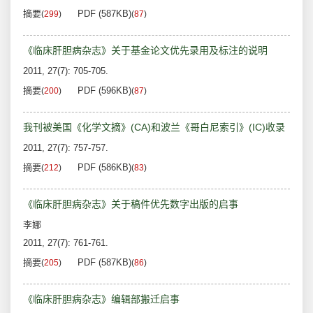
摘要
PDF (587KB)
(
299
)
(
87
)
《临床肝胆病杂志》关于基金论文优先录用及标注的说明
2011, 27(7): 705-705.
摘要
PDF (596KB)
(
200
)
(
87
)
我刊被美国《化学文摘》(CA)和波兰《哥白尼索引》(IC)收录
2011, 27(7): 757-757.
摘要
PDF (586KB)
(
212
)
(
83
)
《临床肝胆病杂志》关于稿件优先数字出版的启事
李娜
2011, 27(7): 761-761.
摘要
PDF (587KB)
(
205
)
(
86
)
《临床肝胆病杂志》编辑部搬迁启事