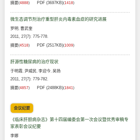
摘要
PDF (3697KB)
(
4888
)
(
1418
)
微生态调节剂治疗重型肝炎内毒素血症的研究进展
罗明
曹武奎
,
2011, 27(7): 775-778.
摘要
PDF (2517KB)
(
4518
)
(
1009
)
肝源性糖尿病的治疗现状
于明霞
尹威民
李迎今
吴扬
,
,
,
2011, 27(7): 779-782.
摘要
PDF (2488KB)
(
4857
)
(
1841
)
会议纪要
《临床肝胆病杂志》第十四届编委会第一次会议暨优秀审稿专
家表彰会议纪要
李娜