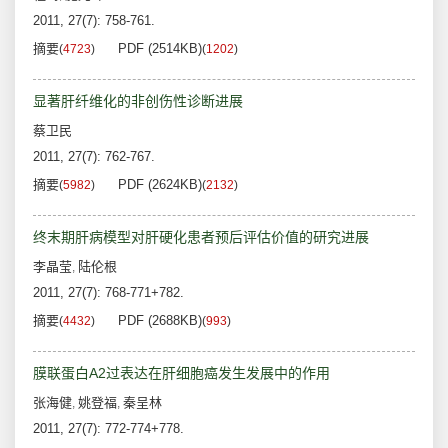
2011, 27(7): 758-761.
摘要
PDF (2514KB)
(
4723
)
(
1202
)
显著肝纤维化的非创伤性诊断进展
蔡卫民
2011, 27(7): 762-767.
摘要
PDF (2624KB)
(
5982
)
(
2132
)
终末期肝病模型对肝硬化患者预后评估价值的研究进展
李晶莹
陆伦根
,
2011, 27(7): 768-771+782.
摘要
PDF (2688KB)
(
4432
)
(
993
)
膜联蛋白A2过表达在肝细胞癌发生发展中的作用
张海健
姚登福
秦呈林
,
,
2011, 27(7): 772-774+778.