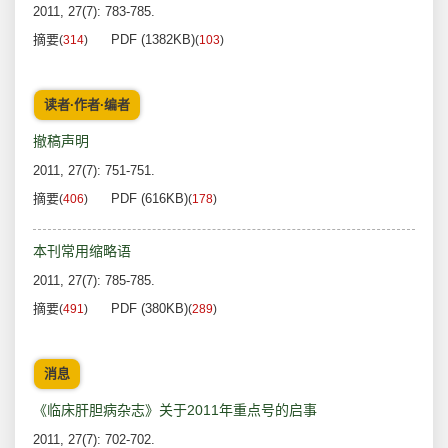
2011, 27(7): 783-785.
摘要
PDF (1382KB)
(
314
)
(
103
)
读者·作者·编者
撤稿声明
2011, 27(7): 751-751.
摘要
PDF (616KB)
(
406
)
(
178
)
本刊常用缩略语
2011, 27(7): 785-785.
摘要
PDF (380KB)
(
491
)
(
289
)
消息
《临床肝胆病杂志》关于2011年重点号的启事
2011, 27(7): 702-702.