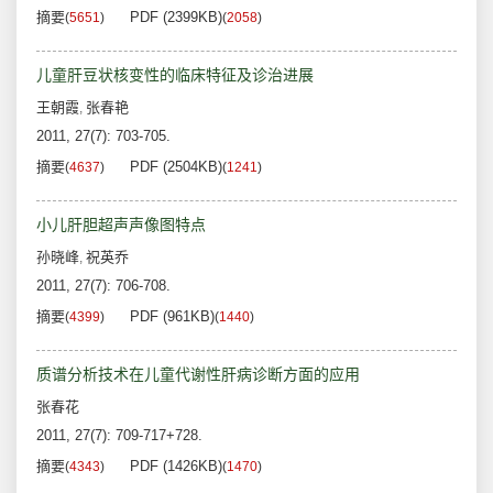
摘要
PDF (2399KB)
(
5651
)
(
2058
)
儿童肝豆状核变性的临床特征及诊治进展
王朝霞
张春艳
,
2011, 27(7): 703-705.
摘要
PDF (2504KB)
(
4637
)
(
1241
)
小儿肝胆超声声像图特点
孙晓峰
祝英乔
,
2011, 27(7): 706-708.
摘要
PDF (961KB)
(
4399
)
(
1440
)
质谱分析技术在儿童代谢性肝病诊断方面的应用
张春花
2011, 27(7): 709-717+728.
摘要
PDF (1426KB)
(
4343
)
(
1470
)