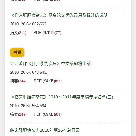
《临床肝胆病杂志》基金论文优先录用及标注的说明
2010, 26(6): 662-662.
摘要
PDF (97KB)
(
211
)
(
77
)
书讯
经典著作《肝胆系统疾病》中文版即将出版
2010, 26(6): 643-643.
摘要
PDF (94KB)
(
244
)
(
82
)
《临床肝胆病杂志》2010～2011年度审稿专家名单(三)
2010, 26(6): 564-564.
摘要
PDF (89KB)
(
249
)
(
83
)
临床肝胆病杂志2010年第26卷总目录