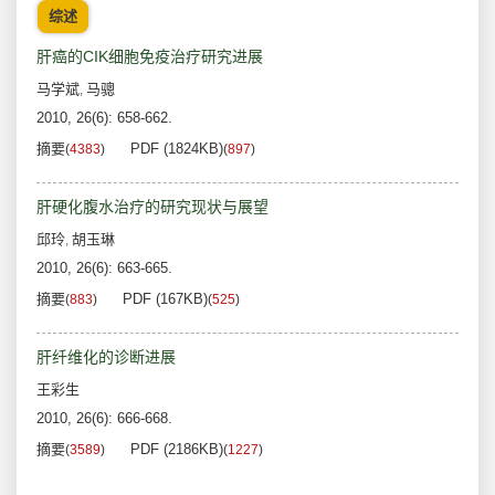
综述
肝癌的CIK细胞免疫治疗研究进展
马学斌
马骢
,
2010, 26(6): 658-662.
摘要
PDF (1824KB)
(
4383
)
(
897
)
肝硬化腹水治疗的研究现状与展望
邱玲
胡玉琳
,
2010, 26(6): 663-665.
摘要
PDF (167KB)
(
883
)
(
525
)
肝纤维化的诊断进展
王彩生
2010, 26(6): 666-668.
摘要
PDF (2186KB)
(
3589
)
(
1227
)