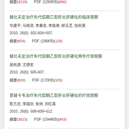
摘要
PDF (1260KB)
(
4219
)
(
890
)
替比夫定治疗失代偿期乙型肝炎肝硬化的临床观察
华建平
马桂凤
李春会
李俊美
邴玉芝
张秋寅
,
,
,
,
,
2010, 26(6): 602-604+607.
摘要
PDF (196KB)
(
654
)
(
126
)
替比夫定治疗失代偿期乙型肝炎肝硬化两年疗效观察
吴杭源
尤德宏
,
2010, 26(6): 605-607.
摘要
PDF (172KB)
(
603
)
(
105
)
恩替卡韦治疗失代偿期乙型肝炎肝硬化的疗效观察
陈方志
李国庆
张琍
刘红英
,
,
,
2010, 26(6): 608-609+612.
摘要
PDF (1044KB)
(
3623
)
(
943
)