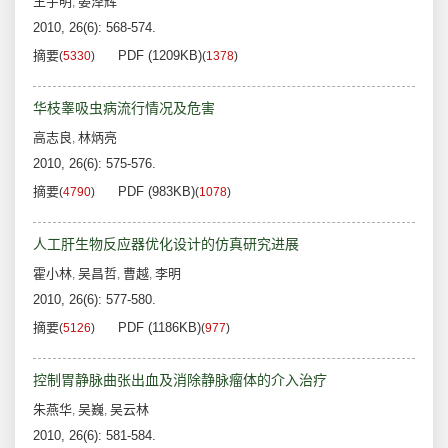
王宇明
晏泽辉
,
2010, 26(6): 568-574.
摘要
PDF (1209KB)
(
5330
)
(
1378
)
华枝睾吸虫病流行情况及危害
高志良
林炳亮
,
2010, 26(6): 575-576.
摘要
PDF (983KB)
(
4790
)
(
1078
)
人工肝生物反应器优化设计的仿真研究进展
霍小林
吴昌哲
曹越
李明
,
,
,
2010, 26(6): 577-580.
摘要
PDF (1186KB)
(
5126
)
(
977
)
控制胃静脉曲张出血及消除静脉瘤体的介入治疗
朱燕华
吴巍
吴云林
,
,
2010, 26(6): 581-584.