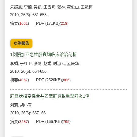
朱超慧
李楠
吴凯
王雪明
张林
翟俊山
王艳梅
,
,
,
,
,
,
2010, 26(6): 651-653.
摘要
PDF (171KB)
(
1051
)
(
218
)
病例报告
1例慢加亚急性肝衰竭临床诊治剖析
李娟
于红卫
张剑
赵娟
时淑云
孟庆华
,
,
,
,
,
2010, 26(6): 654-656.
摘要
PDF (2526KB)
(
4067
)
(
886
)
肝豆状核变性合并乙型肝炎致重型肝炎1例
刘莉
胡小宣
,
2010, 26(6): 657+66.
摘要
PDF (1667KB)
(
3487
)
(
795
)