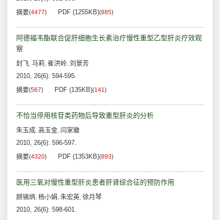
摘要
PDF (1255KB)
(
4477
)
(
885
)
阿德福韦酯联合促肝细胞生长素治疗慢性重型乙型肝炎疗效观
察
封飞
马莉
崔洪岭
刘景芳
,
,
,
2010, 26(6): 594-595.
摘要
PDF (135KB)
(
567
)
(
141
)
不恰当停用核苷类药物后导致重型肝炎的分析
朱玉成
高玉金
闫家徽
,
,
2010, 26(6): 596-597.
摘要
PDF (1353KB)
(
4320
)
(
893
)
医用三氧对慢性重型肝炎患者肝肾综合征的预防作用
顾锡炳
杨小娟
朱宏英
徐月琴
,
,
,
2010, 26(6): 598-601.