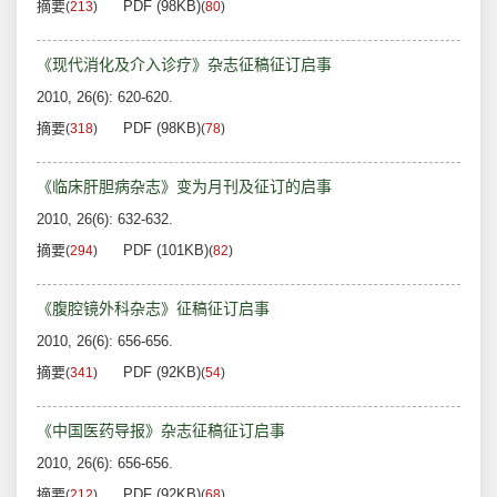
摘要
PDF (98KB)
(
213
)
(
80
)
《现代消化及介入诊疗》杂志征稿征订启事
2010, 26(6): 620-620.
摘要
PDF (98KB)
(
318
)
(
78
)
《临床肝胆病杂志》变为月刊及征订的启事
2010, 26(6): 632-632.
摘要
PDF (101KB)
(
294
)
(
82
)
《腹腔镜外科杂志》征稿征订启事
2010, 26(6): 656-656.
摘要
PDF (92KB)
(
341
)
(
54
)
《中国医药导报》杂志征稿征订启事
2010, 26(6): 656-656.
摘要
PDF (92KB)
(
212
)
(
68
)