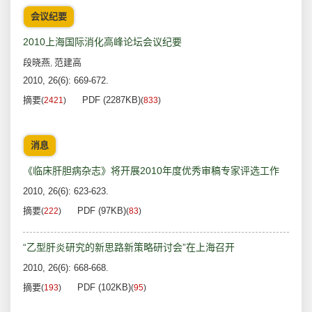
会议纪要
2010上海国际消化高峰论坛会议纪要
段晓燕
范建高
,
2010, 26(6): 669-672.
摘要
PDF (2287KB)
(
2421
)
(
833
)
消息
《临床肝胆病杂志》将开展2010年度优秀审稿专家评选工作
2010, 26(6): 623-623.
摘要
PDF (97KB)
(
222
)
(
83
)
“乙型肝炎研究的新思路新策略研讨会”在上海召开
2010, 26(6): 668-668.
摘要
PDF (102KB)
(
193
)
(
95
)