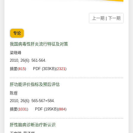
上一期
|
下一期
专论
我国病毒性肝炎流行特征及对策
梁晓峰
2010, 26(6): 561-564.
摘要
PDF (303KB)
(
815
)
(
2321
)
肝功能评价指标及预后评估
陈煜
2010, 26(6): 565-567+584.
摘要
PDF (195KB)
(
1031
)
(
884
)
肝性脑病诊断治疗新认识