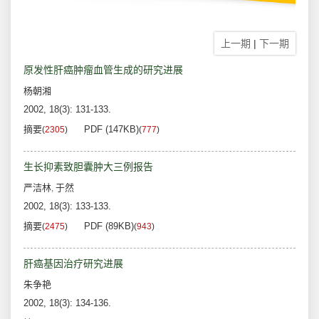
上一期
|
下一期
原发性肝癌肿瘤血管生成的研究进展
杨朝湘
2002, 18(3): 131-133.
摘要
PDF (147KB)
(
2305
)
(
777
)
生长抑素致胆囊肿大三例报告
严洁林
于然
,
2002, 18(3): 133-133.
摘要
PDF (89KB)
(
2475
)
(
943
)
肝癌基因治疗研究进展
朱争艳
2002, 18(3): 134-136.