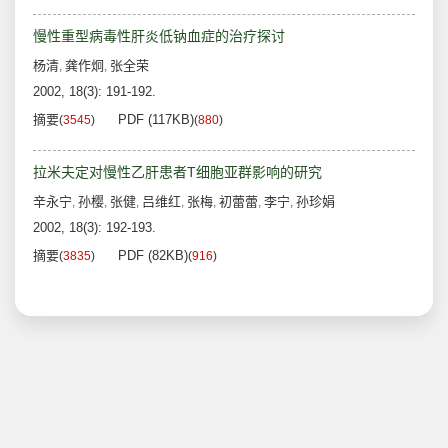
慢性重型病毒性肝炎低钠血症的治疗探讨
杨清
龚作炯
张全荣
,
,
2002, 18(3): 191-192.
摘要
PDF (117KB)
(
3545
)
(
880
)
拉米夫定对慢性乙肝患者T细胞亚群影响的研究
辛永宁
孙樱
张健
吕维红
张梅
初蕾蕾
李宁
孙珍娟
,
,
,
,
,
,
,
2002, 18(3): 192-193.
摘要
PDF (82KB)
(
3835
)
(
916
)