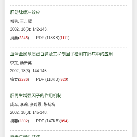
肝动脉缓冲效应
郑勇
王吉耀
,
2002, 18(3): 142-143.
摘要
PDF (118KB)
(
2345
)
(
1111
)
血清金属基质蛋白酶及其抑制因子检测在肝病中的应用
李东
杨新英
,
2002, 18(3): 144-145.
摘要
PDF (118KB)
(
2286
)
(
920
)
肝再生增强因子的作用机制
成军
李莉
张玲霞
陈菊梅
,
,
,
2002, 18(3): 146-148.
摘要
PDF (147KB)
(
2302
)
(
854
)