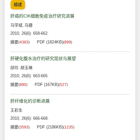
综述
肝癌的CIK细胞免疫治疗研究进展
马学斌
马骢
,
2010, 26(6): 658-662.
摘要
PDF (1824KB)
(
4383
)
(
899
)
肝硬化腹水治疗的研究现状与展望
邱玲
胡玉琳
,
2010, 26(6): 663-665.
摘要
PDF (167KB)
(
890
)
(
527
)
肝纤维化的诊断进展
王彩生
2010, 26(6): 666-668.
摘要
PDF (2186KB)
(
3593
)
(
1235
)