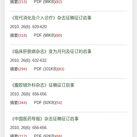
摘要
PDF (98KB)
(
213
)
(
82
)
《现代消化及介入诊疗》杂志征稿征订启事
2010, 26(6): 620-620.
摘要
PDF (98KB)
(
318
)
(
80
)
《临床肝胆病杂志》变为月刊及征订的启事
2010, 26(6): 632-632.
摘要
PDF (101KB)
(
294
)
(
83
)
《腹腔镜外科杂志》征稿征订启事
2010, 26(6): 656-656.
摘要
PDF (92KB)
(
344
)
(
54
)
《中国医药导报》杂志征稿征订启事
2010, 26(6): 656-656.
摘要
PDF (92KB)
(
212
)
(
68
)