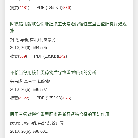
摘要
PDF (1255KB)
(
4481
)
(
886
)
阿德福韦酯联合促肝细胞生长素治疗慢性重型乙型肝炎疗效观
察
封飞
马莉
崔洪岭
刘景芳
,
,
,
2010, 26(6): 594-595.
摘要
PDF (135KB)
(
569
)
(
142
)
不恰当停用核苷类药物后导致重型肝炎的分析
朱玉成
高玉金
闫家徽
,
,
2010, 26(6): 596-597.
摘要
PDF (1353KB)
(
4322
)
(
895
)
医用三氧对慢性重型肝炎患者肝肾综合征的预防作用
顾锡炳
杨小娟
朱宏英
徐月琴
,
,
,
2010, 26(6): 598-601.