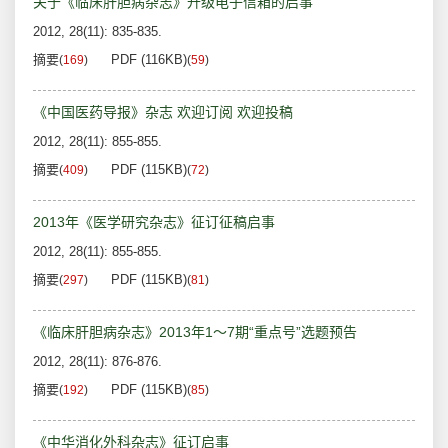
关于《临床肝胆病杂志》升级电子信箱的启事
2012, 28(11): 835-835.
摘要
PDF (116KB)
(
169
)
(
59
)
《中国医药导报》杂志 欢迎订阅 欢迎投稿
2012, 28(11): 855-855.
摘要
PDF (115KB)
(
409
)
(
72
)
2013年《医学研究杂志》征订征稿启事
2012, 28(11): 855-855.
摘要
PDF (115KB)
(
297
)
(
81
)
《临床肝胆病杂志》2013年1～7期“重点号”选题预告
2012, 28(11): 876-876.
摘要
PDF (115KB)
(
192
)
(
85
)
《中华消化外科杂志》征订启事