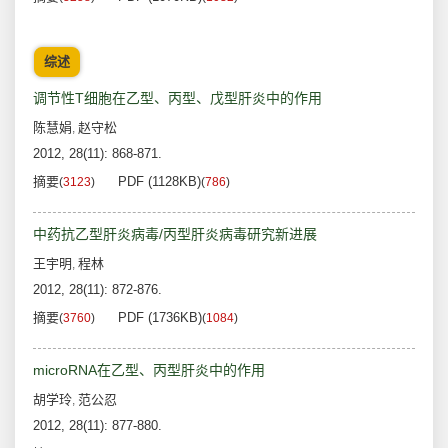
综述
调节性T细胞在乙型、丙型、戊型肝炎中的作用
陈慧娟
赵守松
,
2012, 28(11): 868-871.
摘要
PDF (1128KB)
(
3123
)
(
786
)
中药抗乙型肝炎病毒/丙型肝炎病毒研究新进展
王宇明
程林
,
2012, 28(11): 872-876.
摘要
PDF (1736KB)
(
3760
)
(
1084
)
microRNA在乙型、丙型肝炎中的作用
胡学玲
范公忍
,
2012, 28(11): 877-880.