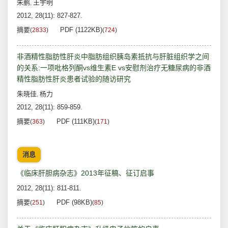
朱鹏
王宇明
,
2012, 28(11): 827-827.
摘要
PDF (1122KB)
(
2833
)
(
724
)
非酒精性脂肪性肝炎中脂肪组织胰岛素抵抗与肝脏组织学之间
的关系:一项吡格列酮vs维生素E vs安慰剂治疗无糖尿病的非酒
精性脂肪性肝炎患者试验的随访研究
朱晓佳
杨力
,
2012, 28(11): 859-859.
摘要
PDF (111KB)
(
363
)
(
171
)
消息
《临床肝胆病杂志》2013年征稿、征订启事
2012, 28(11): 811-811.
摘要
PDF (98KB)
(
251
)
(
85
)