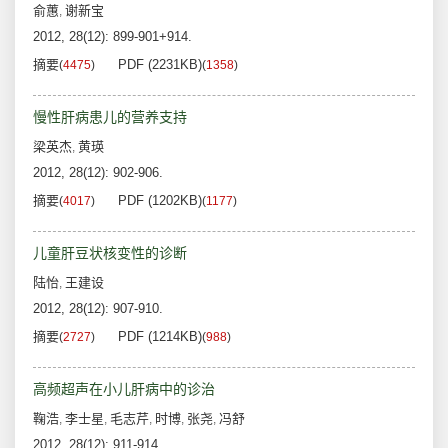
俞蕙
谢新宝
,
2012, 28(12): 899-901+914.
摘要
PDF (2231KB)
(
4475
)
(
1358
)
慢性肝病患儿的营养支持
梁英杰
黄瑛
,
2012, 28(12): 902-906.
摘要
PDF (1202KB)
(
4017
)
(
1177
)
儿童肝豆状核变性的诊断
陆怡
王建设
,
2012, 28(12): 907-910.
摘要
PDF (1214KB)
(
2727
)
(
988
)
高频超声在小儿肝病中的诊治
鞠浩
李士星
毛志芹
时博
张尧
冯舒
,
,
,
,
,
2012, 28(12): 911-914.