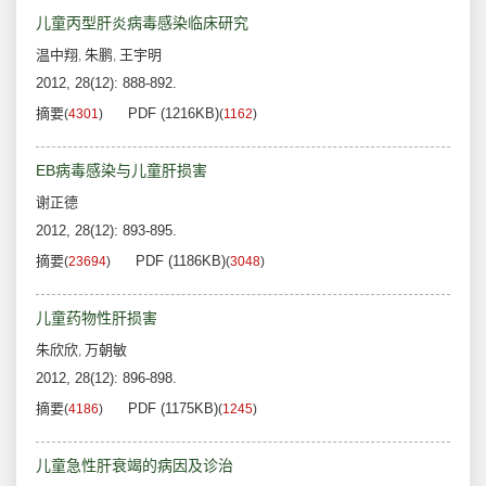
儿童丙型肝炎病毒感染临床研究
温中翔
朱鹏
王宇明
,
,
2012, 28(12): 888-892.
摘要
PDF (1216KB)
(
4301
)
(
1162
)
EB病毒感染与儿童肝损害
谢正德
2012, 28(12): 893-895.
摘要
PDF (1186KB)
(
23694
)
(
3048
)
儿童药物性肝损害
朱欣欣
万朝敏
,
2012, 28(12): 896-898.
摘要
PDF (1175KB)
(
4186
)
(
1245
)
儿童急性肝衰竭的病因及诊治