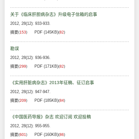
关于《临床肝胆病杂志》升级电子信箱的启事
2012, 28(12): 933-933.
摘要
PDF (145KB)
(
153
)
(
82
)
勘误
2012, 28(12): 936-936.
摘要
PDF (171KB)
(
299
)
(
82
)
《实用肝脏病杂志》2013年征稿、征订启事
2012, 28(12): 947-947.
摘要
PDF (185KB)
(
209
)
(
84
)
《中国医药导报》杂志 欢迎订阅 欢迎投稿
2012, 28(12): 955-955.
摘要
PDF (160KB)
(
601
)
(
86
)