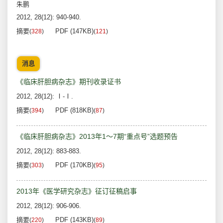
朱鹏
2012, 28(12): 940-940.
摘要
PDF (147KB)
(
328
)
(
121
)
消息
《临床肝胆病杂志》期刊收录证书
2012, 28(12): Ⅰ-Ⅰ.
摘要
PDF (818KB)
(
394
)
(
87
)
《临床肝胆病杂志》2013年1～7期“重点号”选题预告
2012, 28(12): 883-883.
摘要
PDF (170KB)
(
303
)
(
95
)
2013年《医学研究杂志》征订征稿启事
2012, 28(12): 906-906.
摘要
PDF (143KB)
(
220
)
(
89
)