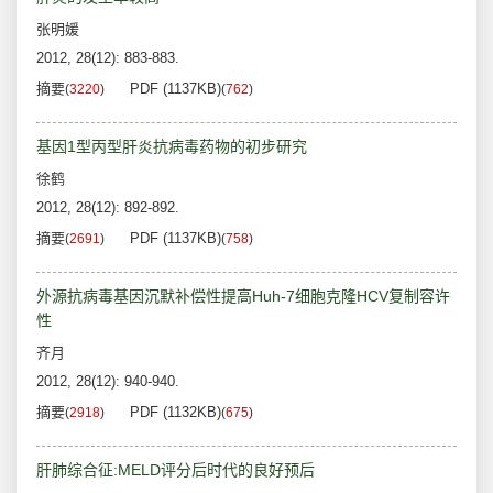
张明媛
2012, 28(12): 883-883.
摘要
PDF (1137KB)
(
3220
)
(
762
)
基因1型丙型肝炎抗病毒药物的初步研究
徐鹤
2012, 28(12): 892-892.
摘要
PDF (1137KB)
(
2691
)
(
758
)
外源抗病毒基因沉默补偿性提高Huh-7细胞克隆HCV复制容许
性
齐月
2012, 28(12): 940-940.
摘要
PDF (1132KB)
(
2918
)
(
675
)
肝肺综合征:MELD评分后时代的良好预后