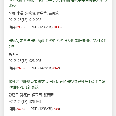
比较
李璐
李曼
朱晓骏
孙学华
高月求
,
,
,
,
2012, 28(12): 919-922.
摘要
PDF (1206KB)
(
3959
)
(
1035
)
HBsAg定量与HBeAg阴性慢性乙型肝炎患者肝脏组织学相关性
分析
吴玉卓
2012, 28(12): 923-925.
摘要
PDF (1478KB)
(
3925
)
(
862
)
慢性乙型肝炎患者树突状细胞诱导的HBV特异性细胞毒性T淋
巴细胞PD-1的表达
彭建平
孙克伟
伍玉南
张茜茜
,
,
,
2012, 28(12): 926-929.
摘要
PDF (1293KB)
(
3478
)
(
738
)