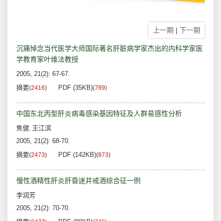
上一期
|
下一期
沉痛悼念当代医学大师国际著名肝脏病学家杰出的内科学家医
学教育家叶维法教授
2005, 21(2): 67-67.
摘要
PDF (35KB)
(
2416
)
(
789
)
中国东北丙型肝炎病毒感染基因特征及人群易感性分析
焦健
王江滨
,
2005, 21(2): 68-70.
摘要
PDF (142KB)
(
2473
)
(
873
)
慢性酒精性肝炎肝昏迷并戒酒综合征一例
李润芳
2005, 21(2): 70-70.