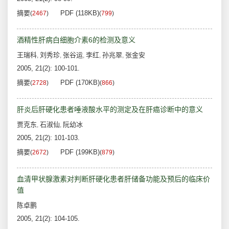
摘要
PDF (118KB)
(
2467
)
(
799
)
酒精性肝病白细胞介素6的检测及意义
王瑞科
刘秀珍
张谷运
李红
孙兆翠
张金安
,
,
,
,
,
2005, 21(2): 100-101.
摘要
PDF (170KB)
(
2728
)
(
866
)
肝炎后肝硬化患者唾液酸水平的测定及在肝癌诊断中的意义
贾克东
石淑仙
阮幼冰
,
,
2005, 21(2): 101-103.
摘要
PDF (199KB)
(
2672
)
(
879
)
血清甲状腺激素对判断肝硬化患者肝储备功能及预后的临床价
值
陈卓鹏
2005, 21(2): 104-105.