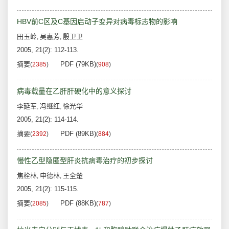
HBV前C区及C基因启动子变异对病毒标志物的影响
田玉岭
吴惠芳
殷卫卫
,
,
2005, 21(2): 112-113.
摘要
PDF (79KB)
(
2385
)
(
908
)
病毒载量在乙肝肝硬化中的意义探讨
李延军
冯继红
徐光华
,
,
2005, 21(2): 114-114.
摘要
PDF (89KB)
(
2392
)
(
884
)
慢性乙型隐匿型肝炎抗病毒治疗的初步探讨
焦栓林
申德林
王全楚
,
,
2005, 21(2): 115-115.
摘要
PDF (88KB)
(
2085
)
(
787
)