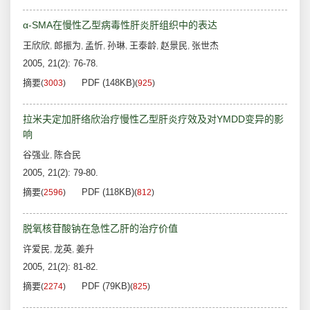
α-SMA在慢性乙型病毒性肝炎肝组织中的表达
王欣欣
郎振为
孟忻
孙琳
王泰龄
赵景民
张世杰
,
,
,
,
,
,
2005, 21(2): 76-78.
摘要
PDF (148KB)
(
3003
)
(
925
)
拉米夫定加肝络欣治疗慢性乙型肝炎疗效及对YMDD变异的影
响
谷强业
陈合民
,
2005, 21(2): 79-80.
摘要
PDF (118KB)
(
2596
)
(
812
)
脱氧核苷酸钠在急性乙肝的治疗价值
许爱民
龙英
姜升
,
,
2005, 21(2): 81-82.
摘要
PDF (79KB)
(
2274
)
(
825
)