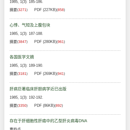
1985, 1(3): 185-186.
摘要
PDF (227KB)
(
3271
)
(
858
)
心悸、气短及上腹包块
1985, 1(3): 187-188.
摘要
PDF (280KB)
(
3847
)
(
961
)
各国医学文摘
1985, 1(3): 189-190.
摘要
PDF (269KB)
(
3181
)
(
941
)
肝病巨著临床肝胆病学近已出版
1985, 1(3): 192-192.
摘要
PDF (86KB)
(
3350
)
(
892
)
存在于肝细胞性肝癌中的乙型肝炎病毒DNA
曹韵贞