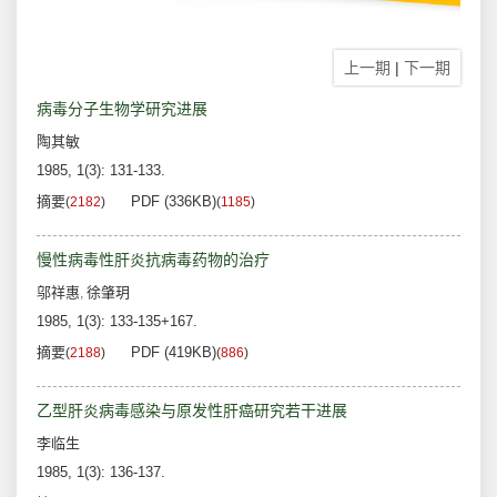
上一期
|
下一期
病毒分子生物学研究进展
陶其敏
1985, 1(3): 131-133.
摘要
PDF (336KB)
(
2182
)
(
1185
)
慢性病毒性肝炎抗病毒药物的治疗
邬祥惠
徐肇玥
,
1985, 1(3): 133-135+167.
摘要
PDF (419KB)
(
2188
)
(
886
)
乙型肝炎病毒感染与原发性肝癌研究若干进展
李临生
1985, 1(3): 136-137.