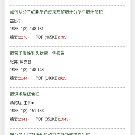
如何从分子细胞学角度来理解胆汁分泌与胆汁郁积
巫协宁
1985, 1(3): 148-151.
摘要
PDF (465KB)
(
2276
)
(
795
)
胆管多发性乳头状瘤一例报告
张英
焦克智
,
1985, 1(3): 148-148.
摘要
PDF (146KB)
(
2144
)
(
925
)
胆道术后综合征
杨绍珑
王训■
,
1985, 1(3): 151-153.
摘要
PDF (351KB)
(
2341
)
(
1043
)