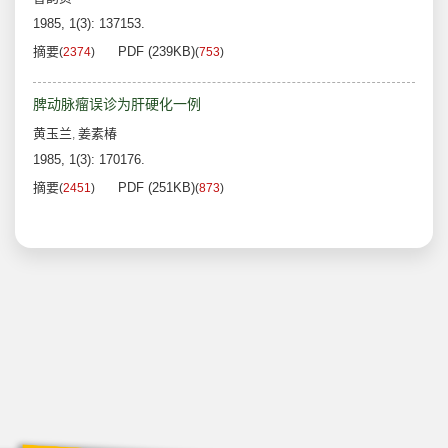
1985, 1(3): 137153.
摘要
PDF (239KB)
(
2374
)
(
753
)
脾动脉瘤误诊为肝硬化一例
黄玉兰
姜素椿
,
1985, 1(3): 170176.
摘要
PDF (251KB)
(
2451
)
(
873
)