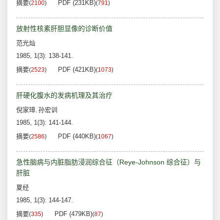
摘要
PDF (231KB)
(
2100
)
(
791
)
放射性核素肝胆显像的诊断价值
范光灿
1985, 1(3): 138-141.
摘要
PDF (421KB)
(
2523
)
(
1073
)
肝硬化腹水的发病机理及其治疗
倪家璋
孙宏训
,
1985, 1(3): 141-144.
摘要
PDF (440KB)
(
2586
)
(
1067
)
急性脑病与内脏脂肪浸润综合征（Reye-Johnson 综合征）与
肝脏
夏经
1985, 1(3): 144-147.
摘要
PDF (479KB)
(
335
)
(
87
)