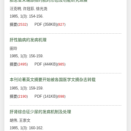
胆总管末端部括约肌的形态及功能研究进展
汪克明
许冠荪
徐光尧
,
,
1985, 1(3): 154-156.
摘要
PDF (358KB)
(
2532
)
(
827
)
肝性脑病的发病机理
田玲
1985, 1(3): 156-159.
摘要
PDF (444KB)
(
2495
)
(
985
)
本刊论著英文摘要开始被各国医学文摘杂志转载
1985, 1(3): 159-159.
摘要
PDF (141KB)
(
2190
)
(
698
)
肝肾综合征少尿的发病机制及处理
胡伟
王崇文
,
1985, 1(3): 160-162.