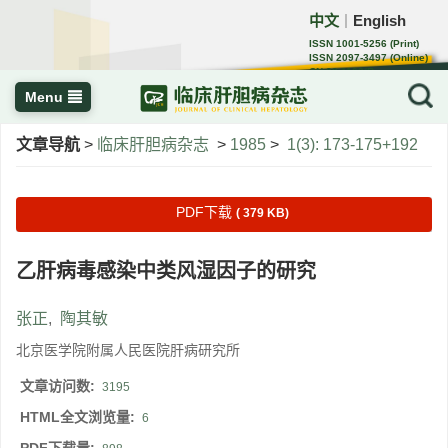
中文
English
｜
ISSN 1001-5256 (Print)
ISSN 2097-3497 (Online)
CN 22-1108/R
Menu
文章导航
>
临床肝胆病杂志
>
1985
>
1(3): 173-175+192
PDF下载
( 379 KB)
乙肝病毒感染中类风湿因子的研究
张正
,
陶其敏
北京医学院附属人民医院肝病研究所
文章访问数:
3195
HTML全文浏览量:
6