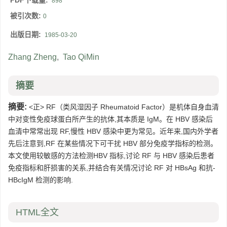
PDF下载量:
898
被引次数:
0
出版日期:
1985-03-20
Zhang Zheng
,
Tao QiMin
摘要
摘要:
<正> RF（类风湿因子 Rheumatoid Factor）是机体自身血清
中对变性免疫球蛋白所产生的抗体,其本质是 IgM。在 HBV 感染后
血清中常常出现 RF,慢性 HBV 感染中更为常见。近年来,国内外学者
先后注意到,RF 在某些情况下可干扰 HBV 部分免疫学指标的检测。
本文使用较敏感的方法检测HBV 指标,讨论 RF 与 HBV 感染后患者
免疫指标和肝损害的关系,并结合有关情况讨论 RF 对 HBsAg 和抗-
HBcIgM 检测的影响.
HTML全文