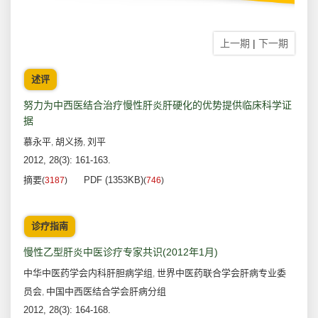
上一期
|
下一期
述评
努力为中西医结合治疗慢性肝炎肝硬化的优势提供临床科学证
据
慕永平
胡义扬
刘平
,
,
2012, 28(3): 161-163.
摘要
PDF (1353KB)
(
3187
)
(
746
)
诊疗指南
慢性乙型肝炎中医诊疗专家共识(2012年1月)
中华中医药学会内科肝胆病学组
世界中医药联合学会肝病专业委
,
员会
中国中西医结合学会肝病分组
,
2012, 28(3): 164-168.