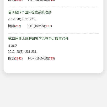
我刊被四个国际检索系统收录
2012, 28(3): 218-218.
摘要
PDF (109KB)
(
267
)
(
157
)
第22届亚太肝脏研究学会在台北隆重召开
金清龙
2012, 28(3): 231-231.
摘要
PDF (1165KB)
(
2842
)
(
795
)