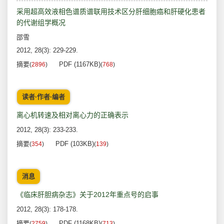
采用超高效液相色谱质谱联用技术区分肝细胞癌和肝硬化患者
的代谢组学概况
邵雪
2012, 28(3): 229-229.
摘要
PDF (1167KB)
(
2896
)
(
768
)
读者·作者·编者
离心机转速及相对离心力的正确表示
2012, 28(3): 233-233.
摘要
PDF (103KB)
(
354
)
(
139
)
消息
《临床肝胆病杂志》关于2012年重点号的启事
2012, 28(3): 178-178.
摘要
PDF (1168KB)
(
2759
)
(
713
)