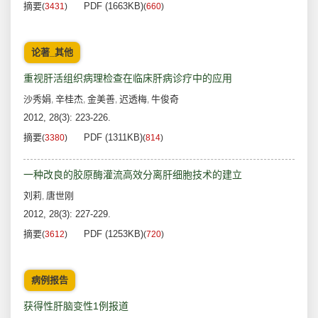
摘要
PDF (1663KB)
(
3431
)
(
660
)
论著_其他
重视肝活组织病理检查在临床肝病诊疗中的应用
沙秀娟
辛桂杰
金美善
迟透梅
牛俊奇
,
,
,
,
2012, 28(3): 223-226.
摘要
PDF (1311KB)
(
3380
)
(
814
)
一种改良的胶原酶灌流高效分离肝细胞技术的建立
刘莉
唐世刚
,
2012, 28(3): 227-229.
摘要
PDF (1253KB)
(
3612
)
(
720
)
病例报告
获得性肝脑变性1例报道