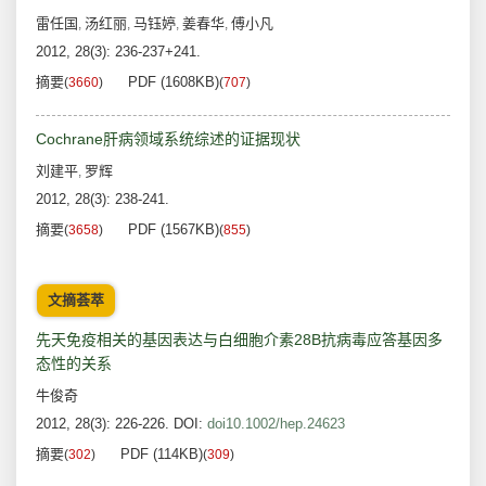
雷任国
汤红丽
马钰婷
姜春华
傅小凡
,
,
,
,
2012, 28(3): 236-237+241.
摘要
PDF (1608KB)
(
3660
)
(
707
)
Cochrane肝病领域系统综述的证据现状
刘建平
罗辉
,
2012, 28(3): 238-241.
摘要
PDF (1567KB)
(
3658
)
(
855
)
文摘荟萃
先天免疫相关的基因表达与白细胞介素28B抗病毒应答基因多
态性的关系
牛俊奇
2012, 28(3): 226-226.
DOI:
doi10.1002/hep.24623
摘要
PDF (114KB)
(
302
)
(
309
)