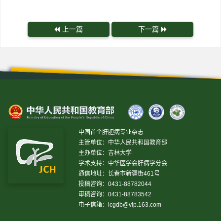
上一篇
下一篇
中国首个肝胆病专业杂志
主管单位：中华人民共和国教育部
主办单位：吉林大学
学术支持：中华医学会肝病学分会
通信地址：长春市新疆街461号
投稿咨询：0431-88782044
审稿咨询：0431-88783542
电子信箱：
lcgdb@vip.163.com