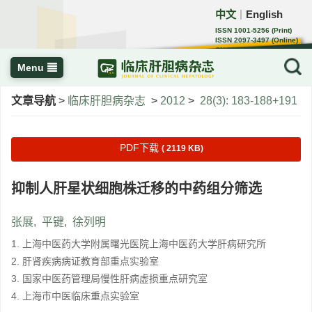
中文
English
｜
ISSN 1001-5256 (Print)
ISSN 2097-3497 (Online)
CN 22-1108/R
Menu
文章导航
>
临床肝胆病杂志
>
2012
>
28(3): 183-188+191
PDF下载
( 2119 KB)
抑制人肝星状细胞株迁移的中药组分筛选
张展
,
平键
,
徐列明
1. 上海中医药大学附属曙光医院上海中医药大学肝病研究所
2. 肝肾疾病病证教育部重点实验室
3. 国家中医药管理局慢性肝病虚损重点研究室
4. 上海市中医临床重点实验室