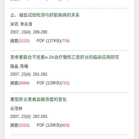
止、凝血试验检测与肝脏疾病的关系
宋郊
李永清
,
2007, 23(4): 289-290.
摘要
PDF (127KB)
(
2122
)
(
774
)
苦参素联合干扰素α-2b治疗慢性乙型肝炎的临床应用研究
路晶
陈曦
,
2007, 23(4): 291-292.
摘要
PDF (129KB)
(
2094
)
(
721
)
重型肝炎患者血磷浓度的变化
谷茂林
2007, 23(4): 292-293.
摘要
PDF (128KB)
(
2222
)
(
923
)