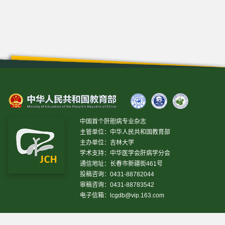
中国首个肝胆病专业杂志
主管单位：中华人民共和国教育部
主办单位：吉林大学
学术支持：中华医学会肝病学分会
通信地址：长春市新疆街461号
投稿咨询：0431-88782044
审稿咨询：0431-88783542
电子信箱：
lcgdb@vip.163.com