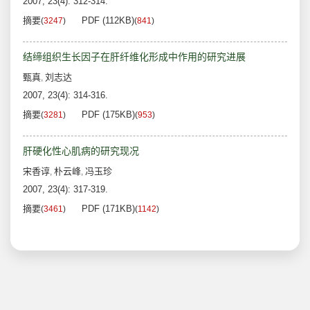
2007, 23(4): 312-314.
摘要
PDF (112KB)
(
3247
)
(
841
)
结缔组织生长因子在肝纤维化形成中作用的研究进展
甄真
刘志达
,
2007, 23(4): 314-316.
摘要
PDF (175KB)
(
3281
)
(
953
)
肝硬化性心肌病的研究现况
宋香谆
朴云峰
冯玉珍
,
,
2007, 23(4): 317-319.
摘要
PDF (171KB)
(
3461
)
(
1142
)