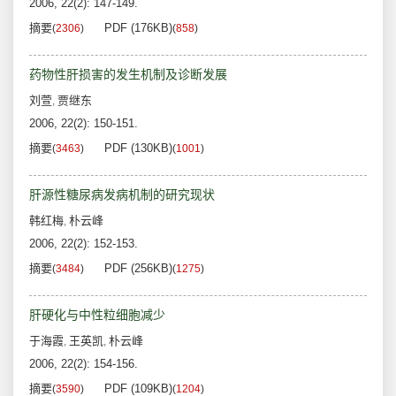
2006, 22(2): 147-149.
摘要
PDF (176KB)
(
2306
)
(
858
)
药物性肝损害的发生机制及诊断发展
刘萱
贾继东
,
2006, 22(2): 150-151.
摘要
PDF (130KB)
(
3463
)
(
1001
)
肝源性糖尿病发病机制的研究现状
韩红梅
朴云峰
,
2006, 22(2): 152-153.
摘要
PDF (256KB)
(
3484
)
(
1275
)
肝硬化与中性粒细胞减少
于海霞
王英凯
朴云峰
,
,
2006, 22(2): 154-156.
摘要
PDF (109KB)
(
3590
)
(
1204
)