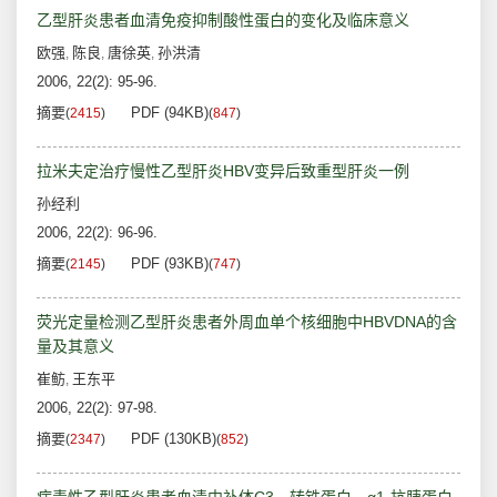
乙型肝炎患者血清免疫抑制酸性蛋白的变化及临床意义
欧强
陈良
唐徐英
孙洪清
,
,
,
2006, 22(2): 95-96.
摘要
PDF (94KB)
(
2415
)
(
847
)
拉米夫定治疗慢性乙型肝炎HBV变异后致重型肝炎一例
孙经利
2006, 22(2): 96-96.
摘要
PDF (93KB)
(
2145
)
(
747
)
荧光定量检测乙型肝炎患者外周血单个核细胞中HBVDNA的含
量及其意义
崔鲂
王东平
,
2006, 22(2): 97-98.
摘要
PDF (130KB)
(
2347
)
(
852
)