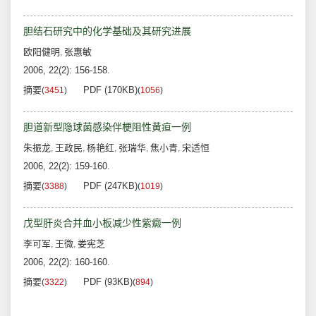
胆结石研究中的化学基础及其研究进展
欧阳健明
张惠敏
,
2006, 22(2): 156-158.
摘要
PDF (170KB)
(
3451
)
(
1056
)
胆道新型隐球菌感染伴梗阻性黄疸一例
朱振龙
王政民
杨艳红
张瑞华
焦小青
宋适恒
,
,
,
,
,
2006, 22(2): 159-160.
摘要
PDF (247KB)
(
3388
)
(
1019
)
戊型肝炎合并血小板减少性紫癜一例
李可军
王微
娄宪芝
,
,
2006, 22(2): 160-160.
摘要
PDF (93KB)
(
3322
)
(
894
)