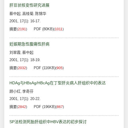
肝豆状核变性研究进展
蔡中起
高桂菊
陈锦华
,
,
2001, 17(1): 16-17.
摘要
PDF (80KB)
(
2191
)
(
1011
)
妊娠期急性腹痛性肝病
刘翠霞
蔡中起
,
2001, 17(1): 18-19.
摘要
PDF (116KB)
(
2032
)
(
905
)
HDAg与HBsAg/HBcAg在丁型肝炎病人肝组织中的表达
顾小红
李奇芬
,
2001, 17(1): 20-22.
摘要
PDF (196KB)
(
2842
)
(
867
)
SP法检测死胎肝组织中HBV表达的初步探讨