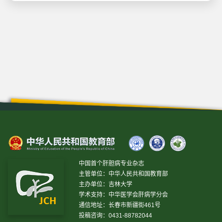
中国首个肝胆病专业杂志
主管单位：中华人民共和国教育部
主办单位：吉林大学
学术支持：中华医学会肝病学分会
通信地址：长春市新疆街461号
投稿咨询：0431-88782044