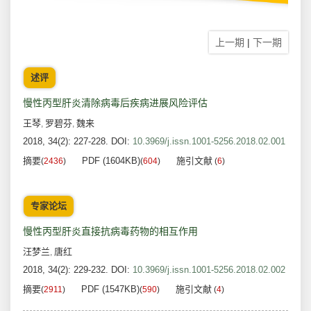
上一期
|
下一期
述评
慢性丙型肝炎清除病毒后疾病进展风险评估
王琴
罗碧芬
魏来
,
,
2018, 34(2): 227-228.
DOI:
10.3969/j.issn.1001-5256.2018.02.001
摘要
PDF (1604KB)
施引文献
(
2436
)
(
604
)
(
6
)
专家论坛
慢性丙型肝炎直接抗病毒药物的相互作用
汪梦兰
唐红
,
2018, 34(2): 229-232.
DOI:
10.3969/j.issn.1001-5256.2018.02.002
摘要
PDF (1547KB)
施引文献
(
2911
)
(
590
)
(
4
)