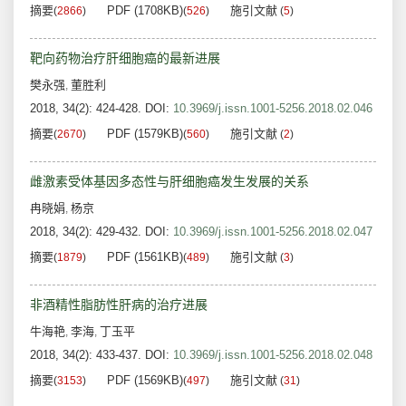
摘要
PDF (1708KB)
施引文献
(
2866
)
(
526
)
(
5
)
靶向药物治疗肝细胞癌的最新进展
樊永强
董胜利
,
2018, 34(2): 424-428.
DOI:
10.3969/j.issn.1001-5256.2018.02.046
摘要
PDF (1579KB)
施引文献
(
2670
)
(
560
)
(
2
)
雌激素受体基因多态性与肝细胞癌发生发展的关系
冉晓娟
杨京
,
2018, 34(2): 429-432.
DOI:
10.3969/j.issn.1001-5256.2018.02.047
摘要
PDF (1561KB)
施引文献
(
1879
)
(
489
)
(
3
)
非酒精性脂肪性肝病的治疗进展
牛海艳
李海
丁玉平
,
,
2018, 34(2): 433-437.
DOI:
10.3969/j.issn.1001-5256.2018.02.048
摘要
PDF (1569KB)
施引文献
(
3153
)
(
497
)
(
31
)