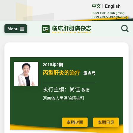
中文
English
｜
ISSN 1001-5256 (Print)
ISSN 2097-3497 (Online)
CN 22-1108/R
Menu
2018年2期
丙型肝炎的治疗
重点号
执行主编：尚佳
教授
河南省人民医院感染科
本期封面
本期目录