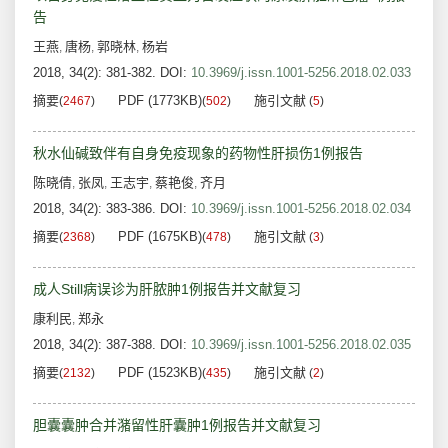
告
王燕
唐杨
郭晓林
杨岩
,
,
,
2018, 34(2): 381-382.
DOI:
10.3969/j.issn.1001-5256.2018.02.033
摘要
PDF (1773KB)
施引文献
(
2467
)
(
502
)
(
5
)
秋水仙碱致伴有自身免疫现象的药物性肝损伤1例报告
陈晓倩
张凤
王志宇
蔡艳俊
齐月
,
,
,
,
2018, 34(2): 383-386.
DOI:
10.3969/j.issn.1001-5256.2018.02.034
摘要
PDF (1675KB)
施引文献
(
2368
)
(
478
)
(
3
)
成人Still病误诊为肝脓肿1例报告并文献复习
康利民
郑永
,
2018, 34(2): 387-388.
DOI:
10.3969/j.issn.1001-5256.2018.02.035
摘要
PDF (1523KB)
施引文献
(
2132
)
(
435
)
(
2
)
胆囊囊肿合并潴留性肝囊肿1例报告并文献复习