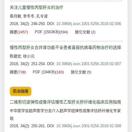
关注儿童慢性丙型肝炎的治疗
南月敏
李冬冬
孔令波
,
,
2018, 34(2): 246-250.
DOI:
10.3969/j.issn.1001-5256.2018.02.006
摘要
PDF (1563KB)
施引文献
(
2457
)
(
594
)
(
2
)
慢性丙型肝炎合并肾功能不全患者直接抗病毒药物治疗的选择
陈建宏
徐小元
,
2018, 34(2): 251-254.
DOI:
10.3969/j.issn.1001-5256.2018.02.007
摘要
PDF (194KB)
施引文献
(
738
)
(
183
)
(
5
)
防治指南
二维剪切波弹性成像评估慢性乙型肝炎肝纤维化临床应用指南
中华医学会超声医学分会介入超声学组弹性成像评估肝纤维化专家
组
2018, 34(2): 255-261.
DOI:
10.3969/j.issn.1001-5256.2018.02.008