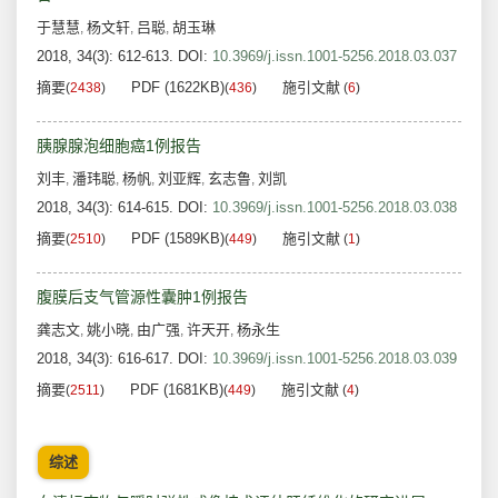
于慧慧
杨文轩
吕聪
胡玉琳
,
,
,
2018, 34(3): 612-613.
DOI:
10.3969/j.issn.1001-5256.2018.03.037
摘要
PDF (1622KB)
施引文献
(
2438
)
(
436
)
(
6
)
胰腺腺泡细胞癌1例报告
刘丰
潘玮聪
杨帆
刘亚辉
玄志鲁
刘凯
,
,
,
,
,
2018, 34(3): 614-615.
DOI:
10.3969/j.issn.1001-5256.2018.03.038
摘要
PDF (1589KB)
施引文献
(
2510
)
(
449
)
(
1
)
腹膜后支气管源性囊肿1例报告
龚志文
姚小晓
由广强
许天开
杨永生
,
,
,
,
2018, 34(3): 616-617.
DOI:
10.3969/j.issn.1001-5256.2018.03.039
摘要
PDF (1681KB)
施引文献
(
2511
)
(
449
)
(
4
)
综述