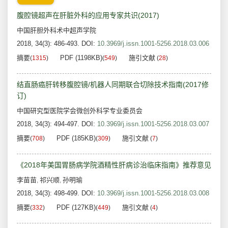
腹腔镜超声在肝脏外科的应用专家共识(2017)
中国肝胆外科术中超声学院
2018, 34(3): 486-493.
DOI:
10.3969/j.issn.1001-5256.2018.03.006
摘要
PDF (1198KB)
施引文献
(
1315
)
(
549
)
(
28
)
结直肠癌肝转移腹腔镜/机器人同期联合切除技术指南(2017修
订)
中国研究型医院学会微创外科学专业委员会
2018, 34(3): 494-497.
DOI:
10.3969/j.issn.1001-5256.2018.03.007
摘要
PDF (185KB)
施引文献
(
708
)
(
309
)
(
7
)
《2018年美国胃肠病学院酒精性肝病诊治临床指南》推荐意见
李苗苗
祁兴顺
孙明瑜
,
,
2018, 34(3): 498-499.
DOI:
10.3969/j.issn.1001-5256.2018.03.008
摘要
PDF (127KB)
施引文献
(
332
)
(
449
)
(
4
)