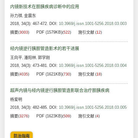
内镜新技术在胆胰疾病诊断中的应用
孙力祺
金震东
,
2018, 34(3): 467-472.
DOI:
10.3969/j.issn.1001-5256.2018.03.003
摘要
PDF (1579KB)
施引文献
(
3003
)
(
522
)
(
12
)
经内镜逆行胰胆管造影术的若干进展
王向平
潘阳林
郭学刚
,
,
2018, 34(3): 473-481.
DOI:
10.3969/j.issn.1001-5256.2018.03.004
摘要
PDF (1621KB)
施引文献
(
4035
)
(
730
)
(
18
)
超声内镜与经内镜逆行胰胆管造影联合治疗胆胰疾病
杨爱明
2018, 34(3): 482-485.
DOI:
10.3969/j.issn.1001-5256.2018.03.005
摘要
PDF (1623KB)
施引文献
(
3276
)
(
509
)
(
4
)
防治指南