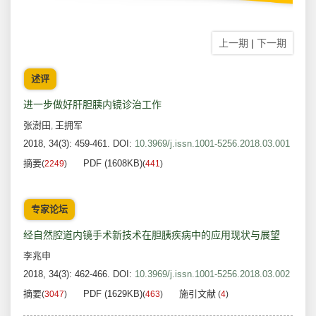
上一期
|
下一期
述评
进一步做好肝胆胰内镜诊治工作
张澍田
王拥军
,
2018, 34(3): 459-461.
DOI:
10.3969/j.issn.1001-5256.2018.03.001
摘要
PDF (1608KB)
(
2249
)
(
441
)
专家论坛
经自然腔道内镜手术新技术在胆胰疾病中的应用现状与展望
李兆申
2018, 34(3): 462-466.
DOI:
10.3969/j.issn.1001-5256.2018.03.002
摘要
PDF (1629KB)
施引文献
(
3047
)
(
463
)
(
4
)