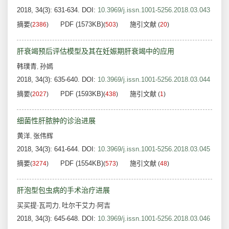
2018, 34(3): 631-634.
DOI:
10.3969/j.issn.1001-5256.2018.03.043
摘要
PDF (1573KB)
施引文献
(
2386
)
(
503
)
(
20
)
肝衰竭预后评估模型及其在妊娠期肝衰竭中的应用
韩璞青
孙嫣
,
2018, 34(3): 635-640.
DOI:
10.3969/j.issn.1001-5256.2018.03.044
摘要
PDF (1593KB)
施引文献
(
2027
)
(
438
)
(
1
)
细菌性肝脓肿的诊治进展
黄洋
张伟辉
,
2018, 34(3): 641-644.
DOI:
10.3969/j.issn.1001-5256.2018.03.045
摘要
PDF (1554KB)
施引文献
(
3274
)
(
573
)
(
48
)
肝泡型包虫病的手术治疗进展
买买提·瓦司力
吐尔干艾力·阿吉
,
2018, 34(3): 645-648.
DOI:
10.3969/j.issn.1001-5256.2018.03.046