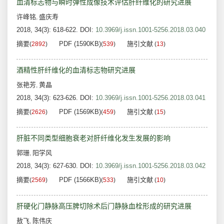
血清标志物与瞬时弹性成像技术评估肝纤维化的研究进展
许峰铭
盛庆寿
,
2018, 34(3): 618-622.
DOI:
10.3969/j.issn.1001-5256.2018.03.040
摘要
PDF (1590KB)
施引文献
(
2892
)
(
539
)
(
13
)
酒精性肝纤维化的血清标志物研究进展
张艳芳
黄晶
,
2018, 34(3): 623-626.
DOI:
10.3969/j.issn.1001-5256.2018.03.041
摘要
PDF (1569KB)
施引文献
(
2626
)
(
459
)
(
15
)
肝脏不同类型细胞衰老对肝纤维化发生发展的影响
郭珊
阳学风
,
2018, 34(3): 627-630.
DOI:
10.3969/j.issn.1001-5256.2018.03.042
摘要
PDF (1566KB)
施引文献
(
2569
)
(
533
)
(
10
)
肝硬化门静脉高压脾切除术后门静脉血栓形成的研究进展
敖飞
陈伟庆
,