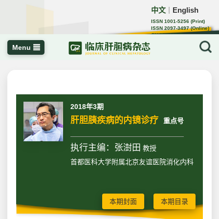
中文
English
｜
ISSN 1001-5256 (Print)
ISSN 2097-3497 (Online)
CN 22-1108/R
Menu
2018年3期
肝胆胰疾病的内镜诊疗
重点号
执行主编：张澍田
教授
首都医科大学附属北京友谊医院消化内科
本期封面
本期目录