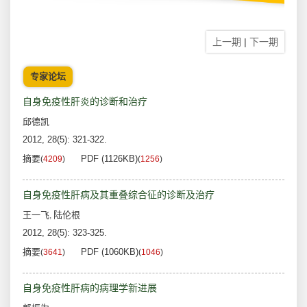
上一期
|
下一期
专家论坛
自身免疫性肝炎的诊断和治疗
邱德凯
2012, 28(5): 321-322.
摘要
PDF (1126KB)
(
4209
)
(
1256
)
自身免疫性肝病及其重叠综合征的诊断及治疗
王一飞
陆伦根
,
2012, 28(5): 323-325.
摘要
PDF (1060KB)
(
3641
)
(
1046
)
自身免疫性肝病的病理学新进展