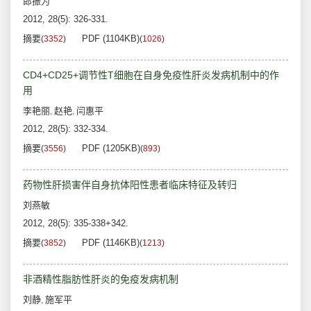
郎振为
2012, 28(5): 326-331.
摘要
PDF (1104KB)
(
3352
)
(
1026
)
CD4+CD25+调节性T细胞在自身免疫性肝炎发病机制中的作
用
李艳丽
赵艳
闫惠平
,
,
2012, 28(5): 332-334.
摘要
PDF (1205KB)
(
3556
)
(
893
)
药物性肝损害伴自身抗体阳性患者临床特征及转归
刘燕敏
2012, 28(5): 335-338+342.
摘要
PDF (1146KB)
(
3852
)
(
1213
)
非酒精性脂肪性肝炎的免疫发病机制
刘静
施军平
,