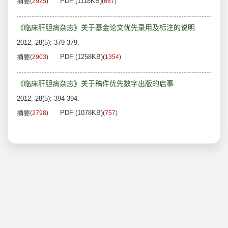
摘要
PDF (1118KB)
(
2925
)
(
667
)
《临床肝胆病杂志》关于基金论文优先录用及标注的说明
2012, 28(5): 379-379.
摘要
PDF (1258KB)
(
2903
)
(
1354
)
《临床肝胆病杂志》关于稿件优先数字出版的启事
2012, 28(5): 394-394.
摘要
PDF (1078KB)
(
2798
)
(
757
)