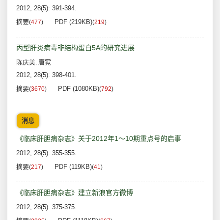
2012, 28(5): 391-394.
摘要
PDF (219KB)
(
477
)
(
219
)
丙型肝炎病毒非结构蛋白5A的研究进展
陈庆美
唐霓
,
2012, 28(5): 398-401.
摘要
PDF (1080KB)
(
3670
)
(
792
)
消息
《临床肝胆病杂志》关于2012年1～10期重点号的启事
2012, 28(5): 355-355.
摘要
PDF (119KB)
(
217
)
(
41
)
《临床肝胆病杂志》建立新浪官方微博
2012, 28(5): 375-375.