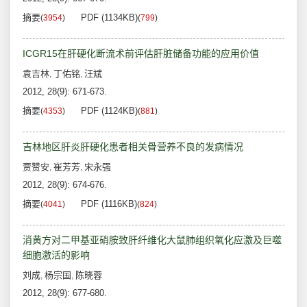
摘要
PDF (1134KB)
(
3954
)
(
799
)
ICGR15在肝硬化断流术前评估肝脏储备功能的应用价值
袁吉林
丁佑铭
汪斌
,
,
2012, 28(9): 671-673.
摘要
PDF (1124KB)
(
4353
)
(
881
)
吉林地区肝炎肝硬化患者相关骨营养不良的发病情况
贾赞安
崔芳芳
宋永强
,
,
2012, 28(9): 674-676.
摘要
PDF (1116KB)
(
4041
)
(
824
)
消黄方对二甲基亚硝胺致肝纤维化大鼠肺组织氧化应激及巨噬
细胞激活的影响
刘成
杨宗国
陈晓蓉
,
,
2012, 28(9): 677-680.