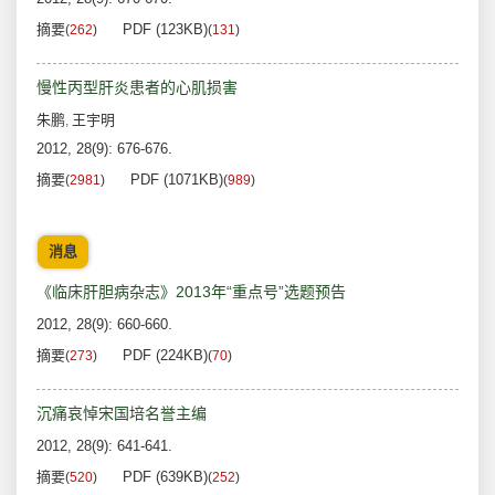
摘要
PDF (123KB)
(
262
)
(
131
)
慢性丙型肝炎患者的心肌损害
朱鹏
王宇明
,
2012, 28(9): 676-676.
摘要
PDF (1071KB)
(
2981
)
(
989
)
消息
《临床肝胆病杂志》2013年“重点号”选题预告
2012, 28(9): 660-660.
摘要
PDF (224KB)
(
273
)
(
70
)
沉痛哀悼宋国培名誉主编
2012, 28(9): 641-641.
摘要
PDF (639KB)
(
520
)
(
252
)