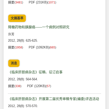
摘要
PDF (231KB)
(
3481
)
(
1071
)
文摘荟萃
降糖药物和胰腺癌——一个病例对照研究
许芳
2012, 28(8): 625-625.
摘要
PDF (1092KB)
(
1958
)
(
665
)
消息
《临床肝胆病杂志》征稿、征订启事
2012, 28(8): 564-564.
摘要
PDF (120KB)
(
338
)
(
57
)
《临床肝胆病杂志》开展第二届优秀审稿专家(编委)评选活动
2012, 28(8): 570-570.