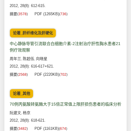
2012, 28(8): 612-615.
摘要
PDF (1265KB)
(
3578
)
(
736
)
论著_肝纤维化及肝硬化
中心静脉导管引流联合白细胞介素-2注射治疗肝性胸水患者21
例疗效观察
周年兰
陈超伍
向晓星
,
,
2012, 28(8): 616-617+621.
摘要
PDF (2220KB)
(
2568
)
(
702
)
论著_其他
70例丙氨酸转氨酶大于15倍正常值上限肝损伤患者的临床分析
阮建文
杨京
,
2012, 28(8): 618-621.
摘要
PDF (1161KB)
(
3482
)
(
674
)