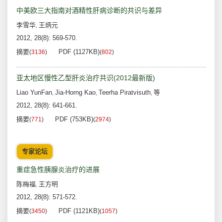
中美欧三大指南对酒精性肝病诊断的共识与差异
李雪华
王炳元
,
2012, 28(8): 569-570.
摘要
PDF (1127KB)
(
3136
)
(
802
)
亚太地区慢性乙型肝炎治疗共识(2012最新版)
Liao YunFan
Jia-Horng Kao
Teerha Piratvisuth
等
,
,
,
2012, 28(8): 641-661.
摘要
PDF (753KB)
(
771
)
(
2974
)
专家论坛
重症急性胰腺炎治疗的进展
陈梅福
王方明
,
2012, 28(8): 571-572.
摘要
PDF (1121KB)
(
3450
)
(
1057
)