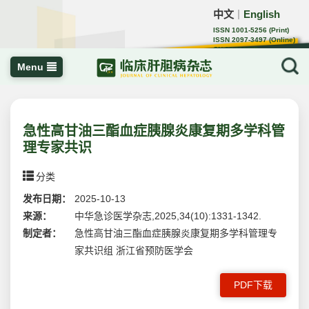
中文
English
｜
ISSN 1001-5256 (Print)
ISSN 2097-3497 (Online)
CN 22-1108/R
Menu
急性高甘油三酯血症胰腺炎康复期多学科管
理专家共识
分类
发布日期：
2025-10-13
来源：
中华急诊医学杂志,2025,34(10):1331-1342.
制定者：
急性高甘油三酯血症胰腺炎康复期多学科管理专
家共识组 浙江省预防医学会
PDF下载