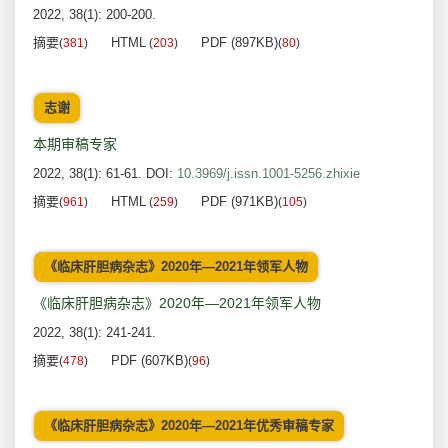
2022, 38(1): 200-200.
摘要
HTML
PDF (897KB)
(
381
)
(
203
)
(
80
)
志谢
本期审稿专家
2022, 38(1): 61-61.
DOI:
10.3969/j.issn.1001-5256.zhixie
摘要
HTML
PDF (971KB)
(
961
)
(
259
)
(
105
)
《临床肝胆病杂志》2020年—2021年领军人物
《临床肝胆病杂志》2020年—2021年领军人物
2022, 38(1): 241-241.
摘要
PDF (607KB)
(
478
)
(
96
)
《临床肝胆病杂志》2020年—2021年优秀审稿专家