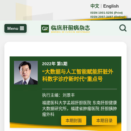
中文
English
｜
ISSN 1001-5256 (Print)
ISSN 2097-3497 (Online)
CN 22-1108/R
Menu
2022年 第1期
“大数据与人工智能赋能肝脏外
科数字诊疗新时代”重点号
执行主编：刘景丰
福建医科大学孟超肝胆医院 东南肝胆健康
大数据研究所，福建省肿瘤医院 肝胆胰肿
瘤外科
本期封面
本期目录