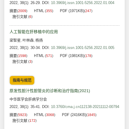
2022, 38(1): 26-29.
DOI:
10.3969/j.issn.1001-5256.2022.01.004
摘要
HTML
PDF (1971KB)
(
2009
)
(
355
)
(
247
)
施引文献
(
6
)
人工智能在肝移植中的应用
梁智星
叶林森
杨扬
,
,
2022, 38(1): 30-34.
DOI:
10.3969/j.issn.1001-5256.2022.01.005
摘要
HTML
PDF (1981KB)
(
1598
)
(
571
)
(
178
)
施引文献
(
3
)
指南与规范
原发性胆汁性胆管炎的诊断和治疗指南(2021)
中华医学会肝病学分会
2022, 38(1): 35-41.
DOI:
10.3760/cma.j.cn112138-20211112-00794
摘要
HTML
PDF (2416KB)
(
5923
)
(
3068
)
(
1845
)
施引文献
(
172
)