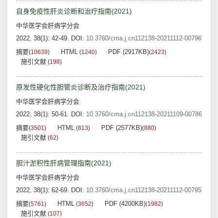
自身免疫性肝炎诊断和治疗指南(2021)
中华医学会肝病学分会
2022, 38(1): 42-49.
DOI:
10.3760/cma.j.cn112138-20211112-00796
摘要
HTML
PDF (2917KB)
(
10639
)
(
1240
)
(
2423
)
施引文献
(
198
)
原发性硬化性胆管炎诊断及治疗指南(2021)
中华医学会肝病学分会
2022, 38(1): 50-61.
DOI:
10.3760/cma.j.cn112138-20211109-00786
摘要
HTML
PDF (2577KB)
(
3501
)
(
813
)
(
880
)
施引文献
(
62
)
胆汁淤积性肝病管理指南(2021)
中华医学会肝病学分会
2022, 38(1): 62-69.
DOI:
10.3760/cma.j.cn112138-20211112-00795
摘要
HTML
PDF (4200KB)
(
5761
)
(
3652
)
(
1982
)
施引文献
(
107
)