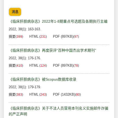
消息
《临床肝胆病杂志》2022年1-8期重点号选题及各期执行主编
2022, 38(1): 163-163.
摘要
HTML
PDF (897KB)
(
399
)
(
231
)
(
97
)
《临床肝胆病杂志》再度获评“百种中国杰出学术期刊”
2022, 38(1): 176-176.
摘要
HTML
PDF (897KB)
(
410
)
(
124
)
(
78
)
《临床肝胆病杂志》被Scopus数据库收录
2022, 38(1): 179-179.
摘要
HTML
PDF (1432KB)
(
383
)
(
243
)
(
80
)
《临床肝胆病杂志》关于不法人员冒用本刊名义实施邮件诈骗
的严正声明