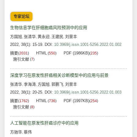
专家论坛
生物信息学在肝细胞癌风险预测中的应用
方国旭
张清华
黄永迎
王建民
刘景丰
,
,
,
,
2022, 38(1): 15-19.
DOI:
10.3969/j.issn.1001-5256.2022.01.002
摘要
HTML
PDF (1986KB)
(
2031
)
(
550
)
(
235
)
施引文献
(
7
)
深度学习在原发性肝癌相关诊断模型中的应用与前景
张清华
李海涛
方国旭
郭鹏飞
刘景丰
,
,
,
,
2022, 38(1): 20-25.
DOI:
10.3969/j.issn.1001-5256.2022.01.003
摘要
HTML
PDF (1997KB)
(
1762
)
(
736
)
(
254
)
施引文献
(
8
)
人工智能在原发性肝癌诊疗中的应用
方驰华
蔡伟
,