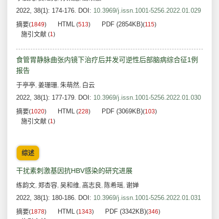
2022, 38(1): 174-176.
DOI:
10.3969/j.issn.1001-5256.2022.01.029
摘要
HTML
PDF (2854KB)
(
1849
)
(
513
)
(
115
)
施引文献
(
1
)
食管胃静脉曲张内镜下治疗后并发可逆性后部脑病综合征1例
报告
于亭亭
姜珊珊
朱萌然
白云
,
,
,
2022, 38(1): 177-179.
DOI:
10.3969/j.issn.1001-5256.2022.01.030
摘要
HTML
PDF (3069KB)
(
1020
)
(
228
)
(
103
)
施引文献
(
1
)
综述
干扰素刺激基因抗HBV感染的研究进展
练韵文
郑杏容
吴和维
高志良
陈希瑶
谢婵
,
,
,
,
,
2022, 38(1): 180-186.
DOI:
10.3969/j.issn.1001-5256.2022.01.031
摘要
HTML
PDF (3342KB)
(
1878
)
(
1343
)
(
346
)