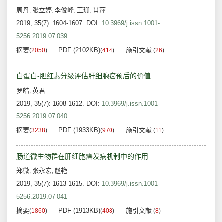
周丹
张立婷
李俊峰
王珊
肖萍
,
,
,
,
2019, 35(7): 1604-1607.
DOI:
10.3969/j.issn.1001-
5256.2019.07.039
摘要
PDF (2102KB)
施引文献
(
2050
)
(
414
)
(
26
)
白蛋白-胆红素分级评估肝细胞癌预后的价值
罗皓
黄君
,
2019, 35(7): 1608-1612.
DOI:
10.3969/j.issn.1001-
5256.2019.07.040
摘要
PDF (1933KB)
施引文献
(
3238
)
(
970
)
(
11
)
肠道微生物群在肝细胞癌发病机制中的作用
郑微
张永宏
赵艳
,
,
2019, 35(7): 1613-1615.
DOI:
10.3969/j.issn.1001-
5256.2019.07.041
摘要
PDF (1913KB)
施引文献
(
1860
)
(
408
)
(
8
)