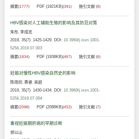
摘要
PDF (1921KB)
施引文献
(
1777
)
(
391
)
(
8
)
HBV感染对人工辅助生殖的影响及其防范对策
朱彤
李成忠
,
2019, 35(7): 1425-1429.
DOI:
10.3969/j.issn.1001-
5256.2019.07.003
摘要
PDF (1938KB)
施引文献
(
1834
)
(
467
)
(
6
)
妊娠对慢性HBV感染自然史的影响
陈雨欣
黄睿
吴超
,
,
2019, 35(7): 1430-1434.
DOI:
10.3969/j.issn.1001-
5256.2019.07.004
摘要
PDF (2088KB)
施引文献
(
2098
)
(
452
)
(
7
)
重视妊娠期肝病的早期诊断
郑以山