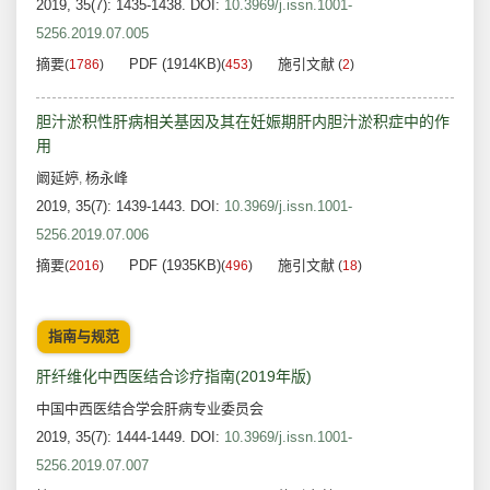
2019, 35(7): 1435-1438.
DOI:
10.3969/j.issn.1001-
5256.2019.07.005
摘要
PDF (1914KB)
施引文献
(
1786
)
(
453
)
(
2
)
胆汁淤积性肝病相关基因及其在妊娠期肝内胆汁淤积症中的作
用
阚延婷
杨永峰
,
2019, 35(7): 1439-1443.
DOI:
10.3969/j.issn.1001-
5256.2019.07.006
摘要
PDF (1935KB)
施引文献
(
2016
)
(
496
)
(
18
)
指南与规范
肝纤维化中西医结合诊疗指南(2019年版)
中国中西医结合学会肝病专业委员会
2019, 35(7): 1444-1449.
DOI:
10.3969/j.issn.1001-
5256.2019.07.007