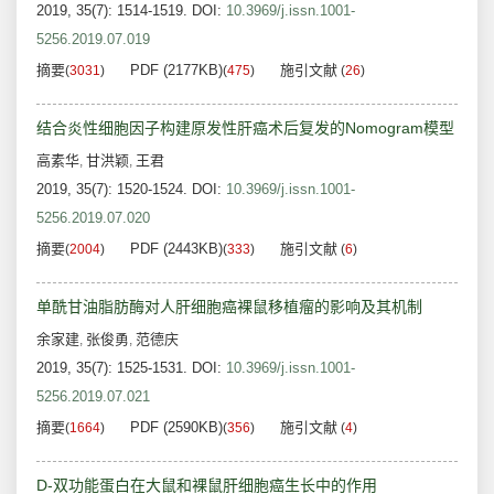
2019, 35(7): 1514-1519.
DOI:
10.3969/j.issn.1001-
5256.2019.07.019
摘要
PDF (2177KB)
施引文献
(
3031
)
(
475
)
(
26
)
结合炎性细胞因子构建原发性肝癌术后复发的Nomogram模型
高素华
甘洪颖
王君
,
,
2019, 35(7): 1520-1524.
DOI:
10.3969/j.issn.1001-
5256.2019.07.020
摘要
PDF (2443KB)
施引文献
(
2004
)
(
333
)
(
6
)
单酰甘油脂肪酶对人肝细胞癌裸鼠移植瘤的影响及其机制
余家建
张俊勇
范德庆
,
,
2019, 35(7): 1525-1531.
DOI:
10.3969/j.issn.1001-
5256.2019.07.021
摘要
PDF (2590KB)
施引文献
(
1664
)
(
356
)
(
4
)
D-双功能蛋白在大鼠和裸鼠肝细胞癌生长中的作用