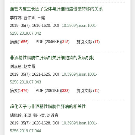
血管内皮生长因子受体与肝细胞癌侵袭转移的关系
李存娣
曹伟娅
王健
,
,
2019, 35(7): 1616-1620.
DOI:
10.3969/j.issn.1001-
5256.2019.07.042
摘要
PDF (2046KB)
施引文献
(
1656
)
(
318
)
(
17
)
非酒精性脂肪性肝病相关肝细胞癌的发病机制
刘素彤
赵文霞
,
2019, 35(7): 1621-1625.
DOI:
10.3969/j.issn.1001-
5256.2019.07.043
摘要
PDF (2061KB)
施引文献
(
1476
)
(
333
)
(
11
)
趋化因子与非酒精性脂肪性肝病的相关性
储佩玲
王琦
郭小青
刘近春
,
,
,
2019, 35(7): 1626-1628.
DOI:
10.3969/j.issn.1001-
5256.2019.07.044