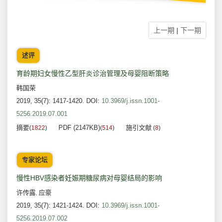
上一期
|
下一期
述评
育龄期妇女慢性乙型肝炎诊治管理及母婴阻断策略
韩国荣
2019, 35(7): 1417-1420.
DOI:
10.3969/j.issn.1001-
5256.2019.07.001
摘要
PDF (2147KB)
施引文献
(
1822
)
(
514
)
(
8
)
专家论坛
慢性HBV感染者妊娠期糖尿病对母婴结局的影响
许传露
应豪
,
2019, 35(7): 1421-1424.
DOI:
10.3969/j.issn.1001-
5256.2019.07.002