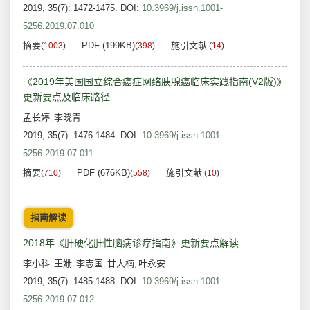
2019, 35(7): 1472-1475.
DOI:
10.3969/j.issn.1001-
5256.2019.07.010
摘要
PDF (199KB)
施引文献
(
1003
)
(
398
)
(
14
)
《2019年美国国立综合癌症网络胰腺癌临床实践指南(V2版)》
更新要点及临床路径
孟长婷
李晓青
,
2019, 35(7): 1476-1484.
DOI:
10.3969/j.issn.1001-
5256.2019.07.011
摘要
PDF (676KB)
施引文献
(
710
)
(
558
)
(
10
)
指南解读
2018年《肝硬化肝性脑病诊疗指南》更新要点解读
李小科
王姗
李志国
甘大楠
叶永安
,
,
,
,
2019, 35(7): 1485-1488.
DOI:
10.3969/j.issn.1001-
5256.2019.07.012