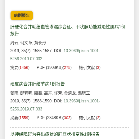
病例报告
肝硬化合并毛细血管渗漏综合征、甲状腺功能减退性肌病1例
报告
周云
何文革
黄长形
,
,
2019, 35(7): 1585-1587.
DOI:
10.3969/j.issn.1001-
5256.2019.07.032
摘要
PDF (1908KB)
施引文献
(
1456
)
(
275
)
(
3
)
硬皮病合并肝结节病1例报告
张雨
邵玥明
殷鑫
高卉
许芳
金清龙
温晓玉
,
,
,
,
,
,
2019, 35(7): 1588-1590.
DOI:
10.3969/j.issn.1001-
5256.2019.07.033
摘要
PDF (2348KB)
施引文献
(
1559
)
(
303
)
(
2
)
以神经障碍为突出症状的肝豆状核变性1例报告