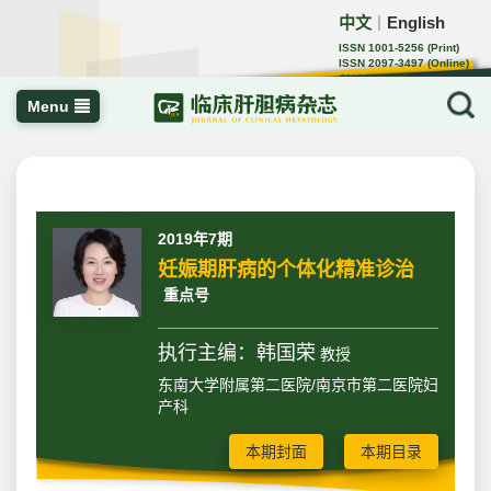
中文
English
｜
ISSN 1001-5256 (Print)
ISSN 2097-3497 (Online)
CN 22-1108/R
Menu
2019年7期
妊娠期肝病的个体化精准诊治
重点号
执行主编：韩国荣
教授
东南大学附属第二医院/南京市第二医院妇
产科
本期封面
本期目录