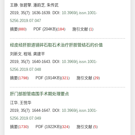
王静
张碧擎
潘韵芝
朱传武
,
,
,
2019, 35(7): 1636-1639.
DOI:
10.3969/j.issn.1001-
5256.2019.07.047
摘要
PDF (204KB)
施引文献
(
880
)
(
184
)
(
1
)
经皮经肝胆道镜碎石取石术治疗肝胆管结石的价值
刘新文
程瑶
龚建平
,
,
2019, 35(7): 1640-1643.
DOI:
10.3969/j.issn.1001-
5256.2019.07.048
摘要
PDF (1914KB)
施引文献
(
1798
)
(
321
)
(
29
)
肝门部胆管癌围手术期处理要点
江华
王悦华
,
2019, 35(7): 1644-1647.
DOI:
10.3969/j.issn.1001-
5256.2019.07.049
摘要
PDF (1922KB)
施引文献
(
1730
)
(
324
)
(
5
)