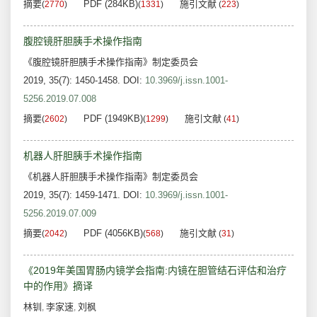
摘要
PDF (284KB)
施引文献
(
2770
)
(
1331
)
(
223
)
腹腔镜肝胆胰手术操作指南
《腹腔镜肝胆胰手术操作指南》制定委员会
2019, 35(7): 1450-1458.
DOI:
10.3969/j.issn.1001-
5256.2019.07.008
摘要
PDF (1949KB)
施引文献
(
2602
)
(
1299
)
(
41
)
机器人肝胆胰手术操作指南
《机器人肝胆胰手术操作指南》制定委员会
2019, 35(7): 1459-1471.
DOI:
10.3969/j.issn.1001-
5256.2019.07.009
摘要
PDF (4056KB)
施引文献
(
2042
)
(
568
)
(
31
)
《2019年美国胃肠内镜学会指南:内镜在胆管结石评估和治疗
中的作用》摘译
林钏
李家速
刘枫
,
,