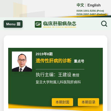
中文
English
｜
ISSN 1001-5256 (Print)
ISSN 2097-3497 (Online)
CN 22-1108/R
Menu
2019年8期
遗传性肝病的诊断
重点号
执行主编：王建设
教授
复旦大学附属儿科医院肝病科
本期封面
本期目录