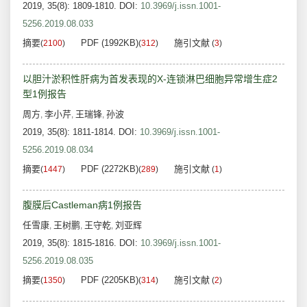
2019, 35(8): 1809-1810.
DOI:
10.3969/j.issn.1001-
5256.2019.08.033
摘要
PDF (1992KB)
施引文献
(
2100
)
(
312
)
(
3
)
以胆汁淤积性肝病为首发表现的X-连锁淋巴细胞异常增生症2
型1例报告
周方
李小芹
王瑞锋
孙波
,
,
,
2019, 35(8): 1811-1814.
DOI:
10.3969/j.issn.1001-
5256.2019.08.034
摘要
PDF (2272KB)
施引文献
(
1447
)
(
289
)
(
1
)
腹膜后Castleman病1例报告
任雪康
王树鹏
王守乾
刘亚辉
,
,
,
2019, 35(8): 1815-1816.
DOI:
10.3969/j.issn.1001-
5256.2019.08.035
摘要
PDF (2205KB)
施引文献
(
1350
)
(
314
)
(
2
)