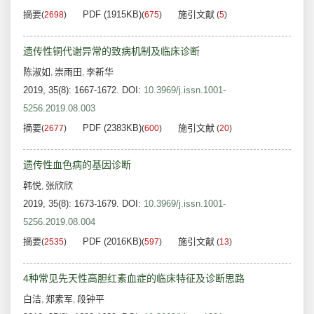
摘要
PDF (1915KB)
施引文献
(
2698
)
(
675
)
(
5
)
遗传性铜代谢异常的致病机制及临床诊断
陈淑如
崇雨田
李新华
,
,
2019, 35(8): 1667-1672.
DOI:
10.3969/j.issn.1001-
5256.2019.08.003
摘要
PDF (2383KB)
施引文献
(
2677
)
(
600
)
(
20
)
遗传性血色病的基因诊断
韩悦
张欣欣
,
2019, 35(8): 1673-1679.
DOI:
10.3969/j.issn.1001-
5256.2019.08.004
摘要
PDF (2016KB)
施引文献
(
2535
)
(
597
)
(
13
)
4种常见先天性高胆红素血症的临床特征及诊断思路
白洁
郑素军
段钟平
,
,