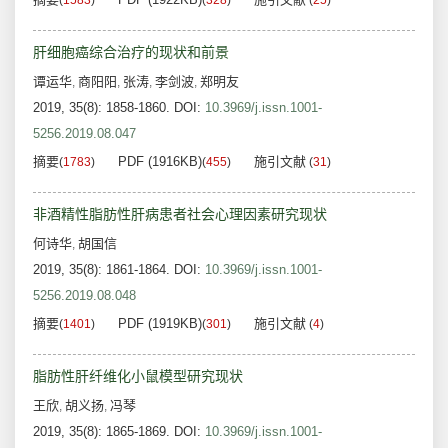
(
1583
)
(
328
)
(
25
)
肝细胞癌综合治疗的现状和前景
谭运华
商阳阳
张涛
李剑波
郑明友
,
,
,
,
2019, 35(8): 1858-1860.
DOI:
10.3969/j.issn.1001-
5256.2019.08.047
摘要
PDF (1916KB)
施引文献
(
1783
)
(
455
)
(
31
)
非酒精性脂肪性肝病患者社会心理因素研究现状
何诗华
胡国信
,
2019, 35(8): 1861-1864.
DOI:
10.3969/j.issn.1001-
5256.2019.08.048
摘要
PDF (1919KB)
施引文献
(
1401
)
(
301
)
(
4
)
脂肪性肝纤维化小鼠模型研究现状
王欣
胡义扬
冯琴
,
,
2019, 35(8): 1865-1869.
DOI:
10.3969/j.issn.1001-