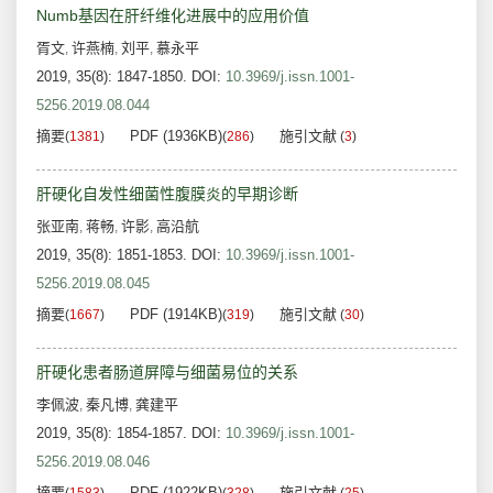
Numb基因在肝纤维化进展中的应用价值
胥文
许燕楠
刘平
慕永平
,
,
,
2019, 35(8): 1847-1850.
DOI:
10.3969/j.issn.1001-
5256.2019.08.044
摘要
PDF (1936KB)
施引文献
(
1381
)
(
286
)
(
3
)
肝硬化自发性细菌性腹膜炎的早期诊断
张亚南
蒋畅
许影
高沿航
,
,
,
2019, 35(8): 1851-1853.
DOI:
10.3969/j.issn.1001-
5256.2019.08.045
摘要
PDF (1914KB)
施引文献
(
1667
)
(
319
)
(
30
)
肝硬化患者肠道屏障与细菌易位的关系
李佩波
秦凡博
龚建平
,
,
2019, 35(8): 1854-1857.
DOI:
10.3969/j.issn.1001-
5256.2019.08.046
摘要
PDF (1922KB)
施引文献