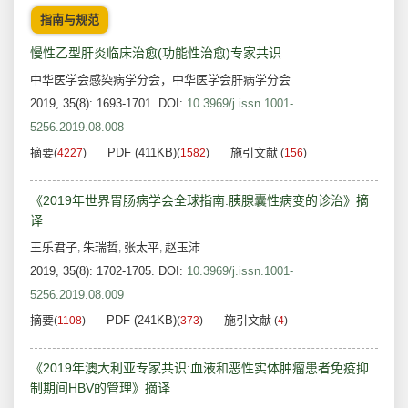
指南与规范
慢性乙型肝炎临床治愈(功能性治愈)专家共识
中华医学会感染病学分会，中华医学会肝病学分会
2019, 35(8): 1693-1701.
DOI:
10.3969/j.issn.1001-
5256.2019.08.008
摘要
PDF (411KB)
施引文献
(
4227
)
(
1582
)
(
156
)
《2019年世界胃肠病学会全球指南:胰腺囊性病变的诊治》摘
译
王乐君子
朱瑞哲
张太平
赵玉沛
,
,
,
2019, 35(8): 1702-1705.
DOI:
10.3969/j.issn.1001-
5256.2019.08.009
摘要
PDF (241KB)
施引文献
(
1108
)
(
373
)
(
4
)
《2019年澳大利亚专家共识:血液和恶性实体肿瘤患者免疫抑
制期间HBV的管理》摘译