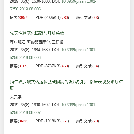
2019, 35(8): 1680-1683.
DOI:
10.3969/j.issn.1001-
5256.2019.08.005
摘要
PDF (2006KB)
施引文献
(
3957
)
(
780
)
(
33
)
先天性糖基化障碍与肝脏疾病
库尔班江·阿布都西库尔
王建设
,
2019, 35(8): 1684-1689.
DOI:
10.3969/j.issn.1001-
5256.2019.08.006
摘要
PDF (3737KB)
施引文献
(
3165
)
(
468
)
(
14
)
钠牛磺胆酸共转运多肽缺陷病的发病机制、临床表现及诊疗进
展
宋元宗
2019, 35(8): 1690-1692.
DOI:
10.3969/j.issn.1001-
5256.2019.08.007
摘要
PDF (1918KB)
施引文献
(
3632
)
(
651
)
(
20
)