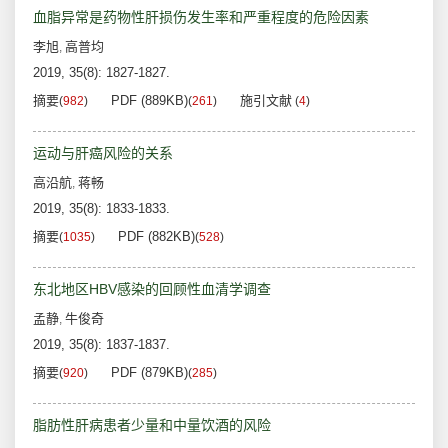
血脂异常是药物性肝损伤发生率和严重程度的危险因素
李旭
高普均
,
2019, 35(8): 1827-1827.
摘要
PDF (889KB)
施引文献
(
982
)
(
261
)
(
4
)
运动与肝癌风险的关系
高沿航
蒋畅
,
2019, 35(8): 1833-1833.
摘要
PDF (882KB)
(
1035
)
(
528
)
东北地区HBV感染的回顾性血清学调查
孟静
牛俊奇
,
2019, 35(8): 1837-1837.
摘要
PDF (879KB)
(
920
)
(
285
)
脂肪性肝病患者少量和中量饮酒的风险