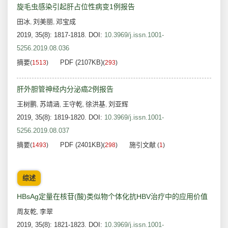
旋毛虫感染引起肝占位性病变1例报告
田冰
刘美丽
邓宝成
,
,
2019, 35(8): 1817-1818.
DOI:
10.3969/j.issn.1001-
5256.2019.08.036
摘要
PDF (2107KB)
(
1513
)
(
293
)
肝外胆管神经内分泌癌2例报告
王树鹏
苏靖涵
王守乾
徐洪基
刘亚辉
,
,
,
,
2019, 35(8): 1819-1820.
DOI:
10.3969/j.issn.1001-
5256.2019.08.037
摘要
PDF (2401KB)
施引文献
(
1493
)
(
298
)
(
1
)
综述
HBsAg定量在核苷(酸)类似物个体化抗HBV治疗中的应用价值
周友乾
李翠
,
2019, 35(8): 1821-1823.
DOI:
10.3969/j.issn.1001-