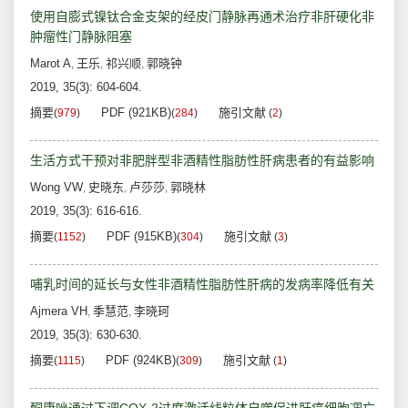
使用自膨式镍钛合金支架的经皮门静脉再通术治疗非肝硬化非
肿瘤性门静脉阻塞
Marot A
王乐
祁兴顺
郭晓钟
,
,
,
2019, 35(3): 604-604.
摘要
PDF (921KB)
施引文献
(
979
)
(
284
)
(
2
)
生活方式干预对非肥胖型非酒精性脂肪性肝病患者的有益影响
Wong VW
史晓东
卢莎莎
郭晓林
,
,
,
2019, 35(3): 616-616.
摘要
PDF (915KB)
施引文献
(
1152
)
(
304
)
(
3
)
哺乳时间的延长与女性非酒精性脂肪性肝病的发病率降低有关
Ajmera VH
季慧范
李晓珂
,
,
2019, 35(3): 630-630.
摘要
PDF (924KB)
施引文献
(
1115
)
(
309
)
(
1
)