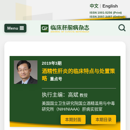
中文
English
｜
ISSN 1001-5256 (Print)
ISSN 2097-3497 (Online)
CN 22-1108/R
Menu
2019年3期
酒精性肝炎的临床特点与处置策
略
重点号
执行主编：高斌
教授
美国国立卫生研究院国立酒精滥用与中毒
研究所（NIH/NIAAA）肝病实验室
本期封面
本期目录