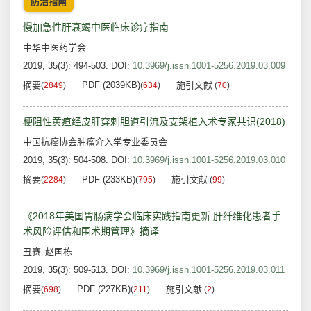
防治指南
慢加急性肝衰竭中医临床诊疗指南
中华中医药学会
2019, 35(3): 494-503.
DOI:
10.3969/j.issn.1001-5256.2019.03.009
摘要
PDF (2039KB)
施引文献
(
2849
)
(
634
)
(
70
)
梗阻性黄疸经皮肝穿刺胆道引流及支架植入术专家共识(2018)
中国抗癌协会肿瘤介入学专业委员会
2019, 35(3): 504-508.
DOI:
10.3969/j.issn.1001-5256.2019.03.010
摘要
PDF (233KB)
施引文献
(
2284
)
(
795
)
(
99
)
《2018年美国胃肠病学会临床实践指南更新:肝纤维化患者手
术风险评估和围术期管理》摘译
丑赛
赵国栋
,
2019, 35(3): 509-513.
DOI:
10.3969/j.issn.1001-5256.2019.03.011
摘要
PDF (227KB)
施引文献
(
698
)
(
211
)
(
2
)