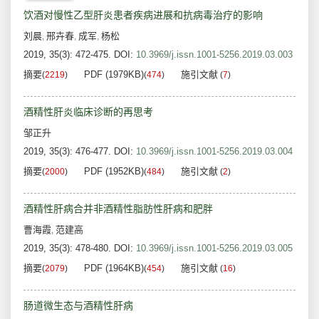
饮酒对慢性乙型肝炎患者疾病进展和抗病毒治疗的影响
刘晨
邢卉春
成军
杨松
,
,
,
2019, 35(3): 472-475.
DOI:
10.3969/j.issn.1001-5256.2019.03.003
摘要
PDF (1979KB)
施引文献
(
2219
)
(
474
)
(
7
)
酒精性肝炎临床诊断的再思考
邹正升
2019, 35(3): 476-477.
DOI:
10.3969/j.issn.1001-5256.2019.03.004
摘要
PDF (1952KB)
施引文献
(
2000
)
(
484
)
(
2
)
酒精性肝病合并非酒精性脂肪性肝病和肥胖
曹海霞
范建高
,
2019, 35(3): 478-480.
DOI:
10.3969/j.issn.1001-5256.2019.03.005
摘要
PDF (1964KB)
施引文献
(
2079
)
(
454
)
(
16
)
肠道微生态与酒精性肝病