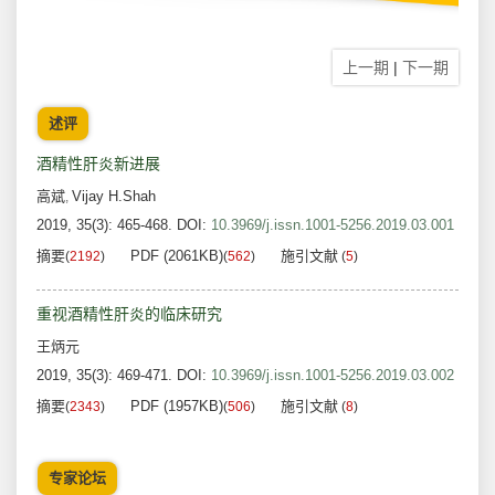
上一期
|
下一期
述评
酒精性肝炎新进展
高斌
Vijay H.Shah
,
2019, 35(3): 465-468.
DOI:
10.3969/j.issn.1001-5256.2019.03.001
摘要
PDF (2061KB)
施引文献
(
2192
)
(
562
)
(
5
)
重视酒精性肝炎的临床研究
王炳元
2019, 35(3): 469-471.
DOI:
10.3969/j.issn.1001-5256.2019.03.002
摘要
PDF (1957KB)
施引文献
(
2343
)
(
506
)
(
8
)
专家论坛