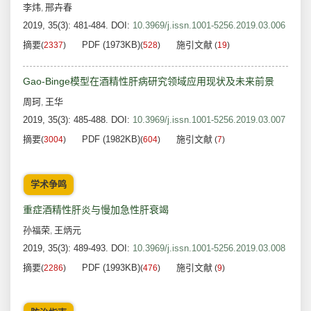
李炜
邢卉春
,
2019, 35(3): 481-484.
DOI:
10.3969/j.issn.1001-5256.2019.03.006
摘要
PDF (1973KB)
施引文献
(
2337
)
(
528
)
(
19
)
Gao-Binge模型在酒精性肝病研究领域应用现状及未来前景
周珂
王华
,
2019, 35(3): 485-488.
DOI:
10.3969/j.issn.1001-5256.2019.03.007
摘要
PDF (1982KB)
施引文献
(
3004
)
(
604
)
(
7
)
学术争鸣
重症酒精性肝炎与慢加急性肝衰竭
孙福荣
王炳元
,
2019, 35(3): 489-493.
DOI:
10.3969/j.issn.1001-5256.2019.03.008
摘要
PDF (1993KB)
施引文献
(
2286
)
(
476
)
(
9
)