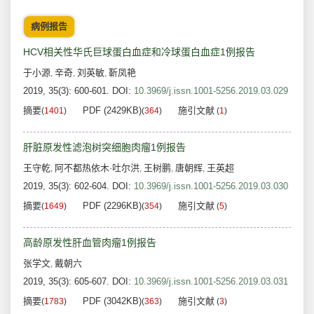
病例报告
HCV相关性华氏巨球蛋白血症和冷球蛋白血症1例报告
于小源
辛奇
刘英敏
靳凤艳
,
,
,
2019, 35(3): 600-601.
DOI:
10.3969/j.issn.1001-5256.2019.03.029
摘要
PDF (2429KB)
施引文献
(
1401
)
(
364
)
(
1
)
肝脏原发性滤泡树突细胞肉瘤1例报告
王守乾
阿不都热依木·吐尔洪
王树鹏
唐朝辉
王英超
,
,
,
,
2019, 35(3): 602-604.
DOI:
10.3969/j.issn.1001-5256.2019.03.030
摘要
PDF (2296KB)
施引文献
(
1649
)
(
354
)
(
5
)
高龄原发性肝血管肉瘤1例报告
张学文
戴朝六
,
2019, 35(3): 605-607.
DOI:
10.3969/j.issn.1001-5256.2019.03.031
摘要
PDF (3042KB)
施引文献
(
1783
)
(
363
)
(
3
)