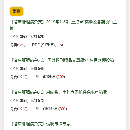
消息
《临床肝胆病杂志》2019年1-8期“重点号”选题及各期执行主
编
2019, 35(3): 529-529.
摘要
PDF (917KB)
(
989
)
(
306
)
《临床肝胆病杂志》“国外期刊精品文章简介”栏目欢迎投稿
2019, 35(3): 546-546.
摘要
PDF (918KB)
(
1042
)
(
302
)
《临床肝胆病杂志》对编委、审稿专家稿件免收审稿费
2019, 35(3): 573-573.
摘要
PDF (1614KB)
(
1043
)
(
301
)
《临床肝胆病杂志》诚聘审稿专家