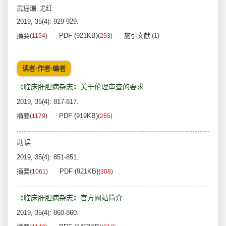
武珊珊
尤红
,
2019, 35(4): 929-929.
摘要
PDF (921KB)
施引文献
(
1154
)
(
293
)
(
1
)
读者·作者·编者
《临床肝胆病杂志》关于伦理审查的要求
2019, 35(4): 817-817.
摘要
PDF (919KB)
(
1179
)
(
265
)
勘误
2019, 35(4): 851-851.
摘要
PDF (921KB)
(
1061
)
(
308
)
《临床肝胆病杂志》官方网站简介
2019, 35(4): 860-860.