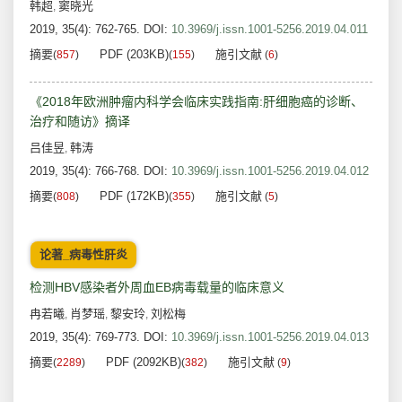
韩超
窦晓光
,
2019, 35(4): 762-765.
DOI:
10.3969/j.issn.1001-5256.2019.04.011
摘要
PDF (203KB)
施引文献
(
857
)
(
155
)
(
6
)
《2018年欧洲肿瘤内科学会临床实践指南:肝细胞癌的诊断、
治疗和随访》摘译
吕佳昱
韩涛
,
2019, 35(4): 766-768.
DOI:
10.3969/j.issn.1001-5256.2019.04.012
摘要
PDF (172KB)
施引文献
(
808
)
(
355
)
(
5
)
论著_病毒性肝炎
检测HBV感染者外周血EB病毒载量的临床意义
冉若曦
肖梦瑶
黎安玲
刘松梅
,
,
,
2019, 35(4): 769-773.
DOI:
10.3969/j.issn.1001-5256.2019.04.013
摘要
PDF (2092KB)
施引文献
(
2289
)
(
382
)
(
9
)