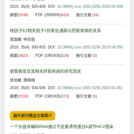
2019, 35(4): 925-929.
DOI:
10.3969/j.issn.1001-5256.2019.04.049
摘要
PDF (2005KB)
施引文献
(
2036
)
(
416
)
(
34
)
核因子E2相关因子2抗氧化通路与肝脏疾病的关系
贺国娜
申风俊
,
2019, 35(4): 930-933.
DOI:
10.3969/j.issn.1001-5256.2019.04.050
摘要
PDF (1991KB)
施引文献
(
2922
)
(
329
)
(
3
)
胆管病变及其相关肝脏疾病的研究现状
徐加敏
唐映梅
,
2019, 35(4): 934-936.
DOI:
10.3969/j.issn.1001-5256.2019.04.051
摘要
PDF (1981KB)
施引文献
(
1510
)
(
373
)
(
5
)
国外期刊精品文章简介
一个长链非编码RNA通过干扰素诱导蛋白6调节HCV感染