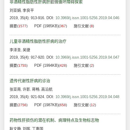
非酒精性脂肪性肝病肝脏微循环障碍探索
刘亚娟
李良平
,
2019, 35(4): 913-916.
DOI:
10.3969/j.issn.1001-5256.2019.04.046
摘要
PDF (1985KB)
施引文献
(
1577
)
(
367
)
(
8
)
儿童非酒精性脂肪性肝病的治疗
李泽圣
吴捷
,
2019, 35(4): 917-920.
DOI:
10.3969/j.issn.1001-5256.2019.04.047
摘要
PDF (1994KB)
施引文献
(
1755
)
(
428
)
(
2
)
遗传代谢性肝病的诊治
张亚南
许影
蒋畅
高沿航
,
,
,
2019, 35(4): 921-924.
DOI:
10.3969/j.issn.1001-5256.2019.04.048
摘要
PDF (1987KB)
施引文献
(
2756
)
(
658
)
(
12
)
药物性肝损伤的潜在机制、病理特点及生物标志物
耿文静
刘晖
丁惠国
,
,