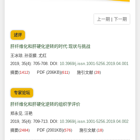
上一期
|
下一期
述评
肝纤维化和肝硬化逆转的时代:现状与挑战
王冰琼
孙亚朦
尤红
,
,
2019, 35(4): 705-708.
DOI:
10.3969/j.issn.1001-5256.2019.04.001
摘要
PDF (206KB)
施引文献
(
1412
)
(
611
)
(
28
)
专家论坛
肝纤维化和肝硬化逆转的组织学评价
郑永见
汪艳
,
2019, 35(4): 709-713.
DOI:
10.3969/j.issn.1001-5256.2019.04.002
摘要
PDF (2001KB)
施引文献
(
2484
)
(
576
)
(
18
)