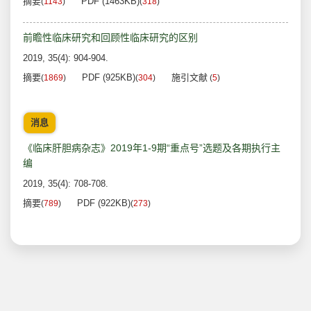
摘要
PDF (1463KB)
(
1143
)
(
318
)
前瞻性临床研究和回顾性临床研究的区别
2019, 35(4): 904-904.
摘要
PDF (925KB)
施引文献
(
1869
)
(
304
)
(
5
)
消息
《临床肝胆病杂志》2019年1-9期“重点号”选题及各期执行主
编
2019, 35(4): 708-708.
摘要
PDF (922KB)
(
789
)
(
273
)