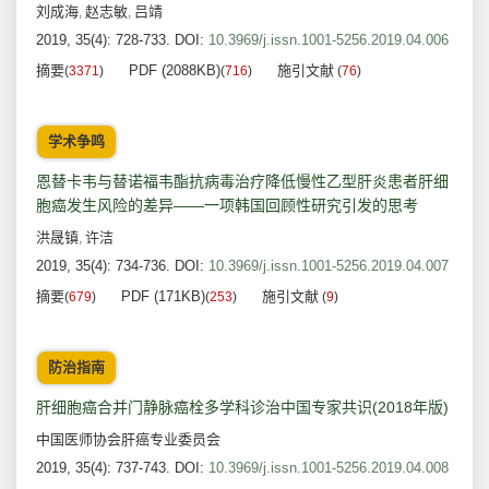
刘成海
赵志敏
吕靖
,
,
2019, 35(4): 728-733.
DOI:
10.3969/j.issn.1001-5256.2019.04.006
摘要
PDF (2088KB)
施引文献
(
3371
)
(
716
)
(
76
)
学术争鸣
恩替卡韦与替诺福韦酯抗病毒治疗降低慢性乙型肝炎患者肝细
胞癌发生风险的差异——一项韩国回顾性研究引发的思考
洪晟镇
许洁
,
2019, 35(4): 734-736.
DOI:
10.3969/j.issn.1001-5256.2019.04.007
摘要
PDF (171KB)
施引文献
(
679
)
(
253
)
(
9
)
防治指南
肝细胞癌合并门静脉癌栓多学科诊治中国专家共识(2018年版)
中国医师协会肝癌专业委员会
2019, 35(4): 737-743.
DOI:
10.3969/j.issn.1001-5256.2019.04.008