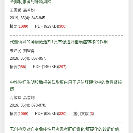
全抑制患者的肝癌风险
王露媛
高普均
,
2019, 35(4): 845-845.
摘要
PDF (929KB)
(
1089
)
(
306
)
代谢诱导的肿瘤激活剂1具有促进肝细胞癌转移的作用
朱泽民
刘智勇
,
2019, 35(4): 857-857.
摘要
PDF (1467KB)
(
986
)
(
297
)
中性粒细胞明胶酶相关载脂蛋白用于评估肝硬化中的急性肾损
伤
万敏婕
高普均
,
2019, 35(4): 878-878.
摘要
PDF (925KB)
施引文献
(
1069
)
(
320
)
(
3
)
无创检测对自身免疫性肝炎患者肝纤维化/肝硬化的诊断价值