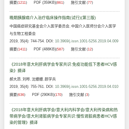
摘要
PDF (359KB)
施引文献
(
1211
)
(
861
)
(
77
)
晚期胰腺癌介入治疗临床操作指南(试行)(第三版)
中国癌症研究基金会介入医学委员会
中国介入医师分会介入医学
,
与生物工程委会
2019, 35(4): 744-754.
DOI:
10.3969/j.issn.1001-5256.2019.04.009
摘要
PDF (488KB)
施引文献
(
1411
)
(
587
)
(
12
)
《2018年意大利肝病学会专家共识:免疫功能低下患者HCV感
染》摘译
郝大昂
刘晔
沈姗姗
颜学兵
,
,
,
2019, 35(4): 755-761.
DOI:
10.3969/j.issn.1001-5256.2019.04.010
摘要
PDF (290KB)
施引文献
(
636
)
(
170
)
(
3
)
《2018年意大利肝病学会/意大利内科学会/意大利传染病和热
带病学会/意大利肾脏病学会专家共识:慢性肾脏病患者HCV感
染的管理》摘译