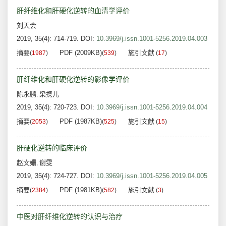
肝纤维化和肝硬化逆转的血清学评价
刘天会
2019, 35(4): 714-719.
DOI:
10.3969/j.issn.1001-5256.2019.04.003
摘要
PDF (2009KB)
施引文献
(
1987
)
(
539
)
(
17
)
肝纤维化和肝硬化逆转的影像学评价
陈永鹏
梁携儿
,
2019, 35(4): 720-723.
DOI:
10.3969/j.issn.1001-5256.2019.04.004
摘要
PDF (1987KB)
施引文献
(
2053
)
(
525
)
(
15
)
肝硬化逆转的临床评价
赵文姗
谢雯
,
2019, 35(4): 724-727.
DOI:
10.3969/j.issn.1001-5256.2019.04.005
摘要
PDF (1981KB)
施引文献
(
2384
)
(
582
)
(
3
)
中医对肝纤维化逆转的认识与治疗