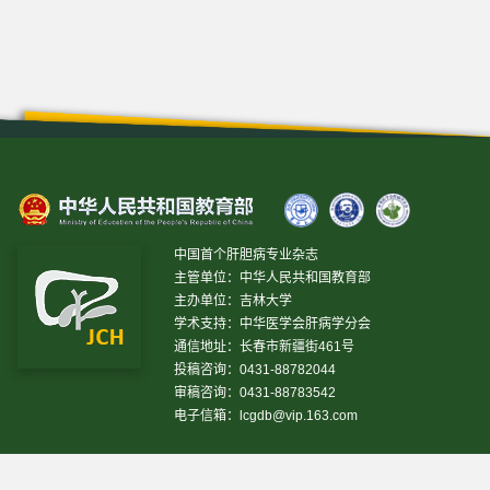
中国首个肝胆病专业杂志
主管单位：中华人民共和国教育部
主办单位：吉林大学
学术支持：中华医学会肝病学分会
通信地址：长春市新疆街461号
投稿咨询：0431-88782044
审稿咨询：0431-88783542
电子信箱：
lcgdb@vip.163.com