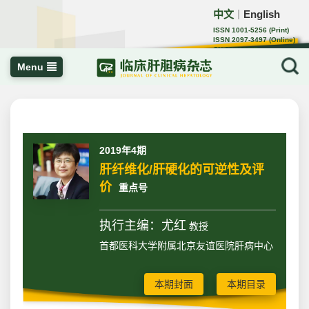
中文
English
｜
ISSN 1001-5256 (Print)
ISSN 2097-3497 (Online)
CN 22-1108/R
Menu
2019年4期
肝纤维化/肝硬化的可逆性及评
价
重点号
执行主编：尤红
教授
首都医科大学附属北京友谊医院肝病中心
本期封面
本期目录