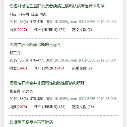
饮酒对慢性乙型肝炎患者疾病进展和抗病毒治疗的影响
刘晨
邢卉春
成军
杨松
,
,
,
2019, 35(3): 472-475.
DOI:
10.3969/j.issn.1001-5256.2019.03.003
摘要
PDF (1979KB)
施引文献
(
2217
)
(
474
)
(
7
)
酒精性肝炎临床诊断的再思考
邹正升
2019, 35(3): 476-477.
DOI:
10.3969/j.issn.1001-5256.2019.03.004
摘要
PDF (1952KB)
施引文献
(
1997
)
(
484
)
(
2
)
酒精性肝病合并非酒精性脂肪性肝病和肥胖
曹海霞
范建高
,
2019, 35(3): 478-480.
DOI:
10.3969/j.issn.1001-5256.2019.03.005
摘要
PDF (1964KB)
施引文献
(
2078
)
(
454
)
(
16
)
肠道微生态与酒精性肝病