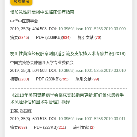
防治指南
慢加急性肝衰竭中医临床诊疗指南
中华中医药学会
2019, 35(3): 494-503.
DOI:
10.3969/j.issn.1001-5256.2019.03.009
摘要
PDF (2039KB)
施引文献
(
2845
)
(
634
)
(
70
)
梗阻性黄疸经皮肝穿刺胆道引流及支架植入术专家共识(2018)
中国抗癌协会肿瘤介入学专业委员会
2019, 35(3): 504-508.
DOI:
10.3969/j.issn.1001-5256.2019.03.010
摘要
PDF (233KB)
施引文献
(
2280
)
(
795
)
(
99
)
《2018年美国胃肠病学会临床实践指南更新:肝纤维化患者手
术风险评估和围术期管理》摘译
丑赛
赵国栋
,
2019, 35(3): 509-513.
DOI:
10.3969/j.issn.1001-5256.2019.03.011
摘要
PDF (227KB)
施引文献
(
698
)
(
211
)
(
2
)