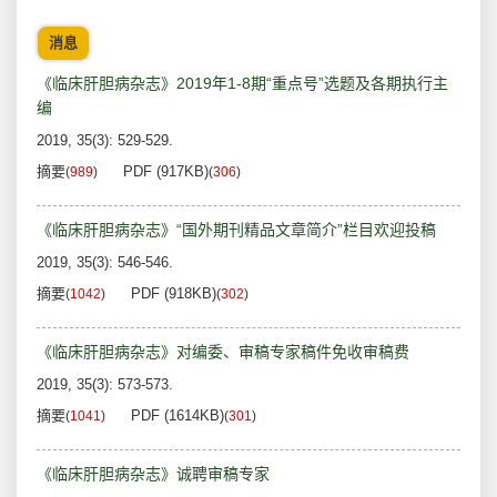
消息
《临床肝胆病杂志》2019年1-8期“重点号”选题及各期执行主
编
2019, 35(3): 529-529.
摘要
PDF (917KB)
(
989
)
(
306
)
《临床肝胆病杂志》“国外期刊精品文章简介”栏目欢迎投稿
2019, 35(3): 546-546.
摘要
PDF (918KB)
(
1042
)
(
302
)
《临床肝胆病杂志》对编委、审稿专家稿件免收审稿费
2019, 35(3): 573-573.
摘要
PDF (1614KB)
(
1041
)
(
301
)
《临床肝胆病杂志》诚聘审稿专家