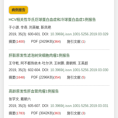
病例报告
HCV相关性华氏巨球蛋白血症和冷球蛋白血症1例报告
于小源
辛奇
刘英敏
靳凤艳
,
,
,
2019, 35(3): 600-601.
DOI:
10.3969/j.issn.1001-5256.2019.03.029
摘要
PDF (2429KB)
施引文献
(
1400
)
(
364
)
(
1
)
肝脏原发性滤泡树突细胞肉瘤1例报告
王守乾
阿不都热依木·吐尔洪
王树鹏
唐朝辉
王英超
,
,
,
,
2019, 35(3): 602-604.
DOI:
10.3969/j.issn.1001-5256.2019.03.030
摘要
PDF (2296KB)
施引文献
(
1648
)
(
354
)
(
5
)
高龄原发性肝血管肉瘤1例报告
张学文
戴朝六
,
2019, 35(3): 605-607.
DOI:
10.3969/j.issn.1001-5256.2019.03.031
摘要
PDF (3042KB)
施引文献
(
1783
)
(
363
)
(
3
)