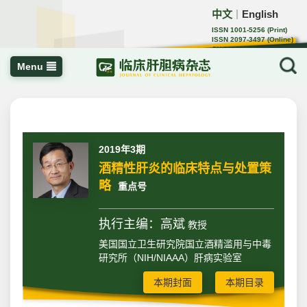
中文
English
｜
ISSN 1001-5256 (Print)
ISSN 2097-3497 (Online)
CN 22-1108/R
Menu
2019年3期
酒精性肝炎的临床特点与处置策
略
重点号
执行主编：高斌
教授
美国国立卫生研究院国立酒精滥用与中毒
研究所（NIH/NIAAA）肝病实验室
本期封面
本期目录