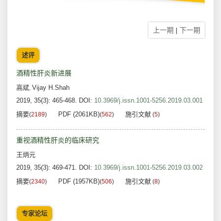
上一期
|
下一期
述评
酒精性肝炎新进展
高斌
Vijay H.Shah
,
2019, 35(3): 465-468.
DOI:
10.3969/j.issn.1001-5256.2019.03.001
摘要
PDF (2061KB)
施引文献
(
2189
)
(
562
)
(
5
)
重视酒精性肝炎的临床研究
王炳元
2019, 35(3): 469-471.
DOI:
10.3969/j.issn.1001-5256.2019.03.002
摘要
PDF (1957KB)
施引文献
(
2340
)
(
506
)
(
8
)
专家论坛