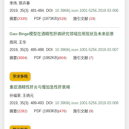
李炜
邢卉春
,
2019, 35(3): 481-484.
DOI:
10.3969/j.issn.1001-5256.2019.03.006
摘要
PDF (1973KB)
施引文献
(
2335
)
(
528
)
(
19
)
Gao-Binge模型在酒精性肝病研究领域应用现状及未来前景
周珂
王华
,
2019, 35(3): 485-488.
DOI:
10.3969/j.issn.1001-5256.2019.03.007
摘要
PDF (1982KB)
施引文献
(
3004
)
(
604
)
(
7
)
学术争鸣
重症酒精性肝炎与慢加急性肝衰竭
孙福荣
王炳元
,
2019, 35(3): 489-493.
DOI:
10.3969/j.issn.1001-5256.2019.03.008
摘要
PDF (1993KB)
施引文献
(
2282
)
(
476
)
(
9
)