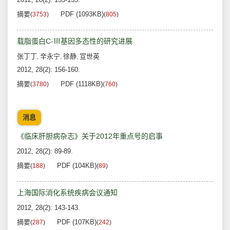
摘要
PDF (1093KB)
(
3753
)
(
805
)
载脂蛋白C-Ⅲ基因多态性的研究进展
张丁丁
辛永宁
徐静
宣世英
,
,
,
2012, 28(2): 156-160.
摘要
PDF (1118KB)
(
3780
)
(
760
)
消息
《临床肝胆病杂志》关于2012年重点号的启事
2012, 28(2): 89-89.
摘要
PDF (104KB)
(
188
)
(
89
)
上海国际消化系统疾病会议通知
2012, 28(2): 143-143.
摘要
PDF (107KB)
(
287
)
(
242
)