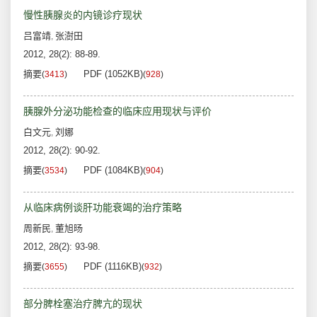
慢性胰腺炎的内镜诊疗现状
吕富靖
张澍田
,
2012, 28(2): 88-89.
摘要
PDF (1052KB)
(
3413
)
(
928
)
胰腺外分泌功能检查的临床应用现状与评价
白文元
刘娜
,
2012, 28(2): 90-92.
摘要
PDF (1084KB)
(
3534
)
(
904
)
从临床病例谈肝功能衰竭的治疗策略
周新民
董旭旸
,
2012, 28(2): 93-98.
摘要
PDF (1116KB)
(
3655
)
(
932
)
部分脾栓塞治疗脾亢的现状