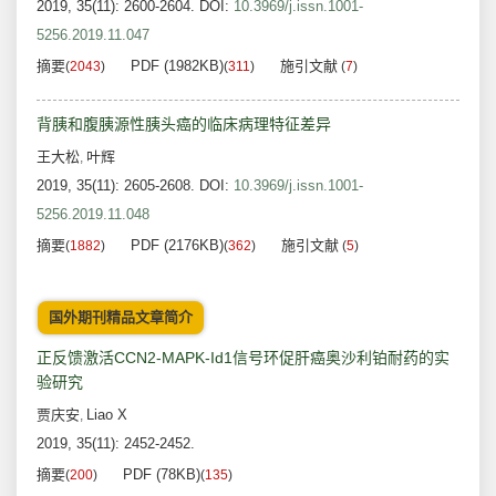
2019, 35(11): 2600-2604.
DOI:
10.3969/j.issn.1001-
5256.2019.11.047
摘要
PDF (1982KB)
施引文献
(
2043
)
(
311
)
(
7
)
背胰和腹胰源性胰头癌的临床病理特征差异
王大松
叶辉
,
2019, 35(11): 2605-2608.
DOI:
10.3969/j.issn.1001-
5256.2019.11.048
摘要
PDF (2176KB)
施引文献
(
1882
)
(
362
)
(
5
)
国外期刊精品文章简介
正反馈激活CCN2-MAPK-Id1信号环促肝癌奥沙利铂耐药的实
验研究
贾庆安
Liao X
,
2019, 35(11): 2452-2452.
摘要
PDF (78KB)
(
200
)
(
135
)