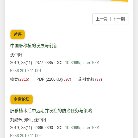
上一期
|
下一期
述评
中国肝移植的发展与创新
沈中阳
2019, 35(11): 2377-2385.
DOI:
10.3969/j.issn.1001-
5256.2019.11.001
摘要
PDF (2106KB)
施引文献
(
2315
)
(
597
)
(
37
)
专家论坛
肝移植术后中远期并发症的防治任务与策略
刘懿禾
郑虹
沈中阳
,
,
2019, 35(11): 2386-2390.
DOI:
10.3969/j.issn.1001-
5256.2019.11.002