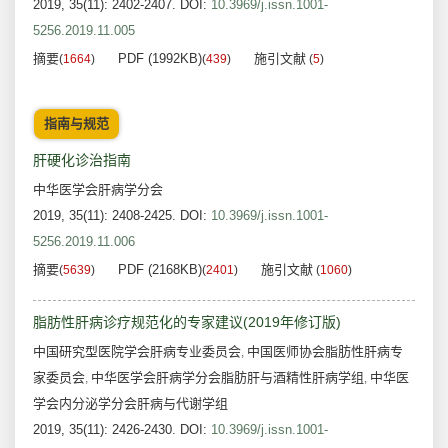
2019, 35(11): 2402-2407.
DOI:
10.3969/j.issn.1001-
5256.2019.11.005
摘要
PDF (1992KB)
施引文献
(
1664
)
(
439
)
(
5
)
指南与规范
肝硬化诊治指南
中华医学会肝病学分会
2019, 35(11): 2408-2425.
DOI:
10.3969/j.issn.1001-
5256.2019.11.006
摘要
PDF (2168KB)
施引文献
(
5639
)
(
2401
)
(
1060
)
脂肪性肝病诊疗规范化的专家建议(2019年修订版)
中国研究型医院学会肝病专业委员会
中国医师协会脂肪性肝病专
,
家委员会
中华医学会肝病学分会脂肪肝与酒精性肝病学组
中华医
,
,
学会内分泌学分会肝病与代谢学组
2019, 35(11): 2426-2430.
DOI:
10.3969/j.issn.1001-