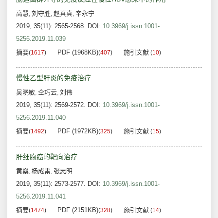
高慧
刘守胜
赵真真
辛永宁
,
,
,
2019, 35(11): 2565-2568.
DOI:
10.3969/j.issn.1001-
5256.2019.11.039
摘要
PDF (1968KB)
施引文献
(
1617
)
(
407
)
(
10
)
慢性乙型肝炎的免疫治疗
吴晓敏
仝巧云
刘伟
,
,
2019, 35(11): 2569-2572.
DOI:
10.3969/j.issn.1001-
5256.2019.11.040
摘要
PDF (1972KB)
施引文献
(
1492
)
(
325
)
(
15
)
肝细胞癌的靶向治疗
黄燊
杨成雷
张志明
,
,
2019, 35(11): 2573-2577.
DOI:
10.3969/j.issn.1001-
5256.2019.11.041
摘要
PDF (2151KB)
施引文献
(
1474
)
(
328
)
(
14
)