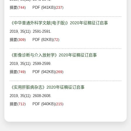
摘要
PDF (941KB)
(
744
)
(
237
)
《中华普通外科学文献(电子版)》2020年征稿征订启事
2019, 35(11): 2591-2591.
摘要
PDF (82KB)
(
309
)
(
72
)
《影像诊断与介入放射学》2020年征稿征订启事
2019, 35(11): 2599-2599.
摘要
PDF (942KB)
(
749
)
(
269
)
《实用肝脏病杂志》2020年征稿征订启事
2019, 35(11): 2608-2608.
摘要
PDF (940KB)
(
712
)
(
215
)