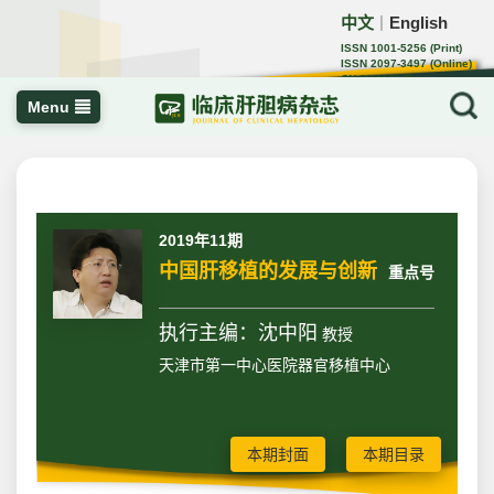
中文
English
｜
ISSN 1001-5256 (Print)
ISSN 2097-3497 (Online)
CN 22-1108/R
Menu
2019年11期
中国肝移植的发展与创新
重点号
执行主编：沈中阳
教授
天津市第一中心医院器官移植中心
本期封面
本期目录