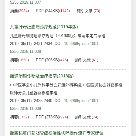
5256.2019.11.007
摘要
PDF (244KB)
施引文献
(
2934
)
(
1142
)
(
73
)
儿童肝母细胞瘤诊疗规范(2019年版)
儿童肝母细胞瘤诊疗规范（2019年版）编写审定专家组
2019, 35(11): 2431-2434.
DOI:
10.3969/j.issn.1001-
5256.2019.11.008
摘要
PDF (206KB)
施引文献
(
1658
)
(
475
)
(
61
)
胆道闭锁诊断及治疗指南(2018版)
中华医学会小儿外科学分会肝胆外科学组
中国医师协会器官移植
,
医师分会儿童器官移植学组
2019, 35(11): 2435-2440.
DOI:
10.3969/j.issn.1001-
5256.2019.11.009
摘要
PDF (273KB)
施引文献
(
1752
)
(
924
)
(
74
)
腹腔镜肝门部胆管癌根治性切除操作流程专家建议