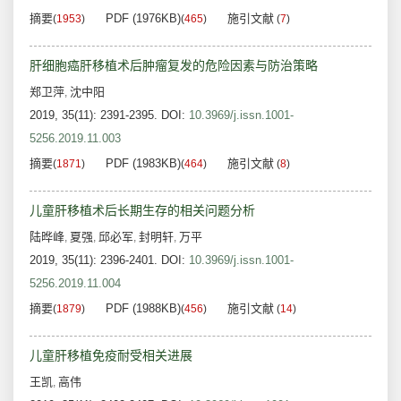
摘要
PDF (1976KB)
施引文献
(
1953
)
(
465
)
(
7
)
肝细胞癌肝移植术后肿瘤复发的危险因素与防治策略
郑卫萍
沈中阳
,
2019, 35(11): 2391-2395.
DOI:
10.3969/j.issn.1001-
5256.2019.11.003
摘要
PDF (1983KB)
施引文献
(
1871
)
(
464
)
(
8
)
儿童肝移植术后长期生存的相关问题分析
陆晔峰
夏强
邱必军
封明轩
万平
,
,
,
,
2019, 35(11): 2396-2401.
DOI:
10.3969/j.issn.1001-
5256.2019.11.004
摘要
PDF (1988KB)
施引文献
(
1879
)
(
456
)
(
14
)
儿童肝移植免疫耐受相关进展
王凯
高伟
,