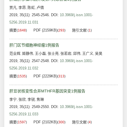
贾凡
李昂
陈虹
卢倩
,
,
,
2019, 35(11): 2545-2546.
DOI:
10.3969/j.issn.1001-
5256.2019.11.031
摘要
PDF (2159KB)
施引文献
(
1648
)
(
293
)
(
1
)
肝门区节细胞神经瘤1例报告
范业辉
姬静伟
王小磊
张士亮
张若岩
邱伟
王广义
吴昊
,
,
,
,
,
,
,
2019, 35(11): 2547-2548.
DOI:
10.3969/j.issn.1001-
5256.2019.11.032
摘要
PDF (2229KB)
(
1535
)
(
313
)
肝豆状核变性合并MTHFR基因突变1例报告
李宁
张欣
李锐
焦琳
,
,
,
2019, 35(11): 2549-2550.
DOI:
10.3969/j.issn.1001-
5256.2019.11.033
摘要
PDF (2102KB)
施引文献
(
1597
)
(
300
)
(
4
)