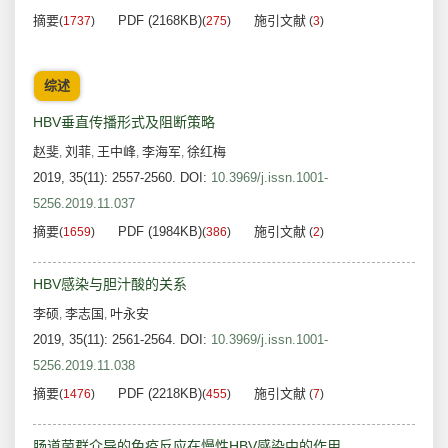
摘要
PDF (2168KB)
施引文献
(
1737
)
(
275
)
(
3
)
综述
HBV垂直传播形式及阻断策略
赵斐
刘菲
王中峰
李海军
徐红梅
,
,
,
,
2019, 35(11): 2557-2560.
DOI:
10.3969/j.issn.1001-
5256.2019.11.037
摘要
PDF (1984KB)
施引文献
(
1659
)
(
386
)
(
2
)
HBV感染与胆汁酸的关系
李硕
李志国
叶永安
,
,
2019, 35(11): 2561-2564.
DOI:
10.3969/j.issn.1001-
5256.2019.11.038
摘要
PDF (2218KB)
施引文献
(
1476
)
(
455
)
(
7
)
肠道菌群介导的免疫反应在慢性HBV感染中的作用