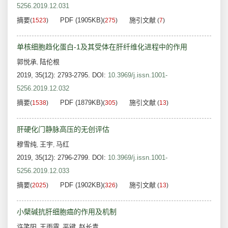
5256.2019.12.031
摘要
PDF (1905KB)
施引文献
(
1523
)
(
275
)
(
7
)
单核细胞趋化蛋白-1及其受体在肝纤维化进程中的作用
郭悦承
陆伦根
,
2019, 35(12): 2793-2795.
DOI:
10.3969/j.issn.1001-
5256.2019.12.032
摘要
PDF (1879KB)
施引文献
(
1538
)
(
305
)
(
13
)
肝硬化门静脉高压的无创评估
穆雪纯
王宇
马红
,
,
2019, 35(12): 2796-2799.
DOI:
10.3969/j.issn.1001-
5256.2019.12.033
摘要
PDF (1902KB)
施引文献
(
2025
)
(
326
)
(
13
)
小檗碱抗肝细胞癌的作用及机制
许笑阳
王雨露
平键
赵长青
,
,
,