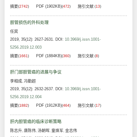
摘要
PDF (1902KB)
施引文献
(
2742
)
(
472
)
(
13
)
胆管损伤的外科处理
任宾
2019, 35(12): 2627-2631.
DOI:
10.3969/j.issn.1001-
5256.2019.12.003
摘要
PDF (1884KB)
施引文献
(
1661
)
(
360
)
(
8
)
肝门部胆管癌的进展与争议
李相成
冯勤超
,
2019, 35(12): 2632-2637.
DOI:
10.3969/j.issn.1001-
5256.2019.12.004
摘要
PDF (1912KB)
施引文献
(
1882
)
(
464
)
(
17
)
肝内胆管癌的临床诊断策略
陈志升
唐陈伟
汤朝晖
童焕军
金志伟
,
,
,
,