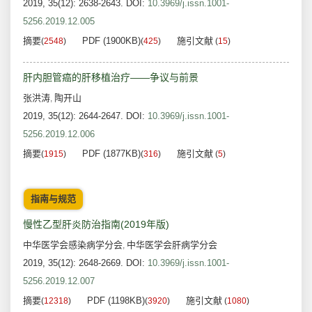
2019, 35(12): 2638-2643.
DOI:
10.3969/j.issn.1001-
5256.2019.12.005
摘要
PDF (1900KB)
施引文献
(
2548
)
(
425
)
(
15
)
肝内胆管癌的肝移植治疗——争议与前景
张洪涛
陶开山
,
2019, 35(12): 2644-2647.
DOI:
10.3969/j.issn.1001-
5256.2019.12.006
摘要
PDF (1877KB)
施引文献
(
1915
)
(
316
)
(
5
)
指南与规范
慢性乙型肝炎防治指南(2019年版)
中华医学会感染病学分会
中华医学会肝病学分会
,
2019, 35(12): 2648-2669.
DOI:
10.3969/j.issn.1001-
5256.2019.12.007
摘要
PDF (1198KB)
施引文献
(
12318
)
(
3920
)
(
1080
)