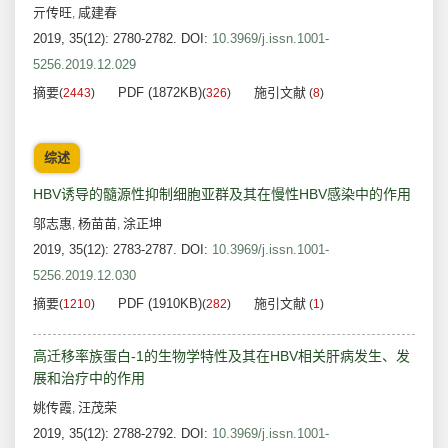
亓传旺
咸建春
,
2019, 35(12): 2780-2782.
DOI:
10.3969/j.issn.1001-
5256.2019.12.029
摘要
PDF (1872KB)
施引文献
(
2443
)
(
326
)
(
8
)
综述
HBV诱导的髓源性抑制细胞亚群及其在慢性HBV感染中的作用
邬志惠
杨苗苗
涂正坤
,
,
2019, 35(12): 2783-2787.
DOI:
10.3969/j.issn.1001-
5256.2019.12.030
摘要
PDF (1910KB)
施引文献
(
1210
)
(
282
)
(
1
)
高迁移率族蛋白-1的生物学特性及其在HBV相关肝病发生、发
展和治疗中的作用
姚传霞
汪茂荣
,
2019, 35(12): 2788-2792.
DOI:
10.3969/j.issn.1001-