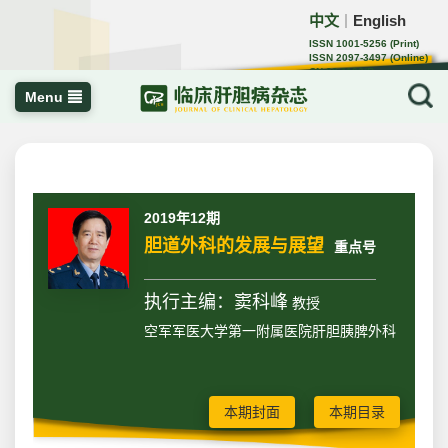
中文
English
｜
ISSN 1001-5256 (Print)
ISSN 2097-3497 (Online)
CN 22-1108/R
Menu
2019年12期
胆道外科的发展与展望
重点号
执行主编：窦科峰
教授
空军军医大学第一附属医院肝胆胰脾外科
本期封面
本期目录