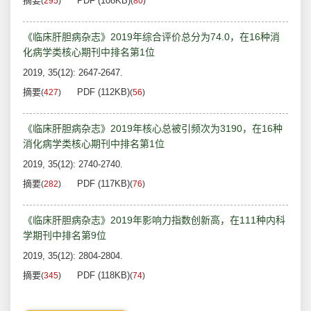
摘要
PDF (108KB)
(
295
)
(
80
)
《临床肝胆病杂志》2019年综合评价总分为74.0，在16种消
化病学类核心期刊中排名第1位
2019, 35(12): 2647-2647.
摘要
PDF (112KB)
(
427
)
(
56
)
《临床肝胆病杂志》2019年核心总被引频次为3190，在16种
消化病学类核心期刊中排名第1位
2019, 35(12): 2740-2740.
摘要
PDF (117KB)
(
282
)
(
76
)
《临床肝胆病杂志》2019年影响力指数创新高，在111种内科
学期刊中排名第9位
2019, 35(12): 2804-2804.
摘要
PDF (118KB)
(
345
)
(
74
)