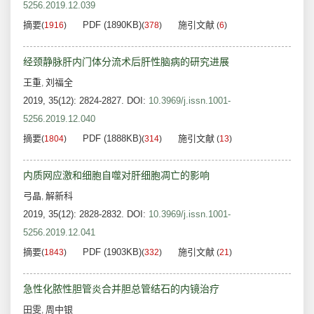
5256.2019.12.039
摘要
PDF (1890KB)
施引文献
(
1916
)
(
378
)
(
6
)
经颈静脉肝内门体分流术后肝性脑病的研究进展
王重
刘福全
,
2019, 35(12): 2824-2827.
DOI:
10.3969/j.issn.1001-
5256.2019.12.040
摘要
PDF (1888KB)
施引文献
(
1804
)
(
314
)
(
13
)
内质网应激和细胞自噬对肝细胞凋亡的影响
弓晶
解新科
,
2019, 35(12): 2828-2832.
DOI:
10.3969/j.issn.1001-
5256.2019.12.041
摘要
PDF (1903KB)
施引文献
(
1843
)
(
332
)
(
21
)
急性化脓性胆管炎合并胆总管结石的内镜治疗
田雯
周中银
,