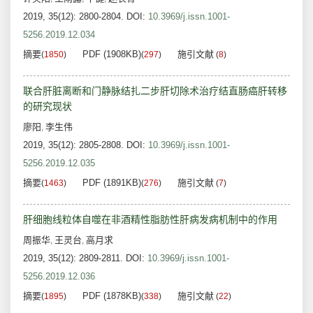
2019, 35(12): 2800-2804.
DOI:
10.3969/j.issn.1001-
5256.2019.12.034
摘要
PDF (1908KB)
施引文献
(
1850
)
(
297
)
(
8
)
联合肝脏离断和门静脉结扎二步肝切除术治疗结直肠癌肝转移
的研究现状
廖阳
李生伟
,
2019, 35(12): 2805-2808.
DOI:
10.3969/j.issn.1001-
5256.2019.12.035
摘要
PDF (1891KB)
施引文献
(
1463
)
(
276
)
(
7
)
肝细胞线粒体自噬在非酒精性脂肪性肝病发病机制中的作用
周振华
王灵台
高月求
,
,
2019, 35(12): 2809-2811.
DOI:
10.3969/j.issn.1001-
5256.2019.12.036
摘要
PDF (1878KB)
施引文献
(
1895
)
(
338
)
(
22
)