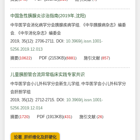
中国急性胰腺炎诊治指南(2019年,沈阳)
中华医学会消化病学分会胰腺疾病学组
《中华胰腺病杂志》编委
,
会
《中华消化杂志》编委会
,
2019, 35(12): 2706-2711.
DOI:
10.3969/j.issn.1001-
5256.2019.12.013
摘要
PDF (2153KB)
施引文献
(
10622
)
(
6881
)
(
857
)
儿童胰胆管合流异常临床实践专家共识
中华医学会小儿外科学分会新生儿学组
中华医学会小儿外科学分
,
会肝胆学组
2019, 35(12): 2712-2715.
DOI:
10.3969/j.issn.1001-
5256.2019.12.014
摘要
PDF (1913KB)
施引文献
(
1720
)
(
431
)
(
26
)
论著_肝纤维化及肝硬化