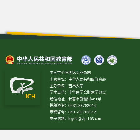
中国首个肝胆病专业杂志
主管单位：中华人民共和国教育部
主办单位：吉林大学
学术支持：中华医学会肝病学分会
通信地址：长春市新疆街461号
投稿咨询：0431-88782044
审稿咨询：0431-88783542
电子信箱：
lcgdb@vip.163.com