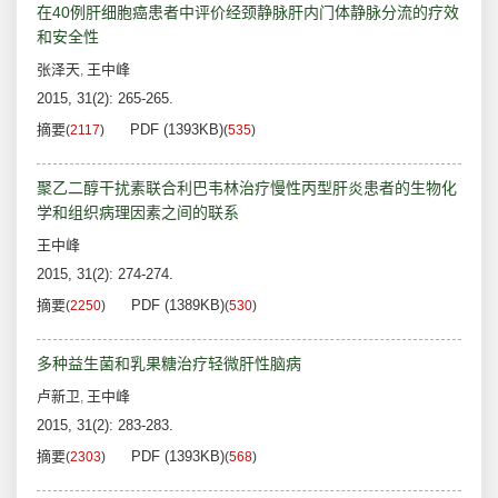
在40例肝细胞癌患者中评价经颈静脉肝内门体静脉分流的疗效
和安全性
张泽天
王中峰
,
2015, 31(2): 265-265.
摘要
PDF (1393KB)
(
2117
)
(
535
)
聚乙二醇干扰素联合利巴韦林治疗慢性丙型肝炎患者的生物化
学和组织病理因素之间的联系
王中峰
2015, 31(2): 274-274.
摘要
PDF (1389KB)
(
2250
)
(
530
)
多种益生菌和乳果糖治疗轻微肝性脑病
卢新卫
王中峰
,
2015, 31(2): 283-283.
摘要
PDF (1393KB)
(
2303
)
(
568
)