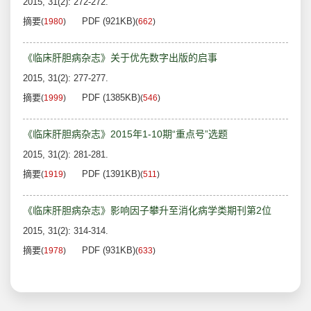
2015, 31(2): 272-272.
摘要
PDF (921KB)
(
1980
)
(
662
)
《临床肝胆病杂志》关于优先数字出版的启事
2015, 31(2): 277-277.
摘要
PDF (1385KB)
(
1999
)
(
546
)
《临床肝胆病杂志》2015年1-10期“重点号”选题
2015, 31(2): 281-281.
摘要
PDF (1391KB)
(
1919
)
(
511
)
《临床肝胆病杂志》影响因子攀升至消化病学类期刊第2位
2015, 31(2): 314-314.
摘要
PDF (931KB)
(
1978
)
(
633
)