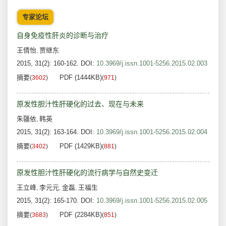
专家论坛
自身免疫性肝炎的诊断与治疗
王倩怡
贾继东
,
2015, 31(2): 160-162.
DOI:
10.3969/j.issn.1001-5256.2015.02.003
摘要
PDF (1444KB)
(
3602
)
(
971
)
原发性胆汁性肝硬化的过去、现在与未来
朱疆依
韩英
,
2015, 31(2): 163-164.
DOI:
10.3969/j.issn.1001-5256.2015.02.004
摘要
PDF (1429KB)
(
3402
)
(
881
)
原发性胆汁性肝硬化的流行病学与自然史变迁
王立峰
李元元
金磊
王福生
,
,
,
2015, 31(2): 165-170.
DOI:
10.3969/j.issn.1001-5256.2015.02.005
摘要
PDF (2284KB)
(
3683
)
(
851
)