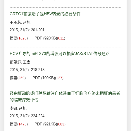
CRTC1辅激活子是HBV转录的必要条件
王承芯
赵旭
,
2015, 31(2): 201-201.
摘要
PDF (920KB)
(
1628
)
(
611
)
HCV介导的miR-373的增强可以损害JAK/STAT信号通路
邵望舒
王崇
,
2015, 31(2): 218-218.
摘要
PDF (109KB)
(
269
)
(
127
)
经由肝动脉或门静脉输注自体造血干细胞治疗终末期肝病患者
的临床疗效评估
李敏
赵旭
,
2015, 31(2): 224-224.
摘要
PDF (921KB)
(
1473
)
(
683
)