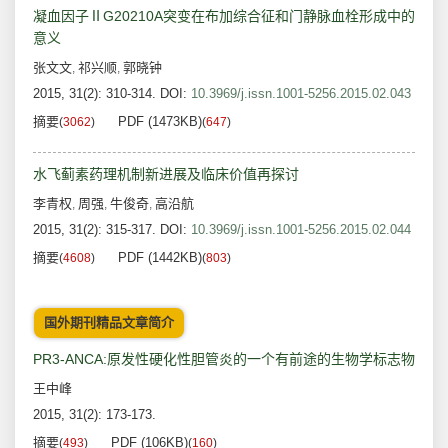
凝血因子ⅡG20210A突变在布加综合征和门静脉血栓形成中的
意义
张文文
祁兴顺
郭晓钟
,
,
2015, 31(2): 310-314.
DOI:
10.3969/j.issn.1001-5256.2015.02.043
摘要
PDF (1473KB)
(
3062
)
(
647
)
水飞蓟素药理机制新进展及临床价值再探讨
李青权
周强
牛俊奇
高沿航
,
,
,
2015, 31(2): 315-317.
DOI:
10.3969/j.issn.1001-5256.2015.02.044
摘要
PDF (1442KB)
(
4608
)
(
803
)
国外期刊精品文章简介
PR3-ANCA:原发性硬化性胆管炎的一个有前途的生物学标志物
王中峰
2015, 31(2): 173-173.
摘要
PDF (106KB)
(
493
)
(
160
)