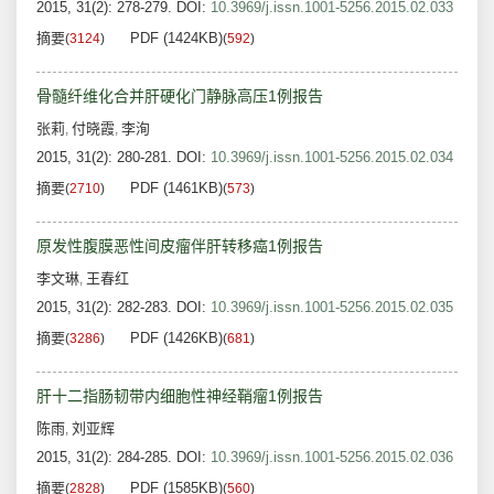
2015, 31(2): 278-279.
DOI:
10.3969/j.issn.1001-5256.2015.02.033
摘要
PDF (1424KB)
(
3124
)
(
592
)
骨髓纤维化合并肝硬化门静脉高压1例报告
张莉
付晓霞
李洵
,
,
2015, 31(2): 280-281.
DOI:
10.3969/j.issn.1001-5256.2015.02.034
摘要
PDF (1461KB)
(
2710
)
(
573
)
原发性腹膜恶性间皮瘤伴肝转移癌1例报告
李文琳
王春红
,
2015, 31(2): 282-283.
DOI:
10.3969/j.issn.1001-5256.2015.02.035
摘要
PDF (1426KB)
(
3286
)
(
681
)
肝十二指肠韧带内细胞性神经鞘瘤1例报告
陈雨
刘亚辉
,
2015, 31(2): 284-285.
DOI:
10.3969/j.issn.1001-5256.2015.02.036
摘要
PDF (1585KB)
(
2828
)
(
560
)