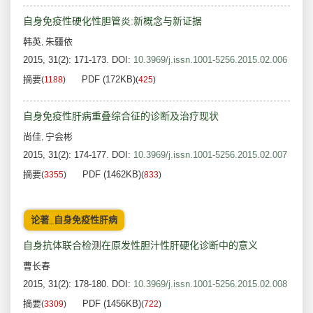
自身免疫性硬化性胆管炎:新概念与新证据
韩英
朱疆依
,
2015, 31(2): 171-173.
DOI:
10.3969/j.issn.1001-5256.2015.02.006
摘要
PDF (172KB)
(
1188
)
(
425
)
自身免疫性肝病重叠综合征的诊断及治疗现状
尚佳
宁会彬
,
2015, 31(2): 174-177.
DOI:
10.3969/j.issn.1001-5256.2015.02.007
摘要
PDF (1462KB)
(
3355
)
(
833
)
论著_自身免疫性肝病
自身抗体联合检测在原发性胆汁性肝硬化诊断中的意义
曹长春
2015, 31(2): 178-180.
DOI:
10.3969/j.issn.1001-5256.2015.02.008
摘要
PDF (1456KB)
(
3309
)
(
722
)