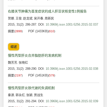
右膝关节肿痛为首发症状的成人肝豆状核变性1例报告
贺娜
王俊
赵龙斌
吴开春
周新民
,
,
,
,
2015, 31(2): 286-287.
DOI:
10.3969/j.issn.1001-5256.2015.02.037
摘要
PDF (1433KB)
(
2899
)
(
610
)
综述
慢性丙型肝炎合并脂肪肝的发病机制
魏芳芳
张晓红
,
2015, 31(2): 288-290.
DOI:
10.3969/j.issn.1001-5256.2015.02.038
摘要
PDF (1451KB)
(
2197
)
(
579
)
慢性丙型肝炎铁代谢的失调机制
秦源
郭永红
张颖
贾战生
,
,
,
2015, 31(2): 291-294.
DOI:
10.3969/j.issn.1001-5256.2015.02.039