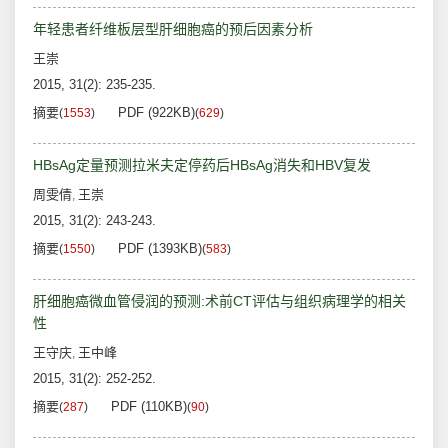
年轻患者纤维板层型肝细胞癌的预后因素分析
王崇
2015, 31(2): 235-235.
摘要
PDF (922KB)
(
1553
)
(
629
)
HBsAg定量预测拉米夫定停药后HBsAg消失和HBV复发
周雯倩
王崇
,
2015, 31(2): 243-243.
摘要
PDF (1393KB)
(
1550
)
(
583
)
肝细胞癌微血管侵润的预测:术前CT评估与组织病理学的相关
性
王守庆
王中峰
,
2015, 31(2): 252-252.
摘要
PDF (110KB)
(
287
)
(
90
)