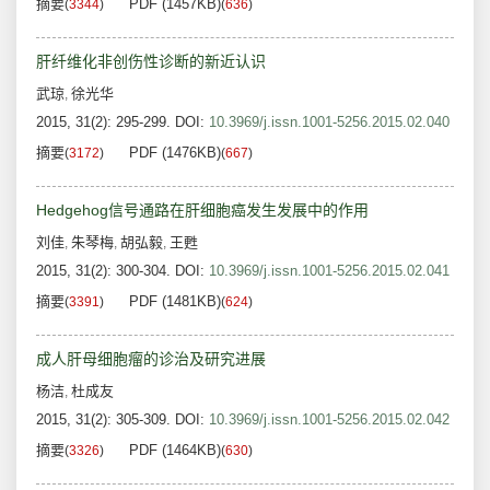
摘要
PDF (1457KB)
(
3344
)
(
636
)
肝纤维化非创伤性诊断的新近认识
武琼
徐光华
,
2015, 31(2): 295-299.
DOI:
10.3969/j.issn.1001-5256.2015.02.040
摘要
PDF (1476KB)
(
3172
)
(
667
)
Hedgehog信号通路在肝细胞癌发生发展中的作用
刘佳
朱琴梅
胡弘毅
王甦
,
,
,
2015, 31(2): 300-304.
DOI:
10.3969/j.issn.1001-5256.2015.02.041
摘要
PDF (1481KB)
(
3391
)
(
624
)
成人肝母细胞瘤的诊治及研究进展
杨洁
杜成友
,
2015, 31(2): 305-309.
DOI:
10.3969/j.issn.1001-5256.2015.02.042
摘要
PDF (1464KB)
(
3326
)
(
630
)