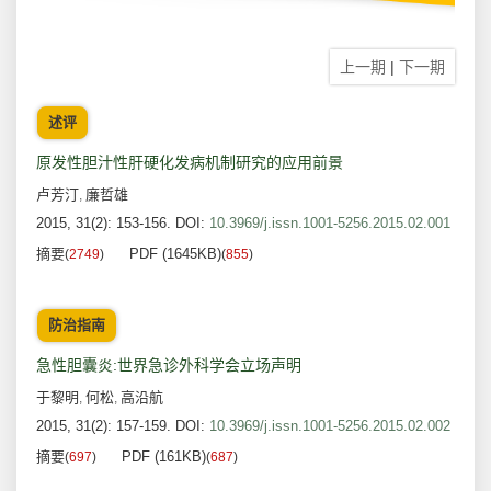
上一期
|
下一期
述评
原发性胆汁性肝硬化发病机制研究的应用前景
卢芳汀
廉哲雄
,
2015, 31(2): 153-156.
DOI:
10.3969/j.issn.1001-5256.2015.02.001
摘要
PDF (1645KB)
(
2749
)
(
855
)
防治指南
急性胆囊炎:世界急诊外科学会立场声明
于黎明
何松
高沿航
,
,
2015, 31(2): 157-159.
DOI:
10.3969/j.issn.1001-5256.2015.02.002
摘要
PDF (161KB)
(
697
)
(
687
)