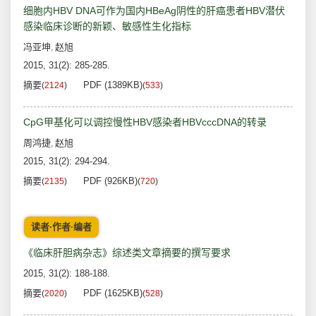
细胞内HBV DNA可作为国内HBeAg阴性的肝癌患者HBV潜伏
感染临床诊断的新颖、敏感性生化指标
冯亚坤
赵旭
,
2015, 31(2): 285-285.
摘要
PDF (1389KB)
(
2124
)
(
533
)
CpG甲基化可以调控慢性HBV感染者HBVcccDNA的转录
周鸿捷
赵旭
,
2015, 31(2): 294-294.
摘要
PDF (926KB)
(
2135
)
(
720
)
读者·作者·编者
《临床肝胆病杂志》综述类文章摘要的撰写要求
2015, 31(2): 188-188.
摘要
PDF (1625KB)
(
2020
)
(
528
)