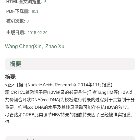
HTML全文浏览量:
5
PDF下载量:
611
被引次数:
0
出版日期:
2015-02-20
Wang ChengXin
,
Zhao Xu
摘要
摘要:
<正>【据《Nucleic Acids Research》2014年11月报道】
题:CRTC1辅激活子是HBV转录的必要条件(作者TangHM等)HBV以
共价闭合环状DNA(ccc DNA)为模板进行转录的过程对于其复制十分
重要。抑制ccc DNA的水平及其转录活动可能存在抗HBV的效应。
尽管诸如CREB此类调节HBV转录的细胞转录因子已经被详实报道,
但