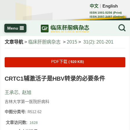
中文
English
｜
ISSN 1001-5256 (Print)
ISSN 2097-3497 (Online)
CN 22-1108/R
Menu
文章导航
>
临床肝胆病杂志
>
2015
>
31(2): 201-201
PDF下载
( 920 KB)
CRTC1辅激活子是HBV转录的必要条件
王承芯
,
赵旭
吉林大学第一医院肝病科
中图分类号:
R512.62
文章访问数:
1628