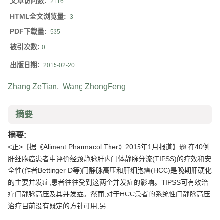
文章访问数:
2116
HTML全文浏览量:
3
PDF下载量:
535
被引次数:
0
出版日期:
2015-02-20
Zhang ZeTian
,
Wang ZhongFeng
摘要
摘要:
<正>【据《Aliment Pharmacol Ther》2015年1月报道】题:在40例
肝细胞癌患者中评价经颈静脉肝内门体静脉分流(TIPSS)的疗效和安
全性(作者Bettinger D等)门静脉高压和肝细胞癌(HCC)是晚期肝硬化
的主要并发症,患者往往受到这两个并发症的影响。TIPSS可有效治
疗门静脉高压及其并发症。然而,对于HCC患者的系统性门静脉高压
治疗目前没有既定的方针可用,另