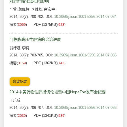
对肝纤维化进程的影响
辛萱
颜红柱
李维卿
余宏宇
,
,
,
2014, 30(7): 700-702.
DOI:
10.3969/j.issn.1001-5256.2014.07.034
摘要
PDF (1375KB)
(
3069
)
(
623
)
门静脉高压性胆病的诊治进展
翁柠娜
李肖
,
2014, 30(7): 703-705.
DOI:
10.3969/j.issn.1001-5256.2014.07.035
摘要
PDF (1362KB)
(
3159
)
(
743
)
会议纪要
2014中美药物性肝损伤论坛暨中国HepaTox发布会纪要
于乐成
2014, 30(7): 706-707.
DOI:
10.3969/j.issn.1001-5256.2014.07.036
摘要
PDF (1341KB)
(
2030
)
(
539
)