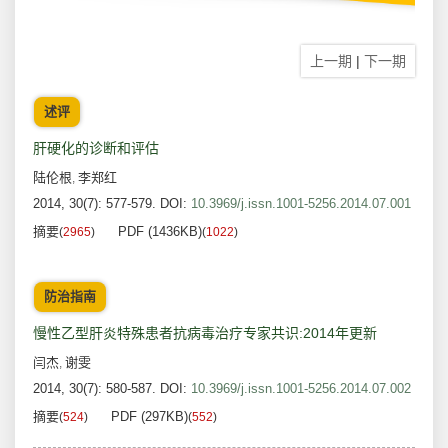
上一期
|
下一期
述评
肝硬化的诊断和评估
陆伦根
李郑红
,
2014, 30(7): 577-579.
DOI:
10.3969/j.issn.1001-5256.2014.07.001
摘要
PDF (1436KB)
(
2965
)
(
1022
)
防治指南
慢性乙型肝炎特殊患者抗病毒治疗专家共识:2014年更新
闫杰
谢雯
,
2014, 30(7): 580-587.
DOI:
10.3969/j.issn.1001-5256.2014.07.002
摘要
PDF (297KB)
(
524
)
(
552
)