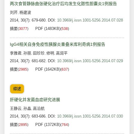
两次食管静脉曲张硬化治疗后均发生化脓性胆囊炎1例报告
刘芹
杨建波
,
2014, 30(7): 679-680.
DOI:
10.3969/j.issn.1001-5256.2014.07.028
摘要
PDF (1483KB)
(
3077
)
(
538
)
IgG4相关自身免疫性胰腺炎重叠米库利奇病1例报告
李雅君
孙丽
田珍珍
修明
高润平
,
,
,
,
2014, 30(7): 681-682.
DOI:
10.3969/j.issn.1001-5256.2014.07.029
摘要
PDF (1642KB)
(
2985
)
(
637
)
综述
肝硬化并发菌血症研究进展
王静云
孙晶
高沿航
,
,
2014, 30(7): 683-686.
DOI:
10.3969/j.issn.1001-5256.2014.07.030
摘要
PDF (1372KB)
(
2895
)
(
764
)