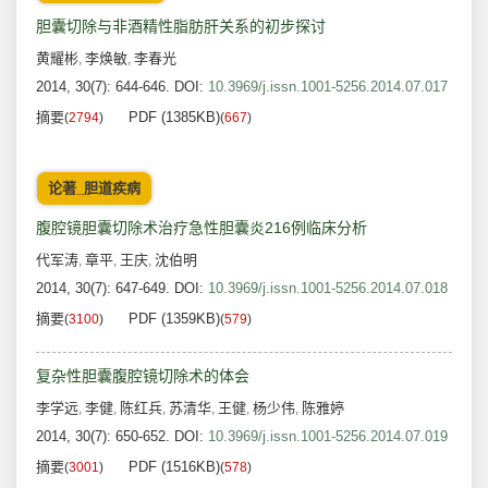
胆囊切除与非酒精性脂肪肝关系的初步探讨
黄耀彬
李焕敏
李春光
,
,
2014, 30(7): 644-646.
DOI:
10.3969/j.issn.1001-5256.2014.07.017
摘要
PDF (1385KB)
(
2794
)
(
667
)
论著_胆道疾病
腹腔镜胆囊切除术治疗急性胆囊炎216例临床分析
代军涛
章平
王庆
沈伯明
,
,
,
2014, 30(7): 647-649.
DOI:
10.3969/j.issn.1001-5256.2014.07.018
摘要
PDF (1359KB)
(
3100
)
(
579
)
复杂性胆囊腹腔镜切除术的体会
李学远
李健
陈红兵
苏清华
王健
杨少伟
陈雅婷
,
,
,
,
,
,
2014, 30(7): 650-652.
DOI:
10.3969/j.issn.1001-5256.2014.07.019
摘要
PDF (1516KB)
(
3001
)
(
578
)