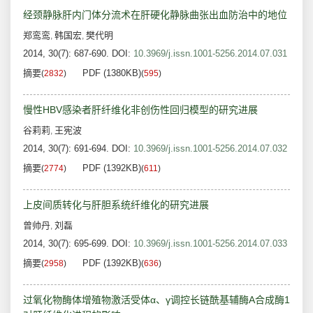
经颈静脉肝内门体分流术在肝硬化静脉曲张出血防治中的地位
郑鸾鸾
韩国宏
樊代明
,
,
2014, 30(7): 687-690.
DOI:
10.3969/j.issn.1001-5256.2014.07.031
摘要
PDF (1380KB)
(
2832
)
(
595
)
慢性HBV感染者肝纤维化非创伤性回归模型的研究进展
谷莉莉
王宪波
,
2014, 30(7): 691-694.
DOI:
10.3969/j.issn.1001-5256.2014.07.032
摘要
PDF (1392KB)
(
2774
)
(
611
)
上皮间质转化与肝胆系统纤维化的研究进展
曾帅丹
刘磊
,
2014, 30(7): 695-699.
DOI:
10.3969/j.issn.1001-5256.2014.07.033
摘要
PDF (1392KB)
(
2958
)
(
636
)
过氧化物酶体增殖物激活受体α、γ调控长链酰基辅酶A合成酶1