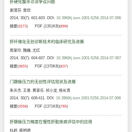
肝硬化腹水诊治争议问题
谢渭芬
曾欣
,
2014, 30(7): 601-603.
DOI:
10.3969/j.issn.1001-5256.2014.07.006
摘要
PDF (1351KB)
(
3273
)
(
899
)
肝纤维化无创诊断技术的临床研究及进展
周家玲
魏巍
尤红
,
,
2014, 30(7): 604-607.
DOI:
10.3969/j.issn.1001-5256.2014.07.007
摘要
PDF (1370KB)
(
3655
)
(
837
)
门静脉压力的无创性评估现状及进展
朱炎杰
王勇
黄家乐
祁小龙
杨长青
,
,
,
,
2014, 30(7): 608-611.
DOI:
10.3969/j.issn.1001-5256.2014.07.008
摘要
PDF (1371KB)
(
3558
)
(
785
)
肝静脉压力梯度在慢性肝脏疾病评估中的应用
杜超
蒋明德
,