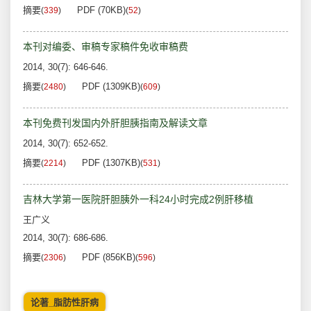
摘要
PDF (70KB)
(
339
)
(
52
)
本刊对编委、审稿专家稿件免收审稿费
2014, 30(7): 646-646.
摘要
PDF (1309KB)
(
2480
)
(
609
)
本刊免费刊发国内外肝胆胰指南及解读文章
2014, 30(7): 652-652.
摘要
PDF (1307KB)
(
2214
)
(
531
)
吉林大学第一医院肝胆胰外一科24小时完成2例肝移植
王广义
2014, 30(7): 686-686.
摘要
PDF (856KB)
(
2306
)
(
596
)
论著_脂肪性肝病