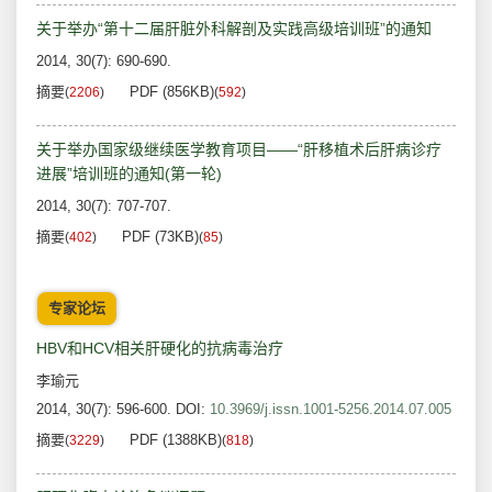
关于举办“第十二届肝脏外科解剖及实践高级培训班”的通知
2014, 30(7): 690-690.
摘要
PDF (856KB)
(
2206
)
(
592
)
关于举办国家级继续医学教育项目——“肝移植术后肝病诊疗
进展”培训班的通知(第一轮)
2014, 30(7): 707-707.
摘要
PDF (73KB)
(
402
)
(
85
)
专家论坛
HBV和HCV相关肝硬化的抗病毒治疗
李瑜元
2014, 30(7): 596-600.
DOI:
10.3969/j.issn.1001-5256.2014.07.005
摘要
PDF (1388KB)
(
3229
)
(
818
)