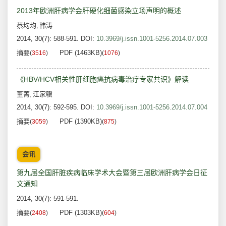
2013年欧洲肝病学会肝硬化细菌感染立场声明的概述
蔡均均
韩涛
,
2014, 30(7): 588-591.
DOI:
10.3969/j.issn.1001-5256.2014.07.003
摘要
PDF (1463KB)
(
3516
)
(
1076
)
《HBV/HCV相关性肝细胞癌抗病毒治疗专家共识》解读
董菁
江家骥
,
2014, 30(7): 592-595.
DOI:
10.3969/j.issn.1001-5256.2014.07.004
摘要
PDF (1390KB)
(
3059
)
(
875
)
会讯
第九届全国肝脏疾病临床学术大会暨第三届欧洲肝病学会日征
文通知
2014, 30(7): 591-591.
摘要
PDF (1303KB)
(
2408
)
(
604
)