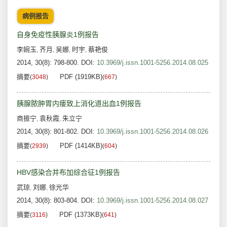
病例报告
自身免疫性胰腺炎1例报告
李婉玉
齐月
吴娜
时宇
蔡艳俊
,
,
,
,
2014, 30(8): 798-800.
DOI:
10.3969/j.issn.1001-5256.2014.08.025
摘要
PDF (1919KB)
(
3048
)
(
667
)
胰腺脓肿胃内瘘致上消化道出血1例报告
商振宁
袁秋霞
朱立宁
,
,
2014, 30(8): 801-802.
DOI:
10.3969/j.issn.1001-5256.2014.08.026
摘要
PDF (1414KB)
(
2939
)
(
604
)
HBV感染合并布加综合征1例报告
武琼
刘娜
徐光华
,
,
2014, 30(8): 803-804.
DOI:
10.3969/j.issn.1001-5256.2014.08.027
摘要
PDF (1373KB)
(
3116
)
(
641
)