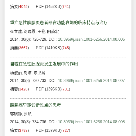
摘要
PDF (1452KB)
(
4045
)
(
741
)
重症急性胰腺炎患者器官功能衰竭的临床特点与治疗
崔立建
刘瑞霞
王艳
阴赪宏
,
,
,
2014, 30(8): 726-729.
DOI:
10.3969/j.issn.1001-5256.2014.08.006
摘要
PDF (1410KB)
(
3667
)
(
745
)
自噬在急性胰腺炎发生发展中的作用
杨淑丽
刘洁
陈卫昌
,
,
2014, 30(8): 730-733.
DOI:
10.3969/j.issn.1001-5256.2014.08.007
摘要
PDF (1395KB)
(
3428
)
(
731
)
胰腺癌早期诊断难点的思考
郭晓钟
刘旭
,
2014, 30(8): 734-736.
DOI:
10.3969/j.issn.1001-5256.2014.08.008
摘要
PDF (1379KB)
(
3793
)
(
727
)