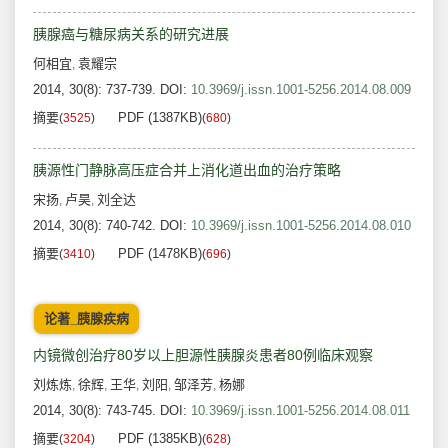
胰腺癌与糖尿病关系的研究进展
何相宜
袁耀宗
,
2014, 30(8): 737-739.
DOI:
10.3969/j.issn.1001-5256.2014.08.009
摘要
PDF (1387KB)
(
3525
)
(
680
)
胰源性门静脉高压症合并上消化道出血的治疗策略
宋扬
卢昊
刘全达
,
,
2014, 30(8): 740-742.
DOI:
10.3969/j.issn.1001-5256.2014.08.010
摘要
PDF (1478KB)
(
3410
)
(
696
)
论著_胰腺疾病
内镜微创治疗80岁以上胆源性胰腺炎患者80例临床观察
刘炼炼
徐辉
王华
刘阳
邹泽芳
杨娜
,
,
,
,
,
2014, 30(8): 743-745.
DOI:
10.3969/j.issn.1001-5256.2014.08.011
摘要
PDF (1385KB)
(
3204
)
(
628
)