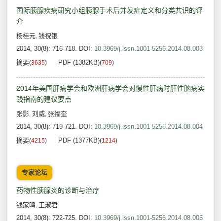
国际胰腺疾病研究小组胰腺手术后并发症定义和分类共识的评
介
杨桂元
钱祝银
,
2014, 30(8): 716-718.
DOI:
10.3969/j.issn.1001-5256.2014.08.003
摘要
PDF (1382KB)
(
3635
)
(
709
)
2014年美国肝病学会和欧洲肝病学会对慢性肝病时肝性脑病实
践指南的建议要点
张影
刘威
张福奎
,
,
2014, 30(8): 719-721.
DOI:
10.3969/j.issn.1001-5256.2014.08.004
摘要
PDF (1377KB)
(
4215
)
(
1214
)
专家论坛
药物性胰腺炎的诊断与治疗
钱家鸣
王淑君
,
2014, 30(8): 722-725.
DOI:
10.3969/j.issn.1001-5256.2014.08.005