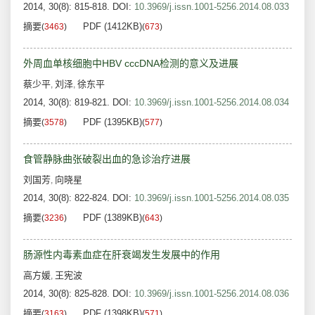
2014, 30(8): 815-818.
DOI:
10.3969/j.issn.1001-5256.2014.08.033
摘要
PDF (1412KB)
(
3463
)
(
673
)
外周血单核细胞中HBV cccDNA检测的意义及进展
蔡少平
刘泽
徐东平
,
,
2014, 30(8): 819-821.
DOI:
10.3969/j.issn.1001-5256.2014.08.034
摘要
PDF (1395KB)
(
3578
)
(
577
)
食管静脉曲张破裂出血的急诊治疗进展
刘国芳
向晓星
,
2014, 30(8): 822-824.
DOI:
10.3969/j.issn.1001-5256.2014.08.035
摘要
PDF (1389KB)
(
3236
)
(
643
)
肠源性内毒素血症在肝衰竭发生发展中的作用
高方媛
王宪波
,
2014, 30(8): 825-828.
DOI:
10.3969/j.issn.1001-5256.2014.08.036
摘要
PDF (1398KB)
(
3163
)
(
571
)