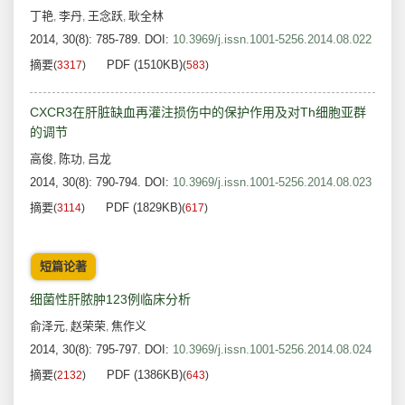
丁艳
李丹
王念跃
耿全林
,
,
,
2014, 30(8): 785-789.
DOI:
10.3969/j.issn.1001-5256.2014.08.022
摘要
PDF (1510KB)
(
3317
)
(
583
)
CXCR3在肝脏缺血再灌注损伤中的保护作用及对Th细胞亚群
的调节
高俊
陈功
吕龙
,
,
2014, 30(8): 790-794.
DOI:
10.3969/j.issn.1001-5256.2014.08.023
摘要
PDF (1829KB)
(
3114
)
(
617
)
短篇论著
细菌性肝脓肿123例临床分析
俞泽元
赵荣荣
焦作义
,
,
2014, 30(8): 795-797.
DOI:
10.3969/j.issn.1001-5256.2014.08.024
摘要
PDF (1386KB)
(
2132
)
(
643
)