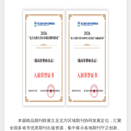
本届精品期刊联展立足北方区域期刊协同发展定位，汇聚
全国多省市优质期刊出版资源，集中展示各地期刊守正创新、