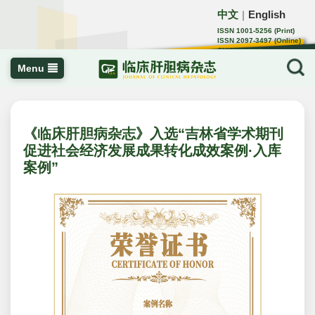
中文
English
｜
ISSN 1001-5256 (Print)
ISSN 2097-3497 (Online)
CN 22-1108/R
Menu
《临床肝胆病杂志》入选“吉林省学术期刊
促进社会经济发展成果转化成效案例·入库
案例”