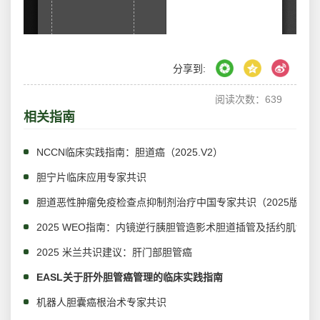
分享到:
阅读次数：
639
相关指南
NCCN临床实践指南：胆道癌（2025.V2）
胆宁片临床应用专家共识
胆道恶性肿瘤免疫检查点抑制剂治疗中国专家共识（2025版）
2025 WEO指南：内镜逆行胰胆管造影术胆道插管及括约肌切开
2025 米兰共识建议：肝门部胆管癌
EASL关于肝外胆管癌管理的临床实践指南
机器人胆囊癌根治术专家共识