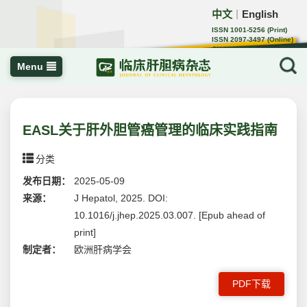
中文
English
｜
ISSN 1001-5256 (Print)
ISSN 2097-3497 (Online)
CN 22-1108/R
Menu
EASL关于肝外胆管癌管理的临床实践指南
分类
发布日期：
2025-05-09
来源：
J Hepatol, 2025. DOI:
10.1016/j.jhep.2025.03.007. [Epub ahead of
print]
制定者：
欧洲肝病学会
PDF下载