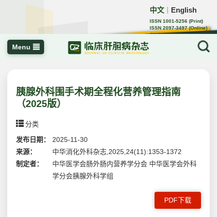
中文
English
｜
ISSN 1001-5256 (Print)
ISSN 2097-3497 (Online)
CN 22-1108/R
Menu
胰腺外科围手术期全程化营养管理指南
（2025版）
分类
发布日期：
2025-11-30
来源：
中华消化外科杂志,2025,24(11):1353-1372
制定者：
中华医学会肠外肠内营养学分会 中华医学会外科
学分会胰腺外科学组
PDF下载