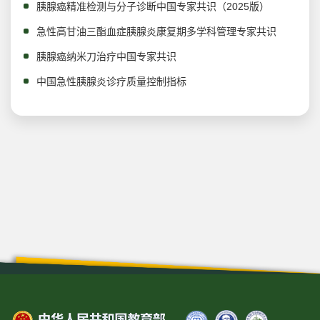
胰腺癌精准检测与分子诊断中国专家共识（2025版）
急性高甘油三酯血症胰腺炎康复期多学科管理专家共识
胰腺癌纳米刀治疗中国专家共识
中国急性胰腺炎诊疗质量控制指标