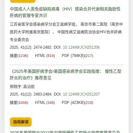
中国成人人类免疫缺陷病毒（HIV）感染合并代谢相关脂肪性
肝病的管理专家共识
江苏省医学会感染病学分会艾滋病学组， 南京市第二医院（南京中
医药大学附属南京医院）， 中国性病艾滋病防治协会HIV合并肝病
专业委员会
2025, 41(12): 2474-2482.
DOI:
10.12449/JCH251206
摘要
HTML
PDF (794KB)
(
1236
)
(
814
)
(
217
)
《2025年美国肝病学会/美国感染病学会实践指南： 慢性乙型
肝炎的治疗》推荐意见
邢翔宇
高沿航
,
2025, 41(12): 2483-2484.
DOI:
10.12449/JCH251207
摘要
HTML
PDF (423KB)
(
1416
)
(
348
)
(
210
)
指南解读
2025年美国版与2022年中国版慢性乙型肝炎指南推荐意见及