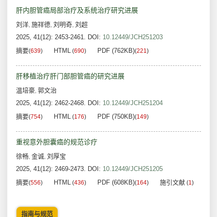
肝内胆管癌局部治疗及系统治疗研究进展
刘洋
施祥德
刘明奇
刘超
,
,
,
2025, 41(12): 2453-2461.
DOI:
10.12449/JCH251203
摘要
HTML
PDF (762KB)
(
639
)
(
690
)
(
221
)
肝移植治疗肝门部胆管癌的研究进展
温培豪
郭文治
,
2025, 41(12): 2462-2468.
DOI:
10.12449/JCH251204
摘要
HTML
PDF (750KB)
(
754
)
(
176
)
(
149
)
重视意外胆囊癌的规范诊疗
徐畅
金诚
刘厚宝
,
,
2025, 41(12): 2469-2473.
DOI:
10.12449/JCH251205
摘要
HTML
PDF (608KB)
施引文献
(
556
)
(
436
)
(
164
)
(
1
)
指南与规范