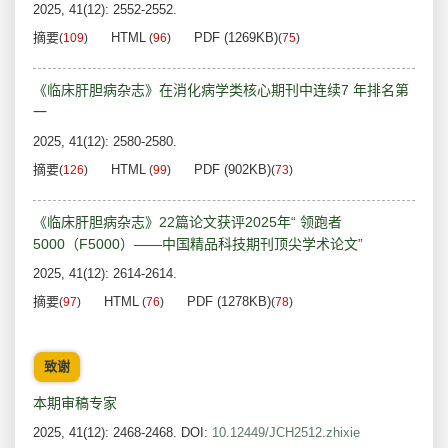
2025, 41(12): 2552-2552.
摘要
HTML
PDF (1269KB)
(
109
)
(
96
)
(
75
)
《临床肝胆病杂志》在消化病学类核心期刊中连续7 年排名第
一
2025, 41(12): 2580-2580.
摘要
HTML
PDF (902KB)
(
126
)
(
99
)
(
73
)
《临床肝胆病杂志》22篇论文获评2025年“ 领跑者
5000（F5000）——中国精品科技期刊顶尖学术论文”
2025, 41(12): 2614-2614.
摘要
HTML
PDF (1278KB)
(
97
)
(
76
)
(
78
)
致谢
本期审稿专家
2025, 41(12): 2468-2468.
DOI:
10.12449/JCH2512.zhixie