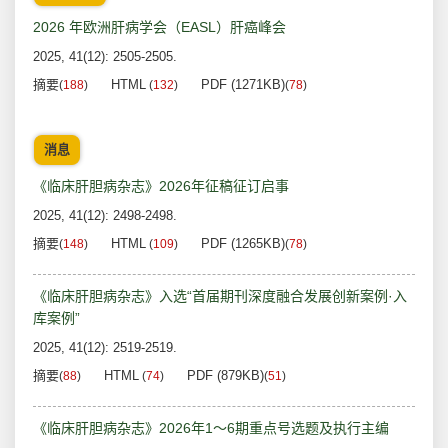
2026 年欧洲肝病学会（EASL）肝癌峰会
2025, 41(12): 2505-2505.
摘要
HTML
PDF (1271KB)
(
188
)
(
132
)
(
78
)
消息
《临床肝胆病杂志》2026年征稿征订启事
2025, 41(12): 2498-2498.
摘要
HTML
PDF (1265KB)
(
148
)
(
109
)
(
78
)
《临床肝胆病杂志》入选“首届期刊深度融合发展创新案例·入
库案例”
2025, 41(12): 2519-2519.
摘要
HTML
PDF (879KB)
(
88
)
(
74
)
(
51
)
《临床肝胆病杂志》2026年1～6期重点号选题及执行主编