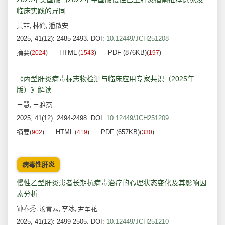
临床实践的异同
黄喆
林鹤
潘啟安
,
,
2025, 41(12): 2485-2493.
DOI:
10.12449/JCH251208
摘要
HTML
PDF (876KB)
(
2024
)
(
1543
)
(
197
)
《丙型肝炎病毒标志物检测与临床应用专家共识（2025年
版）》解读
王慧
王雅杰
,
2025, 41(12): 2494-2498.
DOI:
10.12449/JCH251209
摘要
HTML
PDF (657KB)
(
902
)
(
419
)
(
330
)
病毒性肝炎
慢性乙型肝炎患者长期抗病毒治疗的心理状态变化及其影响因
素分析
钟春秀
汤青云
李冰
尹军花
,
,
,
2025, 41(12): 2499-2505.
DOI:
10.12449/JCH251210