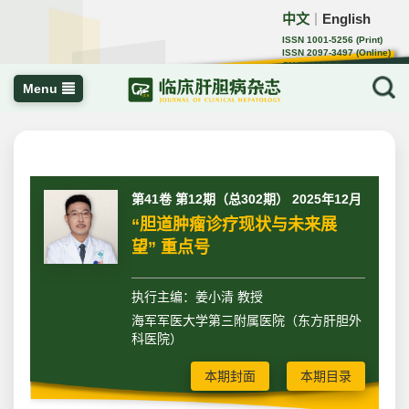
中文
English
｜
ISSN 1001-5256 (Print)
ISSN 2097-3497 (Online)
CN 22-1108/R
Menu
第41卷 第12期（总302期） 2025年12月
“胆道肿瘤诊疗现状与未来展
望” 重点号
执行主编：姜小清 教授
海军军医大学第三附属医院（东方肝胆外
科医院）
本期封面
本期目录