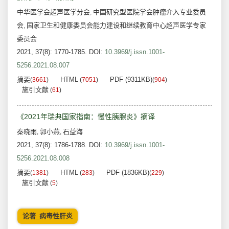
中华医学会超声医学分会
中国研究型医院学会肿瘤介入专业委员
,
会
国家卫生和健康委员会能力建设和继续教育中心超声医学专家
,
委员会
2021, 37(8): 1770-1785.
DOI:
10.3969/j.issn.1001-
5256.2021.08.007
摘要
HTML
PDF (9311KB)
(
3661
)
(
7051
)
(
904
)
施引文献
(
61
)
《2021年瑞典国家指南：慢性胰腺炎》摘译
秦晓雨
郭小燕
石益海
,
,
2021, 37(8): 1786-1788.
DOI:
10.3969/j.issn.1001-
5256.2021.08.008
摘要
HTML
PDF (1836KB)
(
1381
)
(
283
)
(
229
)
施引文献
(
5
)
论著_病毒性肝炎