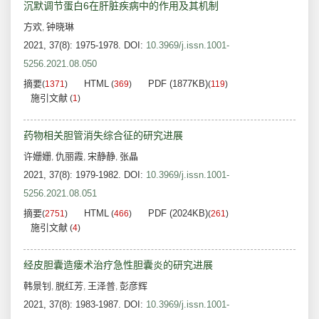
沉默调节蛋白6在肝脏疾病中的作用及其机制
方欢
钟晓琳
,
2021, 37(8): 1975-1978.
DOI:
10.3969/j.issn.1001-
5256.2021.08.050
摘要
HTML
PDF (1877KB)
(
1371
)
(
369
)
(
119
)
施引文献
(
1
)
药物相关胆管消失综合征的研究进展
许姗姗
仇丽霞
宋静静
张晶
,
,
,
2021, 37(8): 1979-1982.
DOI:
10.3969/j.issn.1001-
5256.2021.08.051
摘要
HTML
PDF (2024KB)
(
2751
)
(
466
)
(
261
)
施引文献
(
4
)
经皮胆囊造瘘术治疗急性胆囊炎的研究进展
韩景钊
脱红芳
王泽普
彭彦辉
,
,
,
2021, 37(8): 1983-1987.
DOI:
10.3969/j.issn.1001-