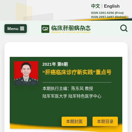
中文
English
｜
ISSN 1001-5256 (Print)
ISSN 2097-3497 (Online)
CN 22-1108/R
Menu
2021年 第8期
“肝癌临床诊疗新实践”重点号
本期执行主编：陈东风 教授
陆军军医大学 陆军特色医学中心
本期封面
本期目录